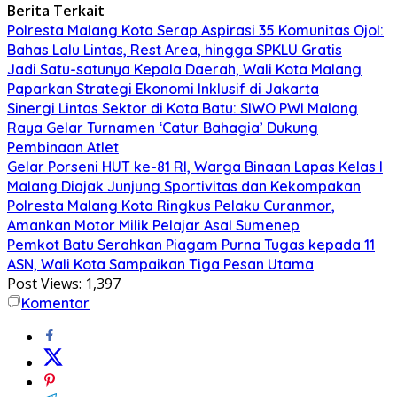
Berita Terkait
Polresta Malang Kota Serap Aspirasi 35 Komunitas Ojol:
Bahas Lalu Lintas, Rest Area, hingga SPKLU Gratis
Jadi Satu-satunya Kepala Daerah, Wali Kota Malang
Paparkan Strategi Ekonomi Inklusif di Jakarta
Sinergi Lintas Sektor di Kota Batu: SIWO PWI Malang
Raya Gelar Turnamen ‘Catur Bahagia’ Dukung
Pembinaan Atlet
Gelar Porseni HUT ke-81 RI, Warga Binaan Lapas Kelas I
Malang Diajak Junjung Sportivitas dan Kekompakan
Polresta Malang Kota Ringkus Pelaku Curanmor,
Amankan Motor Milik Pelajar Asal Sumenep
Pemkot Batu Serahkan Piagam Purna Tugas kepada 11
ASN, Wali Kota Sampaikan Tiga Pesan Utama
Post Views:
1,397
Komentar