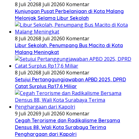
8 Juli 2026
8 Juli 2026
0 Komentar
Kunjungan Pusat Perbelanjaan di Kota Malang
Melonjak Selama Libur Sekolah
8 Juli 2026
8 Juli 2026
0 Komentar
Libur Sekolah, Penumpang Bus Macito di Kota
Malang Meningkat
8 Juli 2026
8 Juli 2026
0 Komentar
Setujui Pertanggungjawaban APBD 2025, DPRD
Catat Surplus Rp17,6 Miliar
9 Juli 2026
9 Juli 2026
0 Komentar
Cegah Terorisme dan Radikalisme Bersama
Densus 88, Wali Kota Surabaya Terima
Penghargaan dari Kapolri