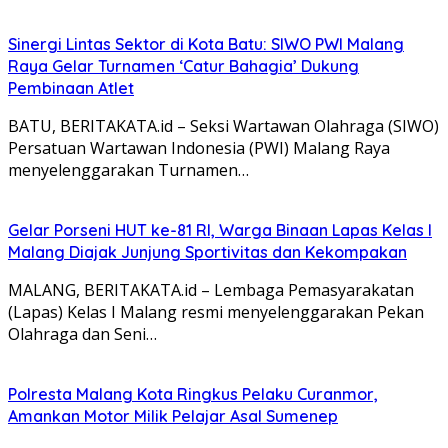
Sinergi Lintas Sektor di Kota Batu: SIWO PWI Malang
Raya Gelar Turnamen ‘Catur Bahagia’ Dukung
Pembinaan Atlet
BATU, BERITAKATA.id – Seksi Wartawan Olahraga (SIWO)
Persatuan Wartawan Indonesia (PWI) Malang Raya
menyelenggarakan Turnamen…
Gelar Porseni HUT ke-81 RI, Warga Binaan Lapas Kelas I
Malang Diajak Junjung Sportivitas dan Kekompakan
MALANG, BERITAKATA.id – Lembaga Pemasyarakatan
(Lapas) Kelas I Malang resmi menyelenggarakan Pekan
Olahraga dan Seni…
Polresta Malang Kota Ringkus Pelaku Curanmor,
Amankan Motor Milik Pelajar Asal Sumenep