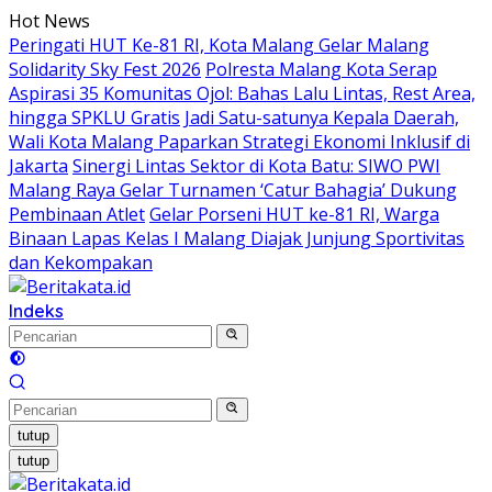
Langsung
Hot News
ke
Peringati HUT Ke-81 RI, Kota Malang Gelar Malang
konten
Solidarity Sky Fest 2026
Polresta Malang Kota Serap
Aspirasi 35 Komunitas Ojol: Bahas Lalu Lintas, Rest Area,
hingga SPKLU Gratis
Jadi Satu-satunya Kepala Daerah,
Wali Kota Malang Paparkan Strategi Ekonomi Inklusif di
Jakarta
Sinergi Lintas Sektor di Kota Batu: SIWO PWI
Malang Raya Gelar Turnamen ‘Catur Bahagia’ Dukung
Pembinaan Atlet
Gelar Porseni HUT ke-81 RI, Warga
Binaan Lapas Kelas I Malang Diajak Junjung Sportivitas
dan Kekompakan
Indeks
tutup
tutup