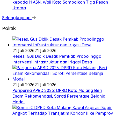
kepada 11 ASN, Wali Kota Sampaikan Tiga Pesan
Utama
Selengkapnya
Politik
21 Juli 2026
21 Juli 2026
Reses, Gus Didik Desak Pemkab Probolinggo
Intervensi Infrastruktur dan Irigasi Desa
21 Juli 2026
21 Juli 2026
Paripurna APBD 2025: DPRD Kota Malang Beri
Enam Rekomendasi, Soroti Persentase Belanja
Modal