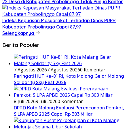
22 Desa di Kabupaten Probolinggo Tidak Punya Kantor
Indeks Kepuasan Masyarakat Terhadap Dinas PUPR
Kabupaten Probolinggo Capai 87,97
Selengkapnya
Berita Populer
7 Agustus 2026
7 Agustus 2026
0 Komentar
Peringati HUT Ke-81 RI, Kota Malang Gelar Malang
Solidarity Sky Fest 2026
8 Juli 2026
9 Juli 2026
0 Komentar
DPRD Kota Malang Evaluasi Perencanaan Pemkot,
SiLPA APBD 2025 Capai Rp 303 Miliar