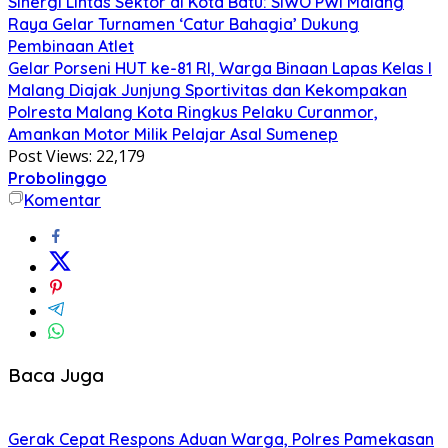
Sinergi Lintas Sektor di Kota Batu: SIWO PWI Malang
Raya Gelar Turnamen ‘Catur Bahagia’ Dukung
Pembinaan Atlet
Gelar Porseni HUT ke-81 RI, Warga Binaan Lapas Kelas I
Malang Diajak Junjung Sportivitas dan Kekompakan
Polresta Malang Kota Ringkus Pelaku Curanmor,
Amankan Motor Milik Pelajar Asal Sumenep
Post Views:
22,179
Probolinggo
Komentar
Baca Juga
Gerak Cepat Respons Aduan Warga, Polres Pamekasan