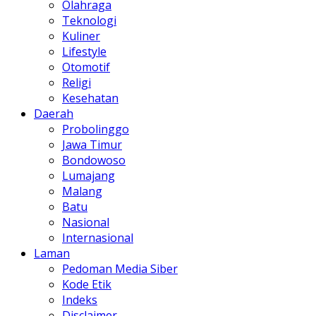
Olahraga
Teknologi
Kuliner
Lifestyle
Otomotif
Religi
Kesehatan
Daerah
Probolinggo
Jawa Timur
Bondowoso
Lumajang
Malang
Batu
Nasional
Internasional
Laman
Pedoman Media Siber
Kode Etik
Indeks
Disclaimer