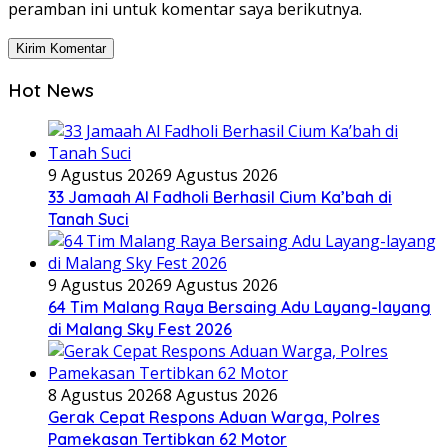
peramban ini untuk komentar saya berikutnya.
Hot News
9 Agustus 2026
9 Agustus 2026
33 Jamaah Al Fadholi Berhasil Cium Ka’bah di
Tanah Suci
9 Agustus 2026
9 Agustus 2026
64 Tim Malang Raya Bersaing Adu Layang-layang
di Malang Sky Fest 2026
8 Agustus 2026
8 Agustus 2026
Gerak Cepat Respons Aduan Warga, Polres
Pamekasan Tertibkan 62 Motor