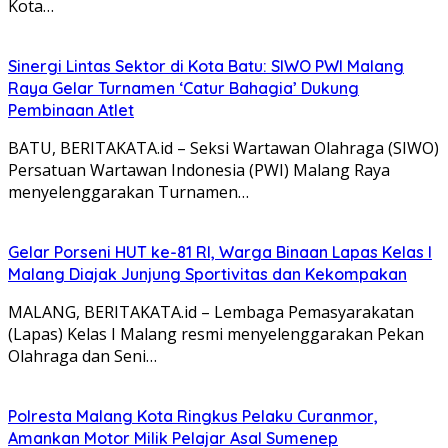
Kota…
Sinergi Lintas Sektor di Kota Batu: SIWO PWI Malang
Raya Gelar Turnamen ‘Catur Bahagia’ Dukung
Pembinaan Atlet
BATU, BERITAKATA.id – Seksi Wartawan Olahraga (SIWO)
Persatuan Wartawan Indonesia (PWI) Malang Raya
menyelenggarakan Turnamen…
Gelar Porseni HUT ke-81 RI, Warga Binaan Lapas Kelas I
Malang Diajak Junjung Sportivitas dan Kekompakan
MALANG, BERITAKATA.id – Lembaga Pemasyarakatan
(Lapas) Kelas I Malang resmi menyelenggarakan Pekan
Olahraga dan Seni…
Polresta Malang Kota Ringkus Pelaku Curanmor,
Amankan Motor Milik Pelajar Asal Sumenep