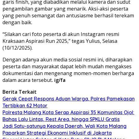
garis finish, yang diabadikan melalui kamera dan sudut
pengambilan gambar yang menarik. Aksi-aksi peserta
yang penuh semangat dan antusiasme berhasil terekam
dengan baik.
“Silakan cari foto peserta di akun Instagram resmi
Kraksaan Aspirasi Run 2025,” tegas Yulius, Selasa
(10/12/2025).
Dengan adanya akun media sosial resmi ini, diharapkan
peserta dan masyarakat dapat lebih mudah mengakses
dokumentasi dan mengenang momen-momen berharga
dalam acara tersebut
. ig/fa
Berita Terkait
Gerak Cepat Respons Aduan Warga, Polres Pamekasan
Tertibkan 62 Motor
Polresta Malang Kota Serap Aspirasi 35 Komunitas Ojol:
Bahas Lalu Lintas, Rest Area, hingga SPKLU Gratis
Jadi Satu-satunya Kepala Daerah, Wali Kota Malang
Paparkan Strategi Ekonomi Inklusif di Jakarta