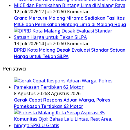
12 Juli 2026
12 Juli 2026
0 Komentar
Grand Mercure Malang Mirama Sediakan Fasilitas
MICE dan Pernikahan Bintang Lima di Malang Raya
13 Juli 2026
14 Juli 2026
0 Komentar
DPRD Kota Malang Desak Evaluasi Standar Satuan
Harga untuk Tekan SiLPA
Peristiwa
8 Agustus 2026
8 Agustus 2026
Gerak Cepat Respons Aduan Warga, Polres
Pamekasan Tertibkan 62 Motor