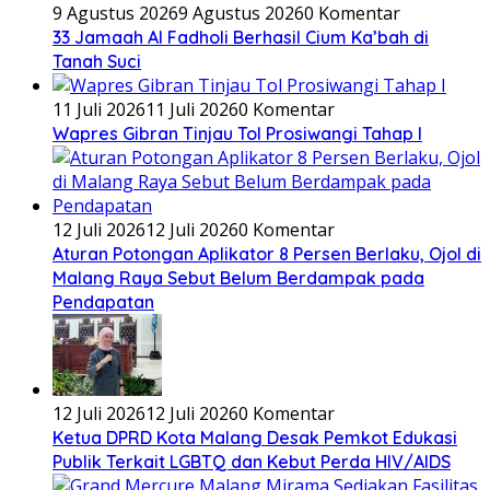
9 Agustus 2026
9 Agustus 2026
0 Komentar
33 Jamaah Al Fadholi Berhasil Cium Ka’bah di
Tanah Suci
11 Juli 2026
11 Juli 2026
0 Komentar
Wapres Gibran Tinjau Tol Prosiwangi Tahap I
12 Juli 2026
12 Juli 2026
0 Komentar
Aturan Potongan Aplikator 8 Persen Berlaku, Ojol di
Malang Raya Sebut Belum Berdampak pada
Pendapatan
12 Juli 2026
12 Juli 2026
0 Komentar
Ketua DPRD Kota Malang Desak Pemkot Edukasi
Publik Terkait LGBTQ dan Kebut Perda HIV/AIDS