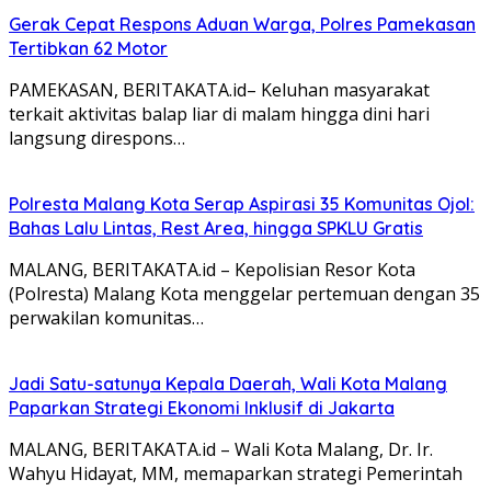
Gerak Cepat Respons Aduan Warga, Polres Pamekasan
Tertibkan 62 Motor
PAMEKASAN, BERITAKATA.id– Keluhan masyarakat
terkait aktivitas balap liar di malam hingga dini hari
langsung direspons…
Polresta Malang Kota Serap Aspirasi 35 Komunitas Ojol:
Bahas Lalu Lintas, Rest Area, hingga SPKLU Gratis
MALANG, BERITAKATA.id – Kepolisian Resor Kota
(Polresta) Malang Kota menggelar pertemuan dengan 35
perwakilan komunitas…
Jadi Satu-satunya Kepala Daerah, Wali Kota Malang
Paparkan Strategi Ekonomi Inklusif di Jakarta
MALANG, BERITAKATA.id – Wali Kota Malang, Dr. Ir.
Wahyu Hidayat, MM, memaparkan strategi Pemerintah