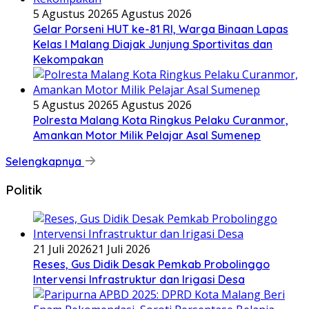
5 Agustus 2026
5 Agustus 2026
Gelar Porseni HUT ke-81 RI, Warga Binaan Lapas
Kelas I Malang Diajak Junjung Sportivitas dan
Kekompakan
5 Agustus 2026
5 Agustus 2026
Polresta Malang Kota Ringkus Pelaku Curanmor,
Amankan Motor Milik Pelajar Asal Sumenep
Selengkapnya
Politik
21 Juli 2026
21 Juli 2026
Reses, Gus Didik Desak Pemkab Probolinggo
Intervensi Infrastruktur dan Irigasi Desa