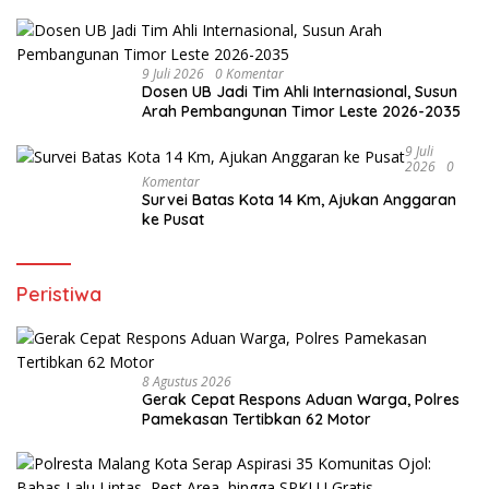
Penghargaan dari Kapolri
9 Juli 2026
0 Komentar
Dosen UB Jadi Tim Ahli Internasional, Susun
Arah Pembangunan Timor Leste 2026-2035
9 Juli
2026
0
Komentar
Survei Batas Kota 14 Km, Ajukan Anggaran
ke Pusat
Peristiwa
8 Agustus 2026
Gerak Cepat Respons Aduan Warga, Polres
Pamekasan Tertibkan 62 Motor