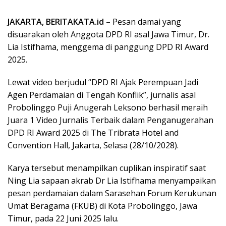
JAKARTA, BERITAKATA.id
– Pesan damai yang
disuarakan oleh Anggota DPD RI asal Jawa Timur, Dr.
Lia Istifhama, menggema di panggung DPD RI Award
2025.
Lewat video berjudul “DPD RI Ajak Perempuan Jadi
Agen Perdamaian di Tengah Konflik”, jurnalis asal
Probolinggo Puji Anugerah Leksono berhasil meraih
Juara 1 Video Jurnalis Terbaik dalam Penganugerahan
DPD RI Award 2025 di The Tribrata Hotel and
Convention Hall, Jakarta, Selasa (28/10/2028).
Karya tersebut menampilkan cuplikan inspiratif saat
Ning Lia sapaan akrab Dr Lia Istifhama menyampaikan
pesan perdamaian dalam Sarasehan Forum Kerukunan
Umat Beragama (FKUB) di Kota Probolinggo, Jawa
Timur, pada 22 Juni 2025 lalu.