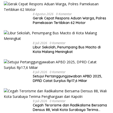
8 Agustus 2026
0 Komentar
Gerak Cepat Respons Aduan Warga, Polres
Pamekasan Tertibkan 62 Motor
8 Juli 2026
0 Komentar
Libur Sekolah, Penumpang Bus Macito di
Kota Malang Meningkat
8 Juli 2026
0 Komentar
Setujui Pertanggungjawaban APBD 2025,
DPRD Catat Surplus Rp17,6 Miliar
9 Juli 2026
0 Komentar
Cegah Terorisme dan Radikalisme Bersama
Densus 88, Wali Kota Surabaya Terima