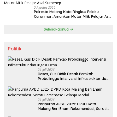
5 Agustus 2026
Polresta Malang Kota Ringkus Pelaku
Curanmor, Amankan Motor Milik Pelajar Asal
Sumenep
Selengkapnya
Politik
21 Juli 2026
Reses, Gus Didik Desak Pemkab
Probolinggo Intervensi Infrastruktur dan
Irigasi Desa
21 Juli 2026
Paripurna APBD 2025: DPRD Kota
Malang Beri Enam Rekomendasi, Soroti
Persentase Belanja Modal