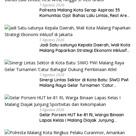
7 Agustus 2026
Polresta Malang Kota Serap Aspirasi 35
Komunitas Ojol: Bahas Lalu Lintas, Rest Area,
hingga SPKLU Gratis
7 Agustus 2026
Jadi Satu-satunya Kepala Daerah, Wali Kota
Malang Paparkan Strategi Ekonomi Inklusif
di Jakarta
7 Agustus 2026
Sinergi Lintas Sektor di Kota Batu: SIWO PWI
Malang Raya Gelar Turnamen ‘Catur
Bahagia’ Dukung Pembinaan Atlet
5 Agustus 2026
Gelar Porseni HUT ke-81 RI, Warga Binaan
Lapas Kelas I Malang Diajak Junjung
Sportivitas dan Kekompakan