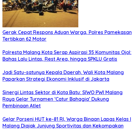
Gerak Cepat Respons Aduan Warga, Polres Pamekasan
Tertibkan 62 Motor
Polresta Malang Kota Serap Aspirasi 35 Komunitas Ojol:
Bahas Lalu Lintas, Rest Area, hingga SPKLU Gratis
Jadi Satu-satunya Kepala Daerah, Wali Kota Malang
Paparkan Strategi Ekonomi Inklusif di Jakarta
Sinergi Lintas Sektor di Kota Batu: SIWO PWI Malang
Raya Gelar Turnamen ‘Catur Bahagia’ Dukung
Pembinaan Atlet
Gelar Porseni HUT ke-81 RI, Warga Binaan Lapas Kelas I
Malang Diajak Junjung Sportivitas dan Kekompakan