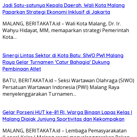
Jadi Satu-satunya Kepala Daerah, Wali Kota Malang
Paparkan Strategi Ekonomi Inklusif di Jakarta
MALANG, BERITAKATA.id – Wali Kota Malang, Dr. Ir.
Wahyu Hidayat, MM, memaparkan strategi Pemerintah
Kota…
Sinergi Lintas Sektor di Kota Batu: SIWO PWI Malang
Raya Gelar Turnamen ‘Catur Bahagia’ Dukung
Pembinaan Atlet
BATU, BERITAKATA.id – Seksi Wartawan Olahraga (SIWO)
Persatuan Wartawan Indonesia (PWI) Malang Raya
menyelenggarakan Turnamen…
Gelar Porseni HUT ke-81 RI, Warga Binaan Lapas Kelas I
Malang Diajak Junjung Sportivitas dan Kekompakan
MALANG, BERITAKATA.id – Lembaga Pemasyarakatan