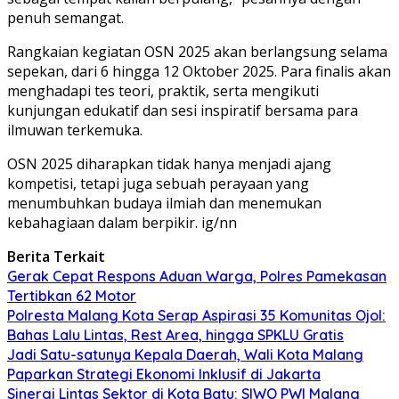
penuh semangat.
Rangkaian kegiatan OSN 2025 akan berlangsung selama
sepekan, dari 6 hingga 12 Oktober 2025. Para finalis akan
menghadapi tes teori, praktik, serta mengikuti
kunjungan edukatif dan sesi inspiratif bersama para
ilmuwan terkemuka.
OSN 2025 diharapkan tidak hanya menjadi ajang
kompetisi, tetapi juga sebuah perayaan yang
menumbuhkan budaya ilmiah dan menemukan
kebahagiaan dalam berpikir. ig/nn
Berita Terkait
Gerak Cepat Respons Aduan Warga, Polres Pamekasan
Tertibkan 62 Motor
Polresta Malang Kota Serap Aspirasi 35 Komunitas Ojol:
Bahas Lalu Lintas, Rest Area, hingga SPKLU Gratis
Jadi Satu-satunya Kepala Daerah, Wali Kota Malang
Paparkan Strategi Ekonomi Inklusif di Jakarta
Sinergi Lintas Sektor di Kota Batu: SIWO PWI Malang