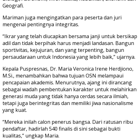
Geografi.
Mariman juga mengingatkan para peserta dan juri
mengenai pentingnya integritas.
“Ikrar yang telah diucapkan bersama janji untuk bersikap
adil dan tidak berpihak harus menjadi landasan. Bangun
sportivitas, kejujuran, dan yang terpenting, bangun
persaudaraan untuk Indonesia yang lebih baik,” ujarnya.
Kepala Puspresnas, Dr. Maria Veronica Irene Herdjiono,
M.Si., menambahkan bahwa tujuan OSN melampaui
pencapaian akademis. Menurutnya, ajang ini dirancang
sebagai wadah pembentukan karakter untuk melahirkan
generasi muda yang tidak hanya cerdas secara ilmiah,
tetapi juga berintegritas dan memiliki jiwa nasionalisme
yang kuat.
“Mereka inilah calon penerus bangsa. Dari ratusan ribu
pendaftar, hadirlah 540 finalis di sini sebagai bukti
kualitas,” ungkap Maria.