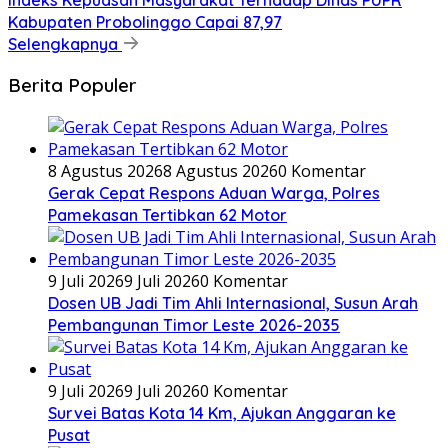
Kabupaten Probolinggo Capai 87,97
Selengkapnya
Berita Populer
8 Agustus 2026
8 Agustus 2026
0 Komentar
Gerak Cepat Respons Aduan Warga, Polres
Pamekasan Tertibkan 62 Motor
9 Juli 2026
9 Juli 2026
0 Komentar
Dosen UB Jadi Tim Ahli Internasional, Susun Arah
Pembangunan Timor Leste 2026-2035
9 Juli 2026
9 Juli 2026
0 Komentar
Survei Batas Kota 14 Km, Ajukan Anggaran ke
Pusat