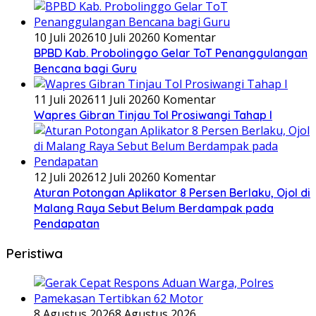
10 Juli 2026
10 Juli 2026
0 Komentar
BPBD Kab. Probolinggo Gelar ToT Penanggulangan
Bencana bagi Guru
11 Juli 2026
11 Juli 2026
0 Komentar
Wapres Gibran Tinjau Tol Prosiwangi Tahap I
12 Juli 2026
12 Juli 2026
0 Komentar
Aturan Potongan Aplikator 8 Persen Berlaku, Ojol di
Malang Raya Sebut Belum Berdampak pada
Pendapatan
Peristiwa
8 Agustus 2026
8 Agustus 2026