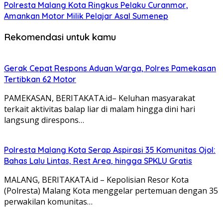
Polresta Malang Kota Ringkus Pelaku Curanmor,
Amankan Motor Milik Pelajar Asal Sumenep
Rekomendasi untuk kamu
Gerak Cepat Respons Aduan Warga, Polres Pamekasan
Tertibkan 62 Motor
PAMEKASAN, BERITAKATA.id– Keluhan masyarakat
terkait aktivitas balap liar di malam hingga dini hari
langsung direspons…
Polresta Malang Kota Serap Aspirasi 35 Komunitas Ojol:
Bahas Lalu Lintas, Rest Area, hingga SPKLU Gratis
MALANG, BERITAKATA.id – Kepolisian Resor Kota
(Polresta) Malang Kota menggelar pertemuan dengan 35
perwakilan komunitas…