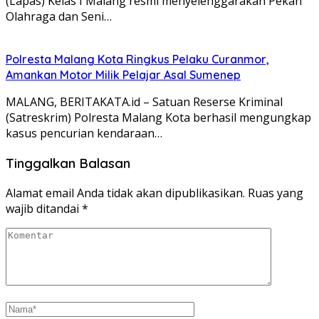
(Lapas) Kelas I Malang resmi menyelenggarakan Pekan
Olahraga dan Seni…
Polresta Malang Kota Ringkus Pelaku Curanmor,
Amankan Motor Milik Pelajar Asal Sumenep
MALANG, BERITAKATA.id – Satuan Reserse Kriminal
(Satreskrim) Polresta Malang Kota berhasil mengungkap
kasus pencurian kendaraan…
Tinggalkan Balasan
Alamat email Anda tidak akan dipublikasikan.
Ruas yang
wajib ditandai
*