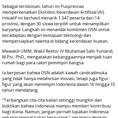
Sebagai terobosan, tahun ini Puspresnas
memperkenalkan Ekshibisi Kecerdasan Artifisial (AI).
Inisiatif ini berhasil menarik 1.347 peserta dari 14
provinsi, dengan 30 siswa terpilih untuk menampilkan
karyanya. Langkah ini menandai komitmen OSN untuk
beradaptasi dengan kemajuan teknologi dan
mempersiapkan talenta di bidang kecerdasan buatan.
Mewakili UMM, Wakil Rektor IV Muhamad Salis Yuniardi,
M.Psi., PhD., mengatakan kebanggaannya menjadi tuan
rumah bagi para calon pemimpin bangsa.
Ia berpesan bahwa OSN adalah kawah candradimuka
yang tidak hanya melahirkan inovasi, tetapi juga figur-
figur yang akan memimpin Indonesia dalam 10 hingga 15
tahun mendatang.
“Terbangkan cita-cita kalian setinggi mungkin dan
buktikan bahwa Indonesia mampu memberi kontribusi
bagi dunia. Namun, jangan pernah lupakan Indonesia
sebagai tempat kalian berpulang,” pesannya dengan