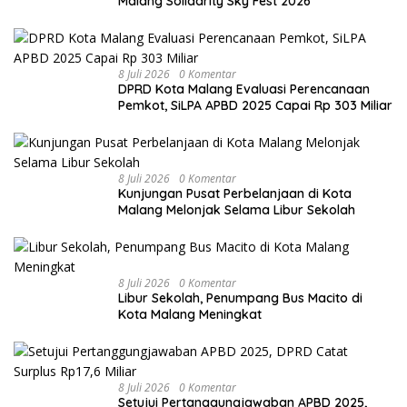
Malang Solidarity Sky Fest 2026
8 Juli 2026
0 Komentar
DPRD Kota Malang Evaluasi Perencanaan
Pemkot, SiLPA APBD 2025 Capai Rp 303 Miliar
8 Juli 2026
0 Komentar
Kunjungan Pusat Perbelanjaan di Kota
Malang Melonjak Selama Libur Sekolah
8 Juli 2026
0 Komentar
Libur Sekolah, Penumpang Bus Macito di
Kota Malang Meningkat
8 Juli 2026
0 Komentar
Setujui Pertanggungjawaban APBD 2025,