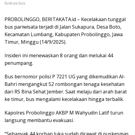
Ilustrasi bus.
PROBOLINGGO, BERITAKATA.id – Kecelakaan tunggal
bus pariwisata terjadi di Jalan Sukapura, Desa Boto,
Kecamatan Lumbang, Kabupaten Probolinggo, Jawa
Timur, Minggu (14/9/2025).
Insiden ini menewaskan 8 orang dan melukai 44
penumpang.
Bus bernomor polisi P 7221 UG yang dikemudikan Al-
Bahri mengangkut 52 rombongan tenaga kesehatan
dari RS Bina Sehat Jember. Saat melaju dari arah barat
ke timur, bus mengalami kecelakaan hingga terbalik.
Kapolres Probolinggo AKBP M Wahyudin Latif turun
langsung membantu evakuasi.
“Sebanyak 44 korban luka sudah dirawat di puskesmas