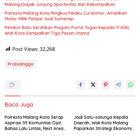
Malang Diajak Junjung Sportivitas dan Kekompakan
Polresta Malang Kota Ringkus Pelaku Curanmor, Amankan
Motor Milik Pelajar Asal Sumenep
Pemkot Batu Serahkan Piagam Purna Tugas kepada 11 ASN,
Wali Kota Sampaikan Tiga Pesan Utama
Post Views:
32,268
Probolinggo
Baca Juga
Polresta Malang Kota Serap
Jadi Satu-satunya Kepala
Aspirasi 35 Komunitas Ojol:
Daerah, Wali Kota Malang
Bahas Lalu Lintas, Rest Area,
Paparkan Strategi Ekonomi
hingga SPKLU Gratis
Inklusif di Jakarta