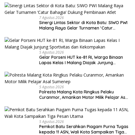
7 Agustus 2026
Sinergi Lintas Sektor di Kota Batu: SIWO PWI
Malang Raya Gelar Turnamen ‘Catur
Bahagia’ Dukung Pembinaan Atlet
5 Agustus 2026
Gelar Porseni HUT ke-81 RI, Warga Binaan
Lapas Kelas I Malang Diajak Junjung
Sportivitas dan Kekompakan
5 Agustus 2026
Polresta Malang Kota Ringkus Pelaku
Curanmor, Amankan Motor Milik Pelajar Asal
Sumenep
5 Agustus 2026
Pemkot Batu Serahkan Piagam Purna Tugas
kepada 11 ASN, Wali Kota Sampaikan Tiga