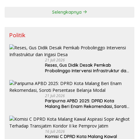
Pesan Utama
Selengkapnya
Politik
21 Juli 2026
Reses, Gus Didik Desak Pemkab
Probolinggo Intervensi Infrastruktur dan
Irigasi Desa
21 Juli 2026
Paripurna APBD 2025: DPRD Kota
Malang Beri Enam Rekomendasi, Soroti
Persentase Belanja Modal
16 Juli 2026
Komisi C DPRD Kota Malang Kawal