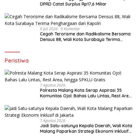
DPRD Catat Surplus Rp17,6 Miliar
9 Juli 2026
0 Komentar
Cegah Terorisme dan Radikalisme Bersama
Densus 88, Wali Kota Surabaya Terima
Penghargaan dari Kapolri
Peristiwa
7 Agustus 2026
Polresta Malang Kota Serap Aspirasi 35
Komunitas Ojol: Bahas Lalu Lintas, Rest Area,
hingga SPKLU Gratis
7 Agustus 2026
Jadi Satu-satunya Kepala Daerah, Wali Kota
Malang Paparkan Strategi Ekonomi Inklusif
di Jakarta