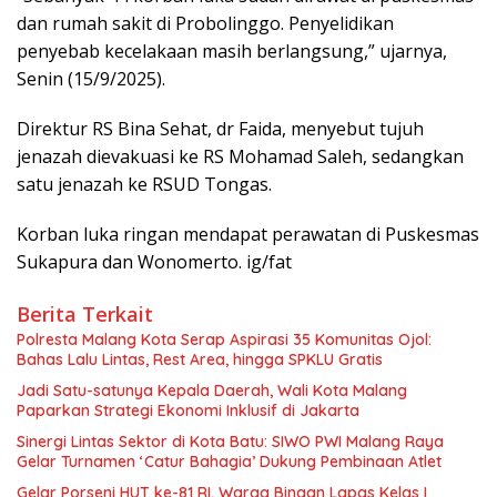
dan rumah sakit di Probolinggo. Penyelidikan
penyebab kecelakaan masih berlangsung,” ujarnya,
Senin (15/9/2025).
Direktur RS Bina Sehat, dr Faida, menyebut tujuh
jenazah dievakuasi ke RS Mohamad Saleh, sedangkan
satu jenazah ke RSUD Tongas.
Korban luka ringan mendapat perawatan di Puskesmas
Sukapura dan Wonomerto. ig/fat
Berita Terkait
Polresta Malang Kota Serap Aspirasi 35 Komunitas Ojol:
Bahas Lalu Lintas, Rest Area, hingga SPKLU Gratis
Jadi Satu-satunya Kepala Daerah, Wali Kota Malang
Paparkan Strategi Ekonomi Inklusif di Jakarta
Sinergi Lintas Sektor di Kota Batu: SIWO PWI Malang Raya
Gelar Turnamen ‘Catur Bahagia’ Dukung Pembinaan Atlet
Gelar Porseni HUT ke-81 RI, Warga Binaan Lapas Kelas I