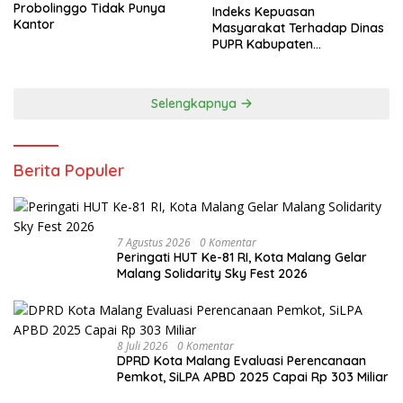
Probolinggo Tidak Punya
Indeks Kepuasan
Kantor
Masyarakat Terhadap Dinas
PUPR Kabupaten
Probolinggo Capai 87,97
Selengkapnya
Berita Populer
7 Agustus 2026
0 Komentar
Peringati HUT Ke-81 RI, Kota Malang Gelar
Malang Solidarity Sky Fest 2026
8 Juli 2026
0 Komentar
DPRD Kota Malang Evaluasi Perencanaan
Pemkot, SiLPA APBD 2025 Capai Rp 303 Miliar