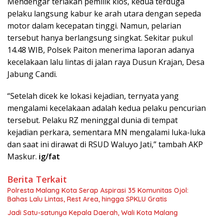
Mendengar teriakan pemilik kios, kedua terduga
pelaku langsung kabur ke arah utara dengan sepeda
motor dalam kecepatan tinggi. Namun, pelarian
tersebut hanya berlangsung singkat. Sekitar pukul
14.48 WIB, Polsek Paiton menerima laporan adanya
kecelakaan lalu lintas di jalan raya Dusun Krajan, Desa
Jabung Candi.
“Setelah dicek ke lokasi kejadian, ternyata yang
mengalami kecelakaan adalah kedua pelaku pencurian
tersebut. Pelaku RZ meninggal dunia di tempat
kejadian perkara, sementara MN mengalami luka-luka
dan saat ini dirawat di RSUD Waluyo Jati,” tambah AKP
Maskur.
ig/fat
Berita Terkait
Polresta Malang Kota Serap Aspirasi 35 Komunitas Ojol:
Bahas Lalu Lintas, Rest Area, hingga SPKLU Gratis
Jadi Satu-satunya Kepala Daerah, Wali Kota Malang