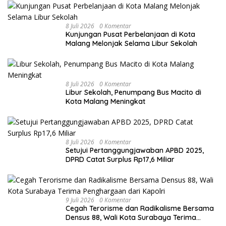
8 Juli 2026
0 Komentar
Kunjungan Pusat Perbelanjaan di Kota
Malang Melonjak Selama Libur Sekolah
8 Juli 2026
0 Komentar
Libur Sekolah, Penumpang Bus Macito di
Kota Malang Meningkat
8 Juli 2026
0 Komentar
Setujui Pertanggungjawaban APBD 2025,
DPRD Catat Surplus Rp17,6 Miliar
9 Juli 2026
0 Komentar
Cegah Terorisme dan Radikalisme Bersama
Densus 88, Wali Kota Surabaya Terima