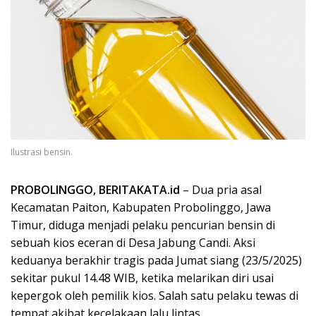
Ilustrasi bensin.
PROBOLINGGO, BERITAKATA.id
– Dua pria asal
Kecamatan Paiton, Kabupaten Probolinggo, Jawa
Timur, diduga menjadi pelaku pencurian bensin di
sebuah kios eceran di Desa Jabung Candi. Aksi
keduanya berakhir tragis pada Jumat siang (23/5/2025)
sekitar pukul 14.48 WIB, ketika melarikan diri usai
kepergok oleh pemilik kios. Salah satu pelaku tewas di
tempat akibat kecelakaan lalu lintas.