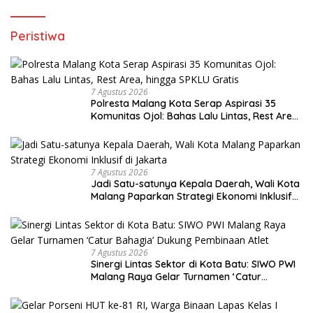
Penghargaan dari Kapolri
Peristiwa
7 Agustus 2026
Polresta Malang Kota Serap Aspirasi 35
Komunitas Ojol: Bahas Lalu Lintas, Rest Area,
hingga SPKLU Gratis
7 Agustus 2026
Jadi Satu-satunya Kepala Daerah, Wali Kota
Malang Paparkan Strategi Ekonomi Inklusif
di Jakarta
7 Agustus 2026
Sinergi Lintas Sektor di Kota Batu: SIWO PWI
Malang Raya Gelar Turnamen ‘Catur
Bahagia’ Dukung Pembinaan Atlet