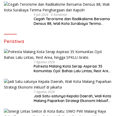
9 Juli 2026
0 Komentar
Cegah Terorisme dan Radikalisme Bersama
Densus 88, Wali Kota Surabaya Terima
Penghargaan dari Kapolri
Peristiwa
7 Agustus 2026
Polresta Malang Kota Serap Aspirasi 35
Komunitas Ojol: Bahas Lalu Lintas, Rest Area,
hingga SPKLU Gratis
7 Agustus 2026
Jadi Satu-satunya Kepala Daerah, Wali Kota
Malang Paparkan Strategi Ekonomi Inklusif
di Jakarta