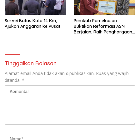
Survei Batas Kota 14 Km,
Pemkab Pamekasan
Ajukan Anggaran ke Pusat
Buktikan Reformasi ASN
Berjalan, Raih Penghargaan
Adhi Manawa Nugraha
Madya
Tinggalkan Balasan
Alamat email Anda tidak akan dipublikasikan.
Ruas yang wajib
ditandai
*