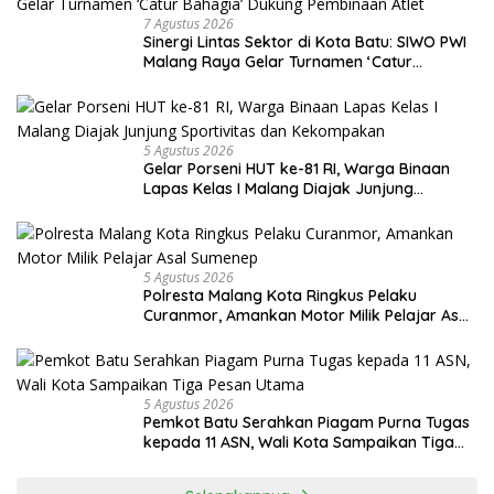
7 Agustus 2026
Sinergi Lintas Sektor di Kota Batu: SIWO PWI
Malang Raya Gelar Turnamen ‘Catur
Bahagia’ Dukung Pembinaan Atlet
5 Agustus 2026
Gelar Porseni HUT ke-81 RI, Warga Binaan
Lapas Kelas I Malang Diajak Junjung
Sportivitas dan Kekompakan
5 Agustus 2026
Polresta Malang Kota Ringkus Pelaku
Curanmor, Amankan Motor Milik Pelajar Asal
Sumenep
5 Agustus 2026
Pemkot Batu Serahkan Piagam Purna Tugas
kepada 11 ASN, Wali Kota Sampaikan Tiga
Pesan Utama