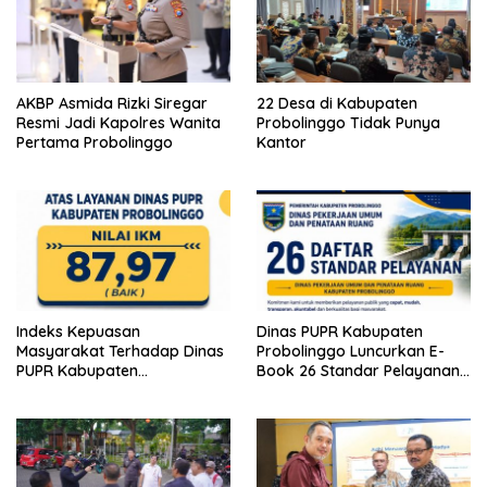
AKBP Asmida Rizki Siregar
22 Desa di Kabupaten
Resmi Jadi Kapolres Wanita
Probolinggo Tidak Punya
Pertama Probolinggo
Kantor
Indeks Kepuasan
Dinas PUPR Kabupaten
Masyarakat Terhadap Dinas
Probolinggo Luncurkan E-
PUPR Kabupaten
Book 26 Standar Pelayanan
Probolinggo Capai 87,97
Publik