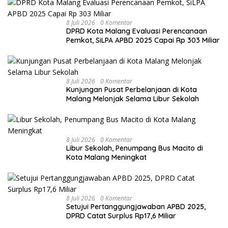
8 Juli 2026
0 Komentar
DPRD Kota Malang Evaluasi Perencanaan
Pemkot, SiLPA APBD 2025 Capai Rp 303 Miliar
8 Juli 2026
0 Komentar
Kunjungan Pusat Perbelanjaan di Kota
Malang Melonjak Selama Libur Sekolah
8 Juli 2026
0 Komentar
Libur Sekolah, Penumpang Bus Macito di
Kota Malang Meningkat
8 Juli 2026
0 Komentar
Setujui Pertanggungjawaban APBD 2025,
DPRD Catat Surplus Rp17,6 Miliar