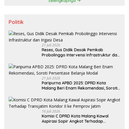
Selengkapnya
Politik
21 Juli 2026
Reses, Gus Didik Desak Pemkab
Probolinggo Intervensi Infrastruktur dan
Irigasi Desa
21 Juli 2026
Paripurna APBD 2025: DPRD Kota
Malang Beri Enam Rekomendasi, Soroti
Persentase Belanja Modal
16 Juli 2026
Komisi C DPRD Kota Malang Kawal
Aspirasi Sopir Angkot Terhadap
Transjatim Koridor II ke Pemprov Jatim