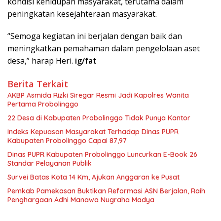
kondisi kehidupan masyarakat, terutama dalam
peningkatan kesejahteraan masyarakat.
“Semoga kegiatan ini berjalan dengan baik dan
meningkatkan pemahaman dalam pengelolaan aset
desa,” harap Heri.
ig/fat
Berita Terkait
AKBP Asmida Rizki Siregar Resmi Jadi Kapolres Wanita
Pertama Probolinggo
22 Desa di Kabupaten Probolinggo Tidak Punya Kantor
Indeks Kepuasan Masyarakat Terhadap Dinas PUPR
Kabupaten Probolinggo Capai 87,97
Dinas PUPR Kabupaten Probolinggo Luncurkan E-Book 26
Standar Pelayanan Publik
Survei Batas Kota 14 Km, Ajukan Anggaran ke Pusat
Pemkab Pamekasan Buktikan Reformasi ASN Berjalan, Raih
Penghargaan Adhi Manawa Nugraha Madya