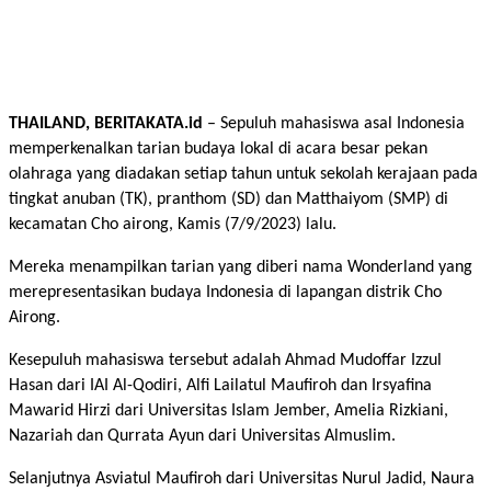
THAILAND, BERITAKATA.id
– Sepuluh mahasiswa asal Indonesia
memperkenalkan tarian budaya lokal di acara besar pekan
olahraga yang diadakan setiap tahun untuk sekolah kerajaan pada
tingkat anuban (TK), pranthom (SD) dan Matthaiyom (SMP) di
kecamatan Cho airong, Kamis (7/9/2023) lalu.
Mereka menampilkan tarian yang diberi nama Wonderland yang
merepresentasikan budaya Indonesia di lapangan distrik Cho
Airong.
Kesepuluh mahasiswa tersebut adalah Ahmad Mudoffar Izzul
Hasan dari IAI Al-Qodiri, Alfi Lailatul Maufiroh dan Irsyafina
Mawarid Hirzi dari Universitas Islam Jember, Amelia Rizkiani,
Nazariah dan Qurrata Ayun dari Universitas Almuslim.
Selanjutnya Asviatul Maufiroh dari Universitas Nurul Jadid, Naura