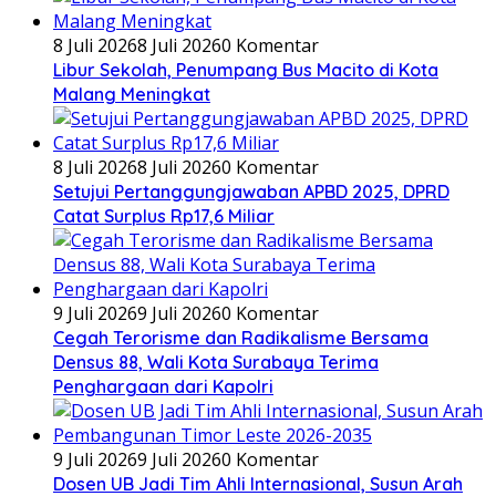
8 Juli 2026
8 Juli 2026
0 Komentar
Libur Sekolah, Penumpang Bus Macito di Kota
Malang Meningkat
8 Juli 2026
8 Juli 2026
0 Komentar
Setujui Pertanggungjawaban APBD 2025, DPRD
Catat Surplus Rp17,6 Miliar
9 Juli 2026
9 Juli 2026
0 Komentar
Cegah Terorisme dan Radikalisme Bersama
Densus 88, Wali Kota Surabaya Terima
Penghargaan dari Kapolri
9 Juli 2026
9 Juli 2026
0 Komentar
Dosen UB Jadi Tim Ahli Internasional, Susun Arah