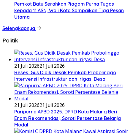
Pemkot Batu Serahkan Piagam Purna Tugas
kepada 11 ASN, Wali Kota Sampaikan Tiga Pesan
Utama
Selengkapnya
Politik
21 Juli 2026
21 Juli 2026
Reses, Gus Didik Desak Pemkab Probolinggo
Intervensi Infrastruktur dan Irigasi Desa
21 Juli 2026
21 Juli 2026
Paripurna APBD 2025: DPRD Kota Malang Beri
Enam Rekomendasi, Soroti Persentase Belanja
Modal