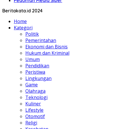
Pedoman Media Siber
Beritakata.id 2024
Home
Kategori
Politik
Pemerintahan
Ekonomi dan Bisnis
Hukum dan Kriminal
Umum
Pendidikan
Peristiwa
Lingkungan
Game
Olahraga
Teknologi
Kuliner
Lifestyle
Otomotif
Religi
Kesehatan