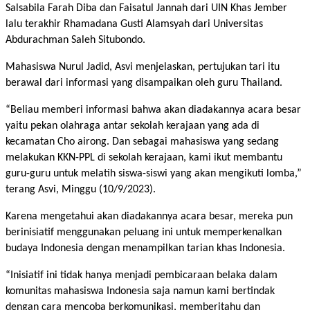
Salsabila Farah Diba dan Faisatul Jannah dari UIN Khas Jember
lalu terakhir Rhamadana Gusti Alamsyah dari Universitas
Abdurachman Saleh Situbondo.
Mahasiswa Nurul Jadid, Asvi menjelaskan, pertujukan tari itu
berawal dari informasi yang disampaikan oleh guru Thailand.
“Beliau memberi informasi bahwa akan diadakannya acara besar
yaitu pekan olahraga antar sekolah kerajaan yang ada di
kecamatan Cho airong. Dan sebagai mahasiswa yang sedang
melakukan KKN-PPL di sekolah kerajaan, kami ikut membantu
guru-guru untuk melatih siswa-siswi yang akan mengikuti lomba,”
terang Asvi, Minggu (10/9/2023).
Karena mengetahui akan diadakannya acara besar, mereka pun
berinisiatif menggunakan peluang ini untuk memperkenalkan
budaya Indonesia dengan menampilkan tarian khas Indonesia.
“Inisiatif ini tidak hanya menjadi pembicaraan belaka dalam
komunitas mahasiswa Indonesia saja namun kami bertindak
dengan cara mencoba berkomunikasi, memberitahu dan