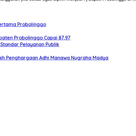
Pertama Probolinggo
aten Probolinggo Capai 87,97
Standar Pelayanan Publik
Raih Penghargaan Adhi Manawa Nugraha Madya