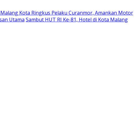
a Malang Kota Ringkus Pelaku Curanmor, Amankan Motor
esan Utama
Sambut HUT RI Ke-81, Hotel di Kota Malang