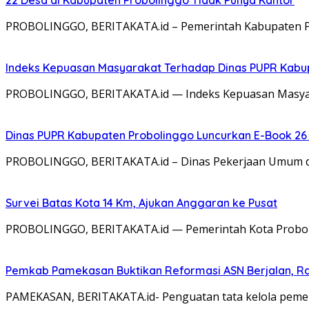
22 Desa di Kabupaten Probolinggo Tidak Punya Kantor
PROBOLINGGO, BERITAKATA.id – Pemerintah Kabupaten Pr
Indeks Kepuasan Masyarakat Terhadap Dinas PUPR Kabup
PROBOLINGGO, BERITAKATA.id — Indeks Kepuasan Masyar
Dinas PUPR Kabupaten Probolinggo Luncurkan E-Book 26 
PROBOLINGGO, BERITAKATA.id – Dinas Pekerjaan Umum d
Survei Batas Kota 14 Km, Ajukan Anggaran ke Pusat
PROBOLINGGO, BERITAKATA.id — Pemerintah Kota Probolin
Pemkab Pamekasan Buktikan Reformasi ASN Berjalan, 
PAMEKASAN, BERITAKATA.id- Penguatan tata kelola pemeri