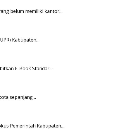
ang belum memiliki kantor…
PUPR) Kabupaten…
bitkan E-Book Standar…
kota sepanjang…
 fokus Pemerintah Kabupaten…