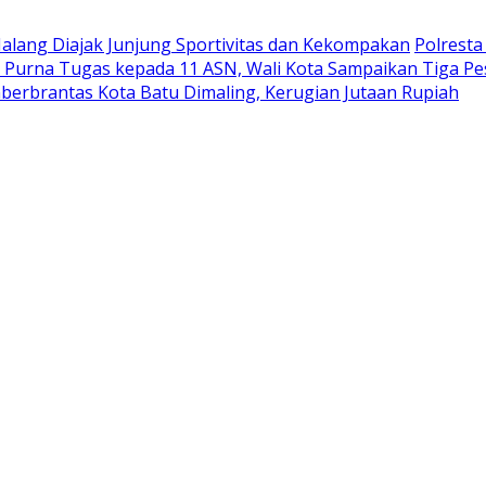
Malang Diajak Junjung Sportivitas dan Kekompakan
Polrest
 Purna Tugas kepada 11 ASN, Wali Kota Sampaikan Tiga P
berbrantas Kota Batu Dimaling, Kerugian Jutaan Rupiah