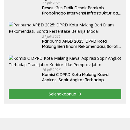
21 Juli 2026
Reses, Gus Didik Desak Pemkab
Probolinggo Intervensi Infrastruktur dan
Irigasi Desa
21 Juli 2026
Paripurna APBD 2025: DPRD Kota
Malang Beri Enam Rekomendasi, Soroti
Persentase Belanja Modal
16 Juli 2026
Komisi C DPRD Kota Malang Kawal
Aspirasi Sopir Angkot Terhadap
Transjatim Koridor II ke Pemprov Jatim
Selengkapnya