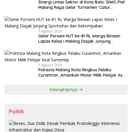
Sinergi Lintas Sektor di Kota Batu: SIWO PWI
Malang Raya Gelar Turnamen ‘Catur
Bahagia’ Dukung Pembinaan Atlet
5 Agustus 2026
Gelar Porseni HUT ke-81 RI, Warga Binaan
Lapas Kelas I Malang Diajak Junjung
Sportivitas dan Kekompakan
5 Agustus 2026
Polresta Malang Kota Ringkus Pelaku
Curanmor, Amankan Motor Milik Pelajar Asal
Sumenep
Selengkapnya
Politik