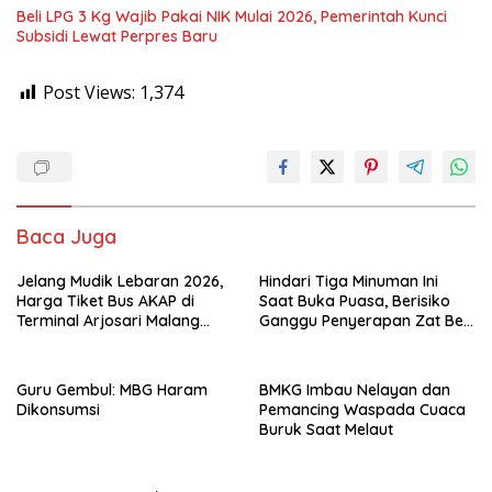
Beli LPG 3 Kg Wajib Pakai NIK Mulai 2026, Pemerintah Kunci
Subsidi Lewat Perpres Baru
Post Views:
1,374
Baca Juga
Jelang Mudik Lebaran 2026,
Hindari Tiga Minuman Ini
Harga Tiket Bus AKAP di
Saat Buka Puasa, Berisiko
Terminal Arjosari Malang
Ganggu Penyerapan Zat Besi
Diprediksi Naik 30 Persen
dan Sebabkan Dehidrasi
Guru Gembul: MBG Haram
BMKG Imbau Nelayan dan
Dikonsumsi
Pemancing Waspada Cuaca
Buruk Saat Melaut