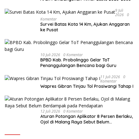
9 Juli
2026
0
Komentar
Survei Batas Kota 14 Km, Ajukan Anggaran
ke Pusat
10 Juli 2026
0 Komentar
BPBD Kab. Probolinggo Gelar ToT
Penanggulangan Bencana bagi Guru
11 Juli 2026
0
Komentar
Wapres Gibran Tinjau Tol Prosiwangi Tahap I
12 Juli 2026
0 Komentar
Aturan Potongan Aplikator 8 Persen Berlaku,
Ojol di Malang Raya Sebut Belum
Berdampak pada Pendapatan