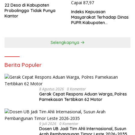
22 Desa di Kabupaten
Probolinggo Tidak Punya
Indeks Kepuasan
Kantor
Masyarakat Terhadap Dinas
PUPR Kabupaten
Probolinggo Capai 87,97
Selengkapnya
Berita Populer
8 Agustus 2026
0 Komentar
Gerak Cepat Respons Aduan Warga, Polres
Pamekasan Tertibkan 62 Motor
9 Juli 2026
0 Komentar
Dosen UB Jadi Tim Ahli Internasional, Susun
Arah Pembangunan Timor Leste 2026-2035