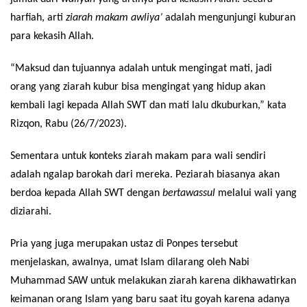
harfiah, arti
ziarah makam awliya’
adalah mengunjungi kuburan
para kekasih Allah.
“Maksud dan tujuannya adalah untuk mengingat mati, jadi
orang yang ziarah kubur bisa mengingat yang hidup akan
kembali lagi kepada Allah SWT dan mati lalu dkuburkan,” kata
Rizqon, Rabu (26/7/2023).
Sementara untuk konteks ziarah makam para wali sendiri
adalah ngalap barokah dari mereka. Peziarah biasanya akan
berdoa kepada Allah SWT dengan
bertawassul
melalui wali yang
diziarahi.
Pria yang juga merupakan ustaz di Ponpes tersebut
menjelaskan, awalnya, umat Islam dilarang oleh Nabi
Muhammad SAW untuk melakukan ziarah karena dikhawatirkan
keimanan orang Islam yang baru saat itu goyah karena adanya