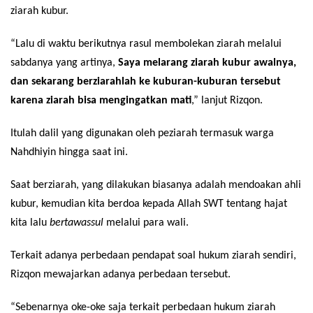
ziarah kubur.
“Lalu di waktu berikutnya rasul membolekan ziarah melalui
sabdanya yang artinya,
Saya melarang ziarah kubur awalnya,
dan sekarang berziarahlah ke kuburan-kuburan tersebut
karena ziarah bisa mengingatkan mati
,” lanjut Rizqon.
Itulah dalil yang digunakan oleh peziarah termasuk warga
Nahdhiyin hingga saat ini.
Saat berziarah, yang dilakukan biasanya adalah mendoakan ahli
kubur, kemudian kita berdoa kepada Allah SWT tentang hajat
kita lalu
bertawassul
melalui para wali.
Terkait adanya perbedaan pendapat soal hukum ziarah sendiri,
Rizqon mewajarkan adanya perbedaan tersebut.
“Sebenarnya oke-oke saja terkait perbedaan hukum ziarah