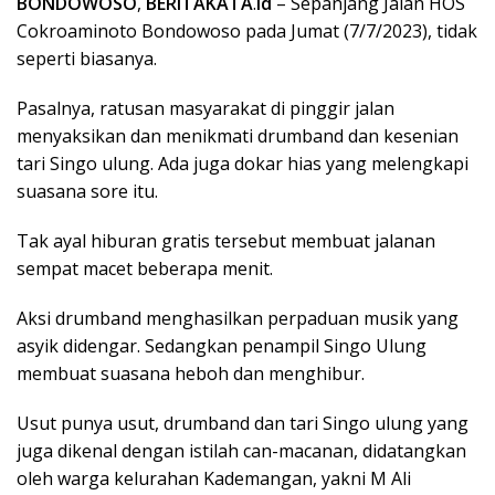
BONDOWOSO
,
BERITAKATA
.
id
– Sepanjang Jalan HOS
Cokroaminoto Bondowoso pada Jumat (7/7/2023), tidak
seperti biasanya.
Pasalnya, ratusan masyarakat di pinggir jalan
menyaksikan dan menikmati drumband dan kesenian
tari Singo ulung. Ada juga dokar hias yang melengkapi
suasana sore itu.
Tak ayal hiburan gratis tersebut membuat jalanan
sempat macet beberapa menit.
Aksi drumband menghasilkan perpaduan musik yang
asyik didengar. Sedangkan penampil Singo Ulung
membuat suasana heboh dan menghibur.
Usut punya usut, drumband dan tari Singo ulung yang
juga dikenal dengan istilah can-macanan, didatangkan
oleh warga kelurahan Kademangan, yakni M Ali