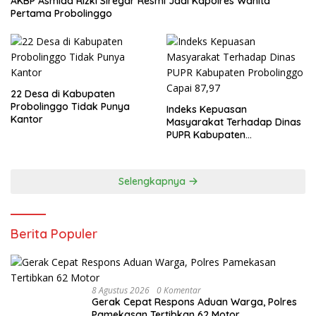
AKBP Asmida Rizki Siregar Resmi Jadi Kapolres Wanita
Pertama Probolinggo
22 Desa di Kabupaten
Probolinggo Tidak Punya
Indeks Kepuasan
Kantor
Masyarakat Terhadap Dinas
PUPR Kabupaten
Probolinggo Capai 87,97
Selengkapnya
Berita Populer
8 Agustus 2026
0 Komentar
Gerak Cepat Respons Aduan Warga, Polres
Pamekasan Tertibkan 62 Motor