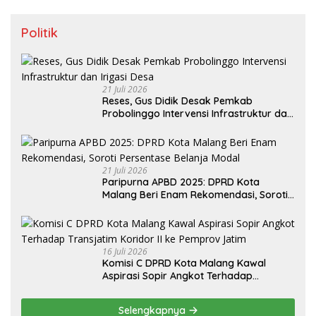
Politik
21 Juli 2026
Reses, Gus Didik Desak Pemkab
Probolinggo Intervensi Infrastruktur dan
Irigasi Desa
21 Juli 2026
Paripurna APBD 2025: DPRD Kota
Malang Beri Enam Rekomendasi, Soroti
Persentase Belanja Modal
16 Juli 2026
Komisi C DPRD Kota Malang Kawal
Aspirasi Sopir Angkot Terhadap
Transjatim Koridor II ke Pemprov Jatim
Selengkapnya