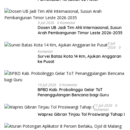
9 Juli 2026
0 Komentar
Dosen UB Jadi Tim Ahli Internasional, Susun
Arah Pembangunan Timor Leste 2026-2035
9 Juli
2026
0
Komentar
Survei Batas Kota 14 Km, Ajukan Anggaran
ke Pusat
10 Juli 2026
0 Komentar
BPBD Kab. Probolinggo Gelar ToT
Penanggulangan Bencana bagi Guru
11 Juli 2026
0
Komentar
Wapres Gibran Tinjau Tol Prosiwangi Tahap I