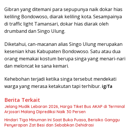
Gibran yang ditemani para sepupunya naik dokar hias
keliling Bondowoso, diarak keliling kota. Sesampainya
di traffic light Tamansari, dokar hias diarak oleh
drumband dan Singo Ulung.
Diketahui, can-macanan alias Singo Ulung merupakan
kesenian khas Kabupaten Bondowoso. Satu atau dua
orang memakai kostum berupa singa yang menari-nari
dan meloncat ke sana kemari.
Kehebohan terjadi ketika singa tersebut mendekati
warga yang merasa ketakutan tapi terhibur.
ig
/
fa
Berita Terkait
Jelang Mudik Lebaran 2026, Harga Tiket Bus AKAP di Terminal
Arjosari Malang Diprediksi Naik 30 Persen
Hindari Tiga Minuman Ini Saat Buka Puasa, Berisiko Ganggu
Penyerapan Zat Besi dan Sebabkan Dehidrasi