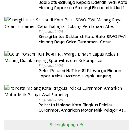
Jadi Satu-satunya Kepala Daerah, Wali Kota
Malang Paparkan Strategi Ekonomi Inklusif
di Jakarta
7 Agustus 2026
Sinergi Lintas Sektor di Kota Batu: SIWO PWI
Malang Raya Gelar Turnamen ‘Catur
Bahagia’ Dukung Pembinaan Atlet
5 Agustus 2026
Gelar Porseni HUT ke-81 RI, Warga Binaan
Lapas Kelas I Malang Diajak Junjung
Sportivitas dan Kekompakan
5 Agustus 2026
Polresta Malang Kota Ringkus Pelaku
Curanmor, Amankan Motor Milik Pelajar Asal
Sumenep
Selengkapnya