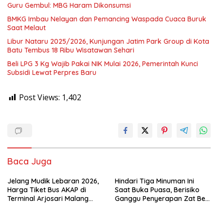
Guru Gembul: MBG Haram Dikonsumsi
BMKG Imbau Nelayan dan Pemancing Waspada Cuaca Buruk
Saat Melaut
Libur Nataru 2025/2026, Kunjungan Jatim Park Group di Kota
Batu Tembus 18 Ribu Wisatawan Sehari
Beli LPG 3 Kg Wajib Pakai NIK Mulai 2026, Pemerintah Kunci
Subsidi Lewat Perpres Baru
Post Views:
1,402
Baca Juga
Jelang Mudik Lebaran 2026,
Hindari Tiga Minuman Ini
Harga Tiket Bus AKAP di
Saat Buka Puasa, Berisiko
Terminal Arjosari Malang
Ganggu Penyerapan Zat Besi
Diprediksi Naik 30 Persen
dan Sebabkan Dehidrasi