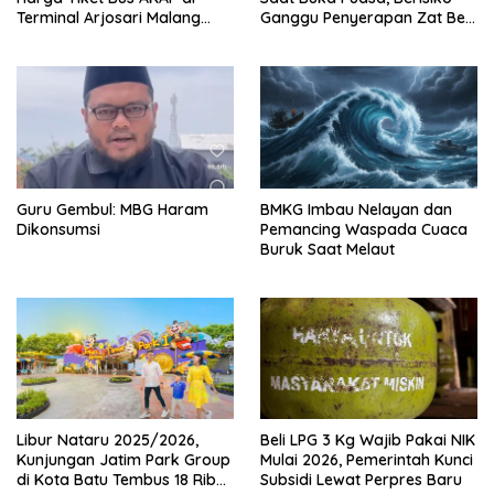
Terminal Arjosari Malang
Ganggu Penyerapan Zat Besi
Diprediksi Naik 30 Persen
dan Sebabkan Dehidrasi
Guru Gembul: MBG Haram
BMKG Imbau Nelayan dan
Dikonsumsi
Pemancing Waspada Cuaca
Buruk Saat Melaut
Libur Nataru 2025/2026,
Beli LPG 3 Kg Wajib Pakai NIK
Kunjungan Jatim Park Group
Mulai 2026, Pemerintah Kunci
di Kota Batu Tembus 18 Ribu
Subsidi Lewat Perpres Baru