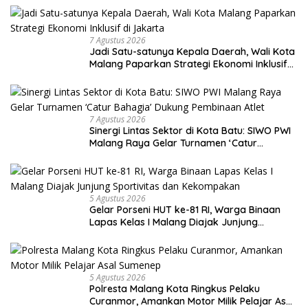
7 Agustus 2026
Jadi Satu-satunya Kepala Daerah, Wali Kota
Malang Paparkan Strategi Ekonomi Inklusif
di Jakarta
7 Agustus 2026
Sinergi Lintas Sektor di Kota Batu: SIWO PWI
Malang Raya Gelar Turnamen ‘Catur
Bahagia’ Dukung Pembinaan Atlet
5 Agustus 2026
Gelar Porseni HUT ke-81 RI, Warga Binaan
Lapas Kelas I Malang Diajak Junjung
Sportivitas dan Kekompakan
5 Agustus 2026
Polresta Malang Kota Ringkus Pelaku
Curanmor, Amankan Motor Milik Pelajar Asal