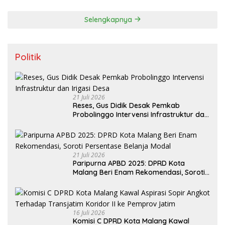
Sumenep
Selengkapnya
Politik
21 Juli 2026
Reses, Gus Didik Desak Pemkab
Probolinggo Intervensi Infrastruktur dan
Irigasi Desa
21 Juli 2026
Paripurna APBD 2025: DPRD Kota
Malang Beri Enam Rekomendasi, Soroti
Persentase Belanja Modal
16 Juli 2026
Komisi C DPRD Kota Malang Kawal