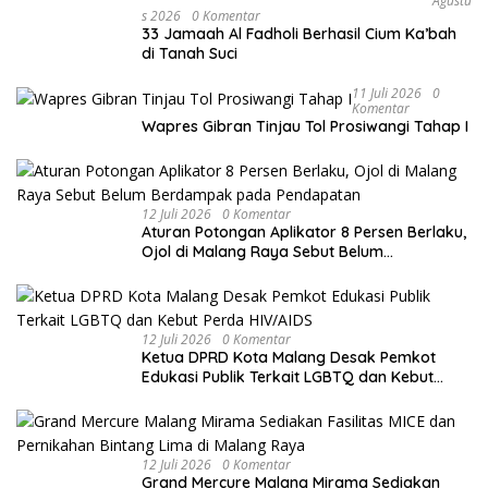
Agustu
S 2026
0 Komentar
33 Jamaah Al Fadholi Berhasil Cium Ka’bah
di Tanah Suci
11 Juli 2026
0
Komentar
Wapres Gibran Tinjau Tol Prosiwangi Tahap I
12 Juli 2026
0 Komentar
Aturan Potongan Aplikator 8 Persen Berlaku,
Ojol di Malang Raya Sebut Belum
Berdampak pada Pendapatan
12 Juli 2026
0 Komentar
Ketua DPRD Kota Malang Desak Pemkot
Edukasi Publik Terkait LGBTQ dan Kebut
Perda HIV/AIDS
12 Juli 2026
0 Komentar
Grand Mercure Malang Mirama Sediakan