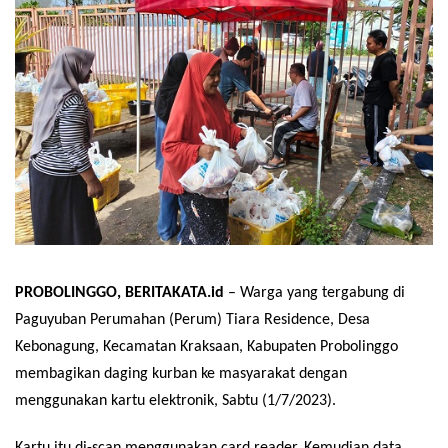
PROBOLINGGO, BERITAKATA.id
– Warga yang tergabung di
Paguyuban Perumahan (Perum) Tiara Residence, Desa
Kebonagung, Kecamatan Kraksaan, Kabupaten Probolinggo
membagikan daging kurban ke masyarakat dengan
menggunakan kartu elektronik, Sabtu (1/7/2023).
Kartu itu di-scan menggunakan card reader. Kemudian data