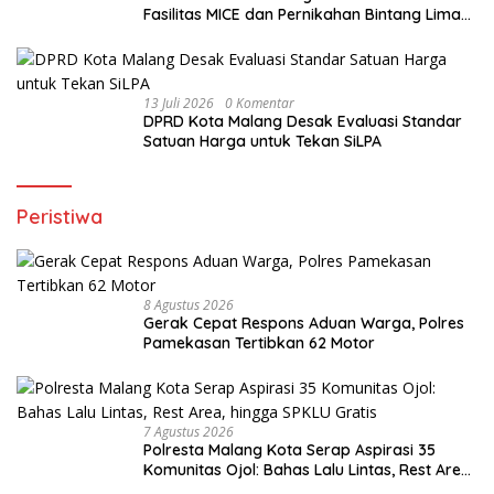
Fasilitas MICE dan Pernikahan Bintang Lima
di Malang Raya
13 Juli 2026
0 Komentar
DPRD Kota Malang Desak Evaluasi Standar
Satuan Harga untuk Tekan SiLPA
Peristiwa
8 Agustus 2026
Gerak Cepat Respons Aduan Warga, Polres
Pamekasan Tertibkan 62 Motor
7 Agustus 2026
Polresta Malang Kota Serap Aspirasi 35
Komunitas Ojol: Bahas Lalu Lintas, Rest Area,
hingga SPKLU Gratis