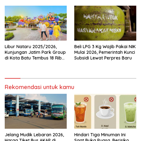
Libur Nataru 2025/2026,
Beli LPG 3 Kg Wajib Pakai NIK
Kunjungan Jatim Park Group
Mulai 2026, Pemerintah Kunci
di Kota Batu Tembus 18 Ribu
Subsidi Lewat Perpres Baru
Wisatawan Sehari
Rekomendasi untuk kamu
Jelang Mudik Lebaran 2026,
Hindari Tiga Minuman Ini
Harga Tiket Bus AKAP di
Saat Buka Puasa, Berisiko