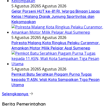
5 Agustus 2026
5 Agustus 2026
Gelar Porseni HUT ke-81 RI, Warga Binaan Lapas
Kelas I Malang Diajak Junjung Sportivitas dan
Kekompakan
5 Agustus 2026
5 Agustus 2026
Polresta Malang Kota Ringkus Pelaku Curanmor,
Amankan Motor Milik Pelajar Asal Sumenep
5 Agustus 2026
5 Agustus 2026
Pemkot Batu Serahkan Piagam Purna Tugas
kepada 11 ASN, Wali Kota Sampaikan Tiga Pesan
Utama
Selengkapnya
Berita Pemerintahan