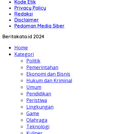
Kode Etik
Privacy Policy
Redaksi
Disclaimer
Pedoman Media Siber
Beritakata.id 2024
Home
Kategori
Politik
Pemerintahan
Ekonomi dan Bisnis
Hukum dan Kriminal
Umum
Pendidikan
Peristiwa
Lingkungan
Game
Olahraga
Teknologi
Kuliner