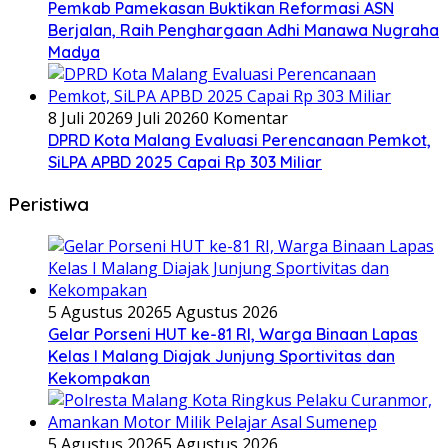
Pemkab Pamekasan Buktikan Reformasi ASN
Berjalan, Raih Penghargaan Adhi Manawa Nugraha
Madya
8 Juli 2026
9 Juli 2026
0 Komentar
DPRD Kota Malang Evaluasi Perencanaan Pemkot,
SiLPA APBD 2025 Capai Rp 303 Miliar
Peristiwa
5 Agustus 2026
5 Agustus 2026
Gelar Porseni HUT ke-81 RI, Warga Binaan Lapas
Kelas I Malang Diajak Junjung Sportivitas dan
Kekompakan
5 Agustus 2026
5 Agustus 2026