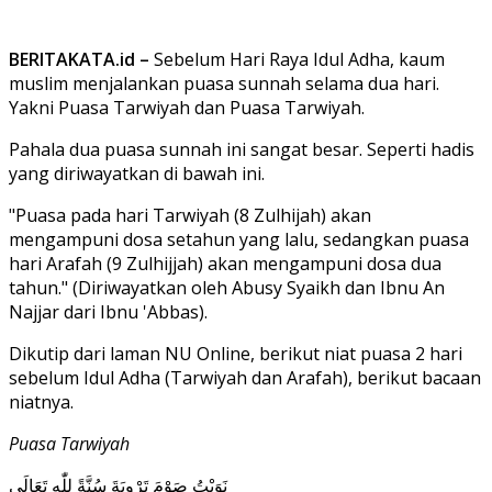
BERITAKATA.id –
Sebelum Hari Raya Idul Adha, kaum
muslim menjalankan puasa sunnah selama dua hari.
Yakni Puasa Tarwiyah dan Puasa Tarwiyah.
Pahala dua puasa sunnah ini sangat besar. Seperti hadis
yang diriwayatkan di bawah ini.
"Puasa pada hari Tarwiyah (8 Zulhijah) akan
mengampuni dosa setahun yang lalu, sedangkan puasa
hari Arafah (9 Zulhijjah) akan mengampuni dosa dua
tahun." (Diriwayatkan oleh Abusy Syaikh dan Ibnu An
Najjar dari Ibnu 'Abbas).
Dikutip dari laman NU Online, berikut niat puasa 2 hari
sebelum Idul Adha (Tarwiyah dan Arafah), berikut bacaan
niatnya.
Puasa Tarwiyah
نَوَيْتُ صَوْمَ تَرْوِيَةَ سُنَّةً لِلّٰهِ تَعَالَى