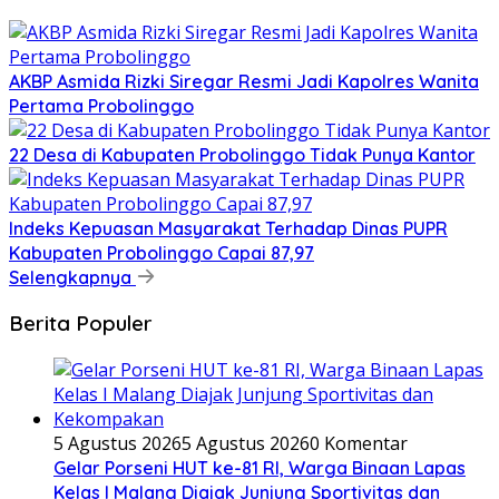
AKBP Asmida Rizki Siregar Resmi Jadi Kapolres Wanita
Pertama Probolinggo
22 Desa di Kabupaten Probolinggo Tidak Punya Kantor
Indeks Kepuasan Masyarakat Terhadap Dinas PUPR
Kabupaten Probolinggo Capai 87,97
Selengkapnya
Berita Populer
5 Agustus 2026
5 Agustus 2026
0 Komentar
Gelar Porseni HUT ke-81 RI, Warga Binaan Lapas
Kelas I Malang Diajak Junjung Sportivitas dan