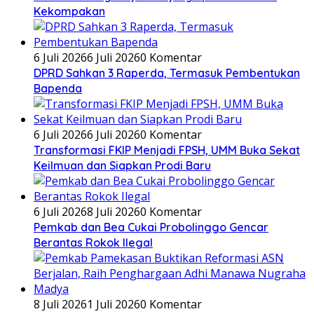
Kekompakan
6 Juli 2026
6 Juli 2026
0 Komentar
DPRD Sahkan 3 Raperda, Termasuk Pembentukan
Bapenda
6 Juli 2026
6 Juli 2026
0 Komentar
Transformasi FKIP Menjadi FPSH, UMM Buka Sekat
Keilmuan dan Siapkan Prodi Baru
6 Juli 2026
8 Juli 2026
0 Komentar
Pemkab dan Bea Cukai Probolinggo Gencar
Berantas Rokok Ilegal
8 Juli 2026
1 Juli 2026
0 Komentar