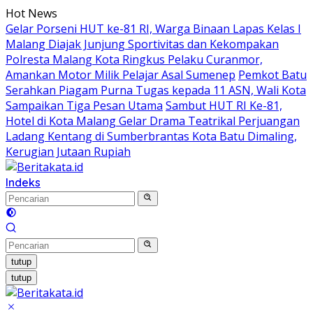
Langsung
Hot News
ke
Gelar Porseni HUT ke-81 RI, Warga Binaan Lapas Kelas I
konten
Malang Diajak Junjung Sportivitas dan Kekompakan
Polresta Malang Kota Ringkus Pelaku Curanmor,
Amankan Motor Milik Pelajar Asal Sumenep
Pemkot Batu
Serahkan Piagam Purna Tugas kepada 11 ASN, Wali Kota
Sampaikan Tiga Pesan Utama
Sambut HUT RI Ke-81,
Hotel di Kota Malang Gelar Drama Teatrikal Perjuangan
Ladang Kentang di Sumberbrantas Kota Batu Dimaling,
Kerugian Jutaan Rupiah
Indeks
tutup
tutup