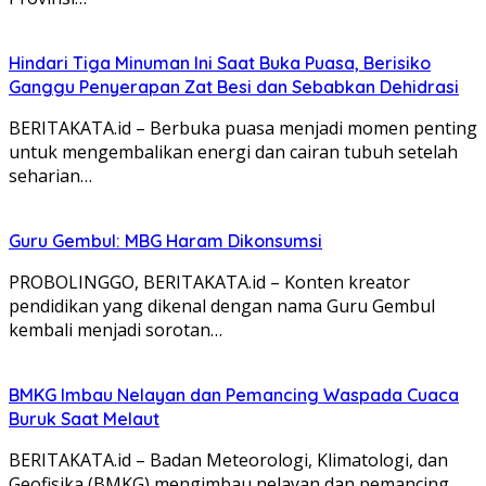
Hindari Tiga Minuman Ini Saat Buka Puasa, Berisiko
Ganggu Penyerapan Zat Besi dan Sebabkan Dehidrasi
BERITAKATA.id – Berbuka puasa menjadi momen penting
untuk mengembalikan energi dan cairan tubuh setelah
seharian…
Guru Gembul: MBG Haram Dikonsumsi
PROBOLINGGO, BERITAKATA.id – Konten kreator
pendidikan yang dikenal dengan nama Guru Gembul
kembali menjadi sorotan…
BMKG Imbau Nelayan dan Pemancing Waspada Cuaca
Buruk Saat Melaut
BERITAKATA.id – Badan Meteorologi, Klimatologi, dan
Geofisika (BMKG) mengimbau nelayan dan pemancing