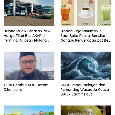
Jelang Mudik Lebaran 2026,
Hindari Tiga Minuman Ini
Harga Tiket Bus AKAP di
Saat Buka Puasa, Berisiko
Terminal Arjosari Malang
Ganggu Penyerapan Zat Besi
Diprediksi Naik 30 Persen
dan Sebabkan Dehidrasi
Guru Gembul: MBG Haram
BMKG Imbau Nelayan dan
Dikonsumsi
Pemancing Waspada Cuaca
Buruk Saat Melaut