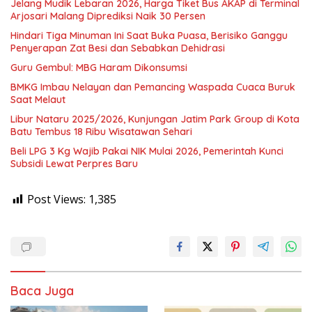
Jelang Mudik Lebaran 2026, Harga Tiket Bus AKAP di Terminal
Arjosari Malang Diprediksi Naik 30 Persen
Hindari Tiga Minuman Ini Saat Buka Puasa, Berisiko Ganggu
Penyerapan Zat Besi dan Sebabkan Dehidrasi
Guru Gembul: MBG Haram Dikonsumsi
BMKG Imbau Nelayan dan Pemancing Waspada Cuaca Buruk
Saat Melaut
Libur Nataru 2025/2026, Kunjungan Jatim Park Group di Kota
Batu Tembus 18 Ribu Wisatawan Sehari
Beli LPG 3 Kg Wajib Pakai NIK Mulai 2026, Pemerintah Kunci
Subsidi Lewat Perpres Baru
Post Views:
1,385
Baca Juga