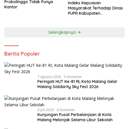
Probolinggo Tidak Punya
Indeks Kepuasan
Kantor
Masyarakat Terhadap Dinas
PUPR Kabupaten
Probolinggo Capai 87,97
Selengkapnya
Berita Populer
7 Agustus 2026
0 Komentar
Peringati HUT Ke-81 RI, Kota Malang Gelar
Malang Solidarity Sky Fest 2026
8 Juli 2026
0 Komentar
Kunjungan Pusat Perbelanjaan di Kota
Malang Melonjak Selama Libur Sekolah