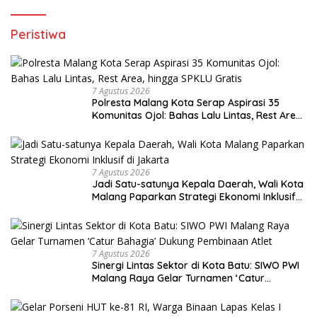
Peristiwa
7 Agustus 2026
Polresta Malang Kota Serap Aspirasi 35
Komunitas Ojol: Bahas Lalu Lintas, Rest Area,
hingga SPKLU Gratis
7 Agustus 2026
Jadi Satu-satunya Kepala Daerah, Wali Kota
Malang Paparkan Strategi Ekonomi Inklusif
di Jakarta
7 Agustus 2026
Sinergi Lintas Sektor di Kota Batu: SIWO PWI
Malang Raya Gelar Turnamen ‘Catur
Bahagia’ Dukung Pembinaan Atlet