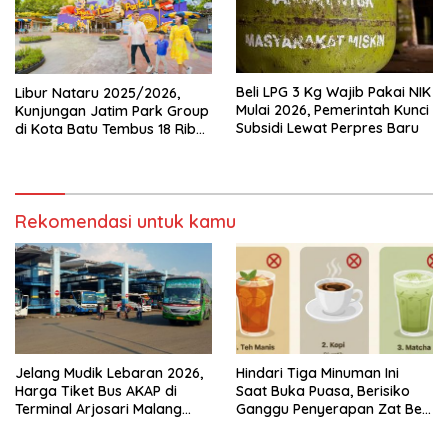
Beli LPG 3 Kg Wajib Pakai NIK
Libur Nataru 2025/2026,
Mulai 2026, Pemerintah Kunci
Kunjungan Jatim Park Group
Subsidi Lewat Perpres Baru
di Kota Batu Tembus 18 Ribu
Wisatawan Sehari
Rekomendasi untuk kamu
Jelang Mudik Lebaran 2026,
Hindari Tiga Minuman Ini
Harga Tiket Bus AKAP di
Saat Buka Puasa, Berisiko
Terminal Arjosari Malang
Ganggu Penyerapan Zat Besi
Diprediksi Naik 30 Persen
dan Sebabkan Dehidrasi