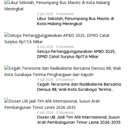
8 Juli 2026
0 Komentar
Libur Sekolah, Penumpang Bus Macito di
Kota Malang Meningkat
8 Juli 2026
0 Komentar
Setujui Pertanggungjawaban APBD 2025,
DPRD Catat Surplus Rp17,6 Miliar
9 Juli 2026
0 Komentar
Cegah Terorisme dan Radikalisme Bersama
Densus 88, Wali Kota Surabaya Terima
Penghargaan dari Kapolri
9 Juli 2026
0 Komentar
Dosen UB Jadi Tim Ahli Internasional, Susun
Arah Pembangunan Timor Leste 2026-2035