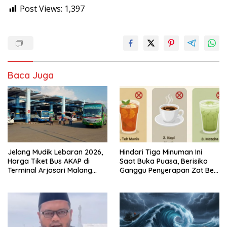
Post Views:
1,397
Baca Juga
Jelang Mudik Lebaran 2026,
Hindari Tiga Minuman Ini
Harga Tiket Bus AKAP di
Saat Buka Puasa, Berisiko
Terminal Arjosari Malang
Ganggu Penyerapan Zat Besi
Diprediksi Naik 30 Persen
dan Sebabkan Dehidrasi