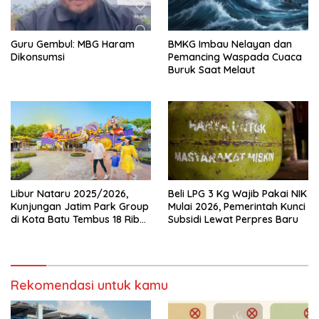
Guru Gembul: MBG Haram
BMKG Imbau Nelayan dan
Dikonsumsi
Pemancing Waspada Cuaca
Buruk Saat Melaut
Libur Nataru 2025/2026,
Beli LPG 3 Kg Wajib Pakai NIK
Kunjungan Jatim Park Group
Mulai 2026, Pemerintah Kunci
di Kota Batu Tembus 18 Ribu
Subsidi Lewat Perpres Baru
Wisatawan Sehari
Rekomendasi untuk kamu