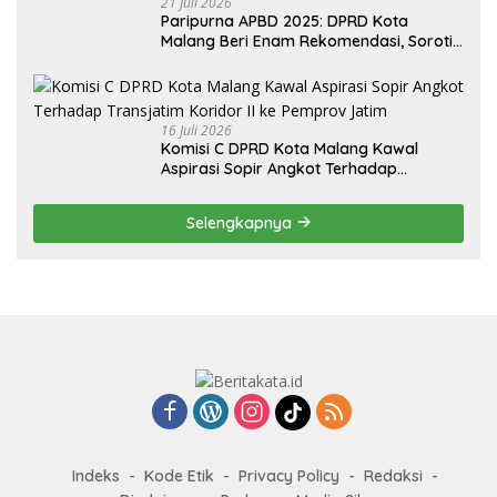
21 Juli 2026
Paripurna APBD 2025: DPRD Kota
Malang Beri Enam Rekomendasi, Soroti
Persentase Belanja Modal
16 Juli 2026
Komisi C DPRD Kota Malang Kawal
Aspirasi Sopir Angkot Terhadap
Transjatim Koridor II ke Pemprov Jatim
Selengkapnya
Indeks
Kode Etik
Privacy Policy
Redaksi