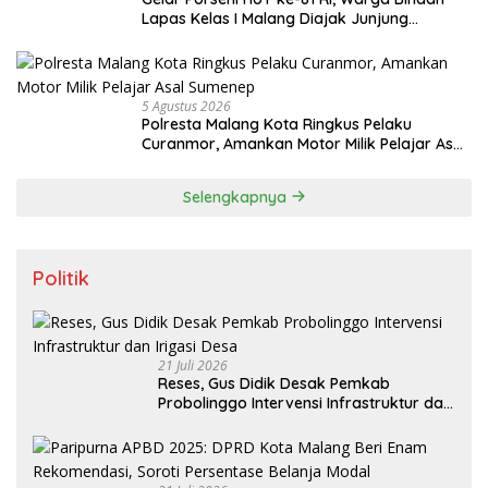
Lapas Kelas I Malang Diajak Junjung
Sportivitas dan Kekompakan
5 Agustus 2026
Polresta Malang Kota Ringkus Pelaku
Curanmor, Amankan Motor Milik Pelajar Asal
Sumenep
Selengkapnya
Politik
21 Juli 2026
Reses, Gus Didik Desak Pemkab
Probolinggo Intervensi Infrastruktur dan
Irigasi Desa