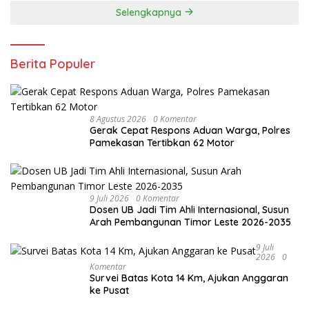
Selengkapnya
Berita Populer
8 Agustus 2026
0 Komentar
Gerak Cepat Respons Aduan Warga, Polres
Pamekasan Tertibkan 62 Motor
9 Juli 2026
0 Komentar
Dosen UB Jadi Tim Ahli Internasional, Susun
Arah Pembangunan Timor Leste 2026-2035
9 Juli
2026
0
Komentar
Survei Batas Kota 14 Km, Ajukan Anggaran
ke Pusat