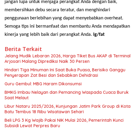
jangan lupa untuk menjaga perangkat Anda dengan baik,
membersihkan debu secara teratur, dan menghindari
penggunaan berlebihan yang dapat menyebabkan overheat.
Semoga tips ini bermanfaat dan membantu Anda mendapatkan
kinerja yang lebih baik dari perangkat Anda.
ig/fat
Berita Terkait
Jelang Mudik Lebaran 2026, Harga Tiket Bus AKAP di Terminal
Arjosari Malang Diprediksi Naik 30 Persen
Hindari Tiga Minuman Ini Saat Buka Puasa, Berisiko Ganggu
Penyerapan Zat Besi dan Sebabkan Dehidrasi
Guru Gembul: MBG Haram Dikonsumsi
BMKG Imbau Nelayan dan Pemancing Waspada Cuaca Buruk
Saat Melaut
Libur Nataru 2025/2026, Kunjungan Jatim Park Group di Kota
Batu Tembus 18 Ribu Wisatawan Sehari
Beli LPG 3 Kg Wajib Pakai NIK Mulai 2026, Pemerintah Kunci
Subsidi Lewat Perpres Baru