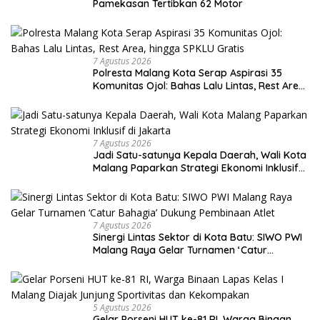
Pamekasan Tertibkan 62 Motor
7 Agustus 2026
Polresta Malang Kota Serap Aspirasi 35
Komunitas Ojol: Bahas Lalu Lintas, Rest Area,
hingga SPKLU Gratis
7 Agustus 2026
Jadi Satu-satunya Kepala Daerah, Wali Kota
Malang Paparkan Strategi Ekonomi Inklusif
di Jakarta
7 Agustus 2026
Sinergi Lintas Sektor di Kota Batu: SIWO PWI
Malang Raya Gelar Turnamen ‘Catur
Bahagia’ Dukung Pembinaan Atlet
5 Agustus 2026
Gelar Porseni HUT ke-81 RI, Warga Binaan