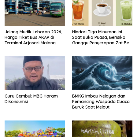
Jelang Mudik Lebaran 2026,
Hindari Tiga Minuman Ini
Harga Tiket Bus AKAP di
Saat Buka Puasa, Berisiko
Terminal Arjosari Malang
Ganggu Penyerapan Zat Besi
Diprediksi Naik 30 Persen
dan Sebabkan Dehidrasi
Guru Gembul: MBG Haram
BMKG Imbau Nelayan dan
Dikonsumsi
Pemancing Waspada Cuaca
Buruk Saat Melaut