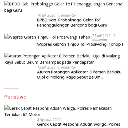
10 Juli 2026
0 Komentar
BPBD Kab. Probolinggo Gelar ToT
Penanggulangan Bencana bagi Guru
11 Juli 2026
0
Komentar
Wapres Gibran Tinjau Tol Prosiwangi Tahap I
12 Juli 2026
0 Komentar
Aturan Potongan Aplikator 8 Persen Berlaku,
Ojol di Malang Raya Sebut Belum
Berdampak pada Pendapatan
Peristiwa
8 Agustus 2026
Gerak Cepat Respons Aduan Warga, Polres