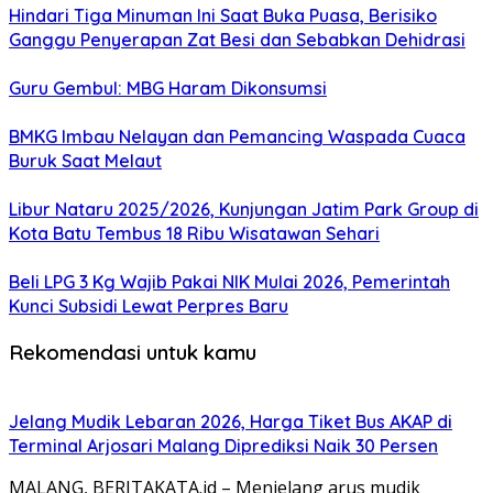
Hindari Tiga Minuman Ini Saat Buka Puasa, Berisiko
Ganggu Penyerapan Zat Besi dan Sebabkan Dehidrasi
Guru Gembul: MBG Haram Dikonsumsi
BMKG Imbau Nelayan dan Pemancing Waspada Cuaca
Buruk Saat Melaut
Libur Nataru 2025/2026, Kunjungan Jatim Park Group di
Kota Batu Tembus 18 Ribu Wisatawan Sehari
Beli LPG 3 Kg Wajib Pakai NIK Mulai 2026, Pemerintah
Kunci Subsidi Lewat Perpres Baru
Rekomendasi untuk kamu
Jelang Mudik Lebaran 2026, Harga Tiket Bus AKAP di
Terminal Arjosari Malang Diprediksi Naik 30 Persen
MALANG, BERITAKATA.id – Menjelang arus mudik