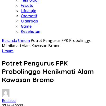
Teknologi
Wisata
Lifestyle
Otomotif
Olahraga
Game
Kesehatan
Beranda
Umum
Potret Pengurus FPK Probolinggo
Menikmati Alam Kawasan Bromo
Umum
Potret Pengurus FPK
Probolinggo Menikmati Alam
Kawasan Bromo
Redaksi
27 Mei 2023