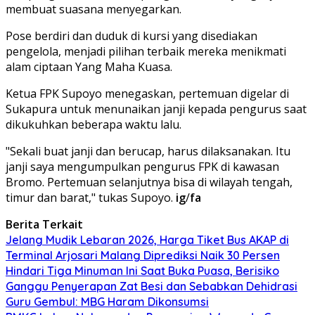
membuat suasana menyegarkan.
Pose berdiri dan duduk di kursi yang disediakan
pengelola, menjadi pilihan terbaik mereka menikmati
alam ciptaan Yang Maha Kuasa.
Ketua FPK Supoyo menegaskan, pertemuan digelar di
Sukapura untuk menunaikan janji kepada pengurus saat
dikukuhkan beberapa waktu lalu.
"Sekali buat janji dan berucap, harus dilaksanakan. Itu
janji saya mengumpulkan pengurus FPK di kawasan
Bromo. Pertemuan selanjutnya bisa di wilayah tengah,
timur dan barat," tukas Supoyo.
ig
/
fa
Berita Terkait
Jelang Mudik Lebaran 2026, Harga Tiket Bus AKAP di
Terminal Arjosari Malang Diprediksi Naik 30 Persen
Hindari Tiga Minuman Ini Saat Buka Puasa, Berisiko
Ganggu Penyerapan Zat Besi dan Sebabkan Dehidrasi
Guru Gembul: MBG Haram Dikonsumsi