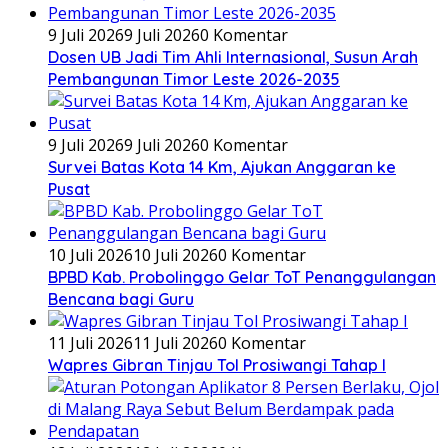
9 Juli 2026
9 Juli 2026
0 Komentar
Dosen UB Jadi Tim Ahli Internasional, Susun Arah
Pembangunan Timor Leste 2026-2035
9 Juli 2026
9 Juli 2026
0 Komentar
Survei Batas Kota 14 Km, Ajukan Anggaran ke
Pusat
10 Juli 2026
10 Juli 2026
0 Komentar
BPBD Kab. Probolinggo Gelar ToT Penanggulangan
Bencana bagi Guru
11 Juli 2026
11 Juli 2026
0 Komentar
Wapres Gibran Tinjau Tol Prosiwangi Tahap I