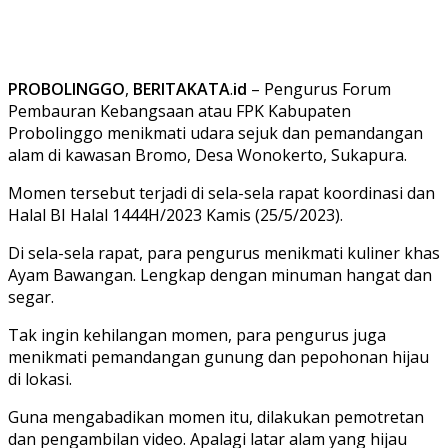
PROBOLINGGO
,
BERITAKATA
.
id
– Pengurus Forum
Pembauran Kebangsaan atau FPK Kabupaten
Probolinggo menikmati udara sejuk dan pemandangan
alam di kawasan Bromo, Desa Wonokerto, Sukapura.
Momen tersebut terjadi di sela-sela rapat koordinasi dan
Halal BI Halal 1444H/2023 Kamis (25/5/2023).
Di sela-sela rapat, para pengurus menikmati kuliner khas
Ayam Bawangan. Lengkap dengan minuman hangat dan
segar.
Tak ingin kehilangan momen, para pengurus juga
menikmati pemandangan gunung dan pepohonan hijau
di lokasi.
Guna mengabadikan momen itu, dilakukan pemotretan
dan pengambilan video. Apalagi latar alam yang hijau