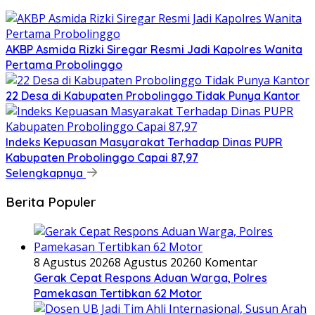
AKBP Asmida Rizki Siregar Resmi Jadi Kapolres Wanita
Pertama Probolinggo
22 Desa di Kabupaten Probolinggo Tidak Punya Kantor
Indeks Kepuasan Masyarakat Terhadap Dinas PUPR
Kabupaten Probolinggo Capai 87,97
Selengkapnya
Berita Populer
8 Agustus 2026
8 Agustus 2026
0 Komentar
Gerak Cepat Respons Aduan Warga, Polres
Pamekasan Tertibkan 62 Motor