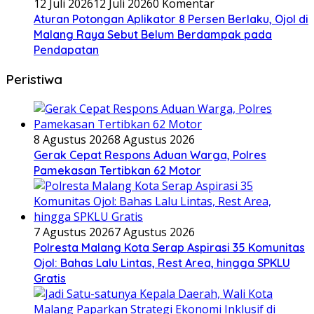
12 Juli 2026
12 Juli 2026
0 Komentar
Aturan Potongan Aplikator 8 Persen Berlaku, Ojol di
Malang Raya Sebut Belum Berdampak pada
Pendapatan
Peristiwa
8 Agustus 2026
8 Agustus 2026
Gerak Cepat Respons Aduan Warga, Polres
Pamekasan Tertibkan 62 Motor
7 Agustus 2026
7 Agustus 2026
Polresta Malang Kota Serap Aspirasi 35 Komunitas
Ojol: Bahas Lalu Lintas, Rest Area, hingga SPKLU
Gratis