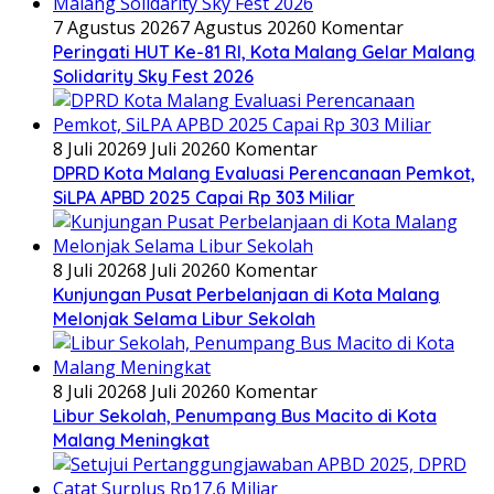
7 Agustus 2026
7 Agustus 2026
0 Komentar
Peringati HUT Ke-81 RI, Kota Malang Gelar Malang
Solidarity Sky Fest 2026
8 Juli 2026
9 Juli 2026
0 Komentar
DPRD Kota Malang Evaluasi Perencanaan Pemkot,
SiLPA APBD 2025 Capai Rp 303 Miliar
8 Juli 2026
8 Juli 2026
0 Komentar
Kunjungan Pusat Perbelanjaan di Kota Malang
Melonjak Selama Libur Sekolah
8 Juli 2026
8 Juli 2026
0 Komentar
Libur Sekolah, Penumpang Bus Macito di Kota
Malang Meningkat