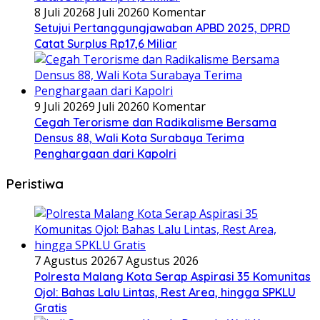
8 Juli 2026
8 Juli 2026
0 Komentar
Setujui Pertanggungjawaban APBD 2025, DPRD
Catat Surplus Rp17,6 Miliar
9 Juli 2026
9 Juli 2026
0 Komentar
Cegah Terorisme dan Radikalisme Bersama
Densus 88, Wali Kota Surabaya Terima
Penghargaan dari Kapolri
Peristiwa
7 Agustus 2026
7 Agustus 2026
Polresta Malang Kota Serap Aspirasi 35 Komunitas
Ojol: Bahas Lalu Lintas, Rest Area, hingga SPKLU
Gratis