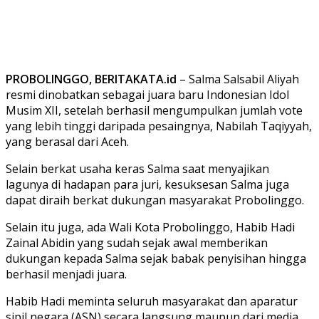
PROBOLINGGO, BERITAKATA.id
– Salma Salsabil Aliyah
resmi dinobatkan sebagai juara baru Indonesian Idol
Musim XII, setelah berhasil mengumpulkan jumlah vote
yang lebih tinggi daripada pesaingnya, Nabilah Taqiyyah,
yang berasal dari Aceh.
Selain berkat usaha keras Salma saat menyajikan
lagunya di hadapan para juri, kesuksesan Salma juga
dapat diraih berkat dukungan masyarakat Probolinggo.
Selain itu juga, ada Wali Kota Probolinggo, Habib Hadi
Zainal Abidin yang sudah sejak awal memberikan
dukungan kepada Salma sejak babak penyisihan hingga
berhasil menjadi juara.
Habib Hadi meminta seluruh masyarakat dan aparatur
sipil negara (ASN) secara langsung maupun dari media