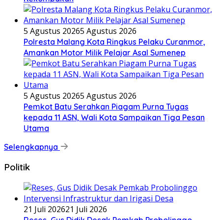
5 Agustus 2026
5 Agustus 2026
Polresta Malang Kota Ringkus Pelaku Curanmor,
Amankan Motor Milik Pelajar Asal Sumenep
5 Agustus 2026
5 Agustus 2026
Pemkot Batu Serahkan Piagam Purna Tugas
kepada 11 ASN, Wali Kota Sampaikan Tiga Pesan
Utama
Selengkapnya
Politik
21 Juli 2026
21 Juli 2026
Reses, Gus Didik Desak Pemkab Probolinggo