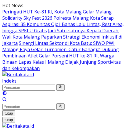
Langsung
Hot News
ke
Peringati HUT Ke-81 RI, Kota Malang Gelar Malang
konten
Solidarity Sky Fest 2026
Polresta Malang Kota Serap
Aspirasi 35 Komunitas Ojol: Bahas Lalu Lintas, Rest Area,
hingga SPKLU Gratis
Jadi Satu-satunya Kepala Daerah,
Wali Kota Malang Paparkan Strategi Ekonomi Inklusif di
Jakarta
Sinergi Lintas Sektor di Kota Batu: SIWO PWI
Malang Raya Gelar Turnamen ‘Catur Bahagia’ Dukung
Pembinaan Atlet
Gelar Porseni HUT ke-81 RI, Warga
Binaan Lapas Kelas I Malang Diajak Junjung Sportivitas
dan Kekompakan
Indeks
tutup
tutup