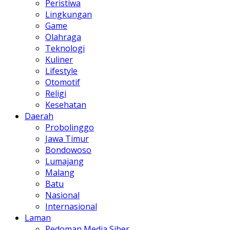
Peristiwa
Lingkungan
Game
Olahraga
Teknologi
Kuliner
Lifestyle
Otomotif
Religi
Kesehatan
Daerah
Probolinggo
Jawa Timur
Bondowoso
Lumajang
Malang
Batu
Nasional
Internasional
Laman
Pedoman Media Siber