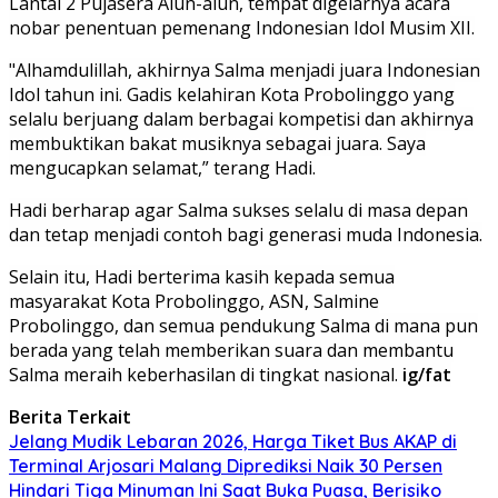
Lantai 2 Pujasera Alun-alun, tempat digelarnya acara
nobar penentuan pemenang Indonesian Idol Musim XII.
"Alhamdulillah, akhirnya Salma menjadi juara Indonesian
Idol tahun ini. Gadis kelahiran Kota Probolinggo yang
selalu berjuang dalam berbagai kompetisi dan akhirnya
membuktikan bakat musiknya sebagai juara. Saya
mengucapkan selamat,” terang Hadi.
Hadi berharap agar Salma sukses selalu di masa depan
dan tetap menjadi contoh bagi generasi muda Indonesia.
Selain itu, Hadi berterima kasih kepada semua
masyarakat Kota Probolinggo, ASN, Salmine
Probolinggo, dan semua pendukung Salma di mana pun
berada yang telah memberikan suara dan membantu
Salma meraih keberhasilan di tingkat nasional.
ig/fat
Berita Terkait
Jelang Mudik Lebaran 2026, Harga Tiket Bus AKAP di
Terminal Arjosari Malang Diprediksi Naik 30 Persen
Hindari Tiga Minuman Ini Saat Buka Puasa, Berisiko