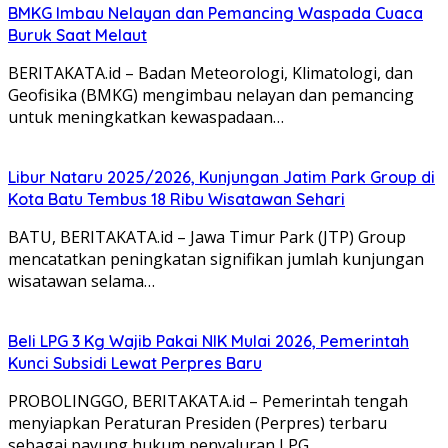
BMKG Imbau Nelayan dan Pemancing Waspada Cuaca
Buruk Saat Melaut
BERITAKATA.id – Badan Meteorologi, Klimatologi, dan
Geofisika (BMKG) mengimbau nelayan dan pemancing
untuk meningkatkan kewaspadaan…
Libur Nataru 2025/2026, Kunjungan Jatim Park Group di
Kota Batu Tembus 18 Ribu Wisatawan Sehari
BATU, BERITAKATA.id – Jawa Timur Park (JTP) Group
mencatatkan peningkatan signifikan jumlah kunjungan
wisatawan selama…
Beli LPG 3 Kg Wajib Pakai NIK Mulai 2026, Pemerintah
Kunci Subsidi Lewat Perpres Baru
PROBOLINGGO, BERITAKATA.id – Pemerintah tengah
menyiapkan Peraturan Presiden (Perpres) terbaru
sebagai payung hukum penyaluran LPG…