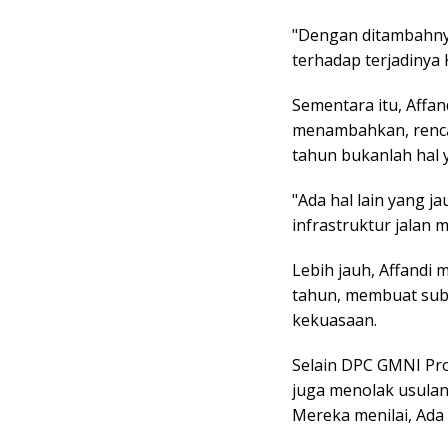
"Dengan ditambahnya
terhadap terjadinya 
Sementara itu, Affa
menambahkan, renca
tahun bukanlah hal y
"Ada hal lain yang j
infrastruktur jalan
Lebih jauh, Affandi 
tahun, membuat sub
kekuasaan.
Selain DPC GMNI Pro
juga menolak usula
Mereka menilai, Ada 