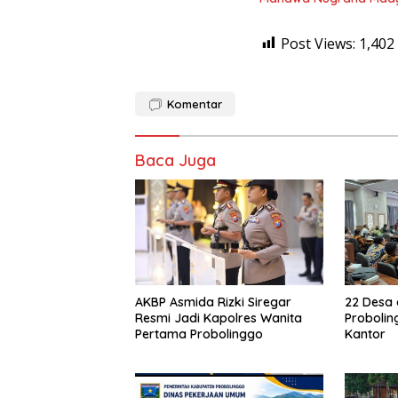
Post Views:
1,402
Komentar
Baca Juga
AKBP Asmida Rizki Siregar
22 Desa 
Resmi Jadi Kapolres Wanita
Probolin
Pertama Probolinggo
Kantor