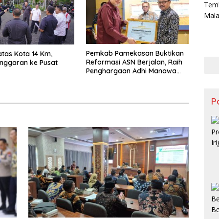
Pemkab Pamekasan Buktikan
atas Kota 14 Km,
Reformasi ASN Berjalan, Raih
nggaran ke Pusat
Penghargaan Adhi Manawa
Nugraha Madya
Po