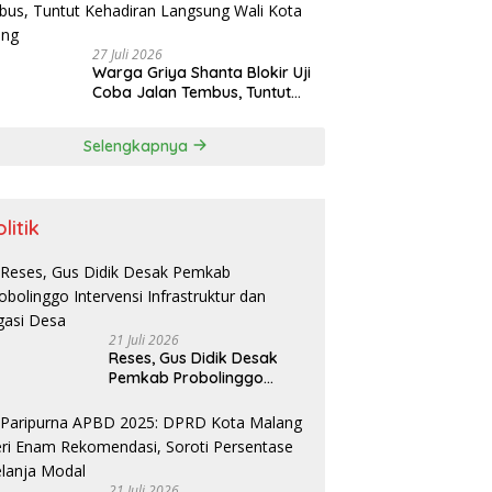
dengan Forkopimda
27 Juli 2026
Warga Griya Shanta Blokir Uji
Coba Jalan Tembus, Tuntut
Kehadiran Langsung Wali Kota
Malang
Selengkapnya
litik
21 Juli 2026
Reses, Gus Didik Desak
Pemkab Probolinggo
Intervensi Infrastruktur
dan Irigasi Desa
21 Juli 2026