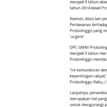
menjadi 9 tahun aka
tahun 2014 lewat Pr
Namun, disisi lain p
Perlawanan terhadap
Probolinggo yang me
'urgent'.
DPC GMNI Proboling
menjadi 9 tahun me
Probolinggo menilai,
"Ini kemunduran de
kepentingan rakyat,
Probolinggo Rabu, (
Lanjutnya, penamba
merupakan hal yang t
untuk mengurangi pe