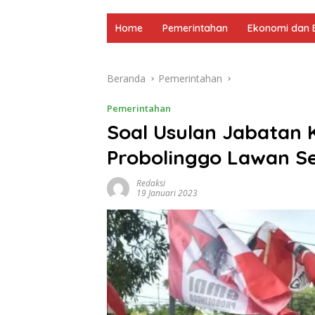
Home
Pemerintahan
Ekonomi dan B
Beranda
Pemerintahan
Pemerintahan
Soal Usulan Jabatan 
Probolinggo Lawan S
Redaksi
19 Januari 2023