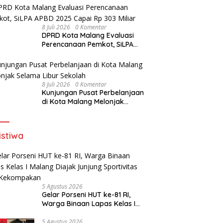
Nugraha Madya
8 Juli 2026
0 Komentar
DPRD Kota Malang Evaluasi
Perencanaan Pemkot, SiLPA
APBD 2025 Capai Rp 303 Miliar
8 Juli 2026
0 Komentar
Kunjungan Pusat Perbelanjaan
di Kota Malang Melonjak
Selama Libur Sekolah
istiwa
5 Agustus 2026
Gelar Porseni HUT ke-81 RI,
Warga Binaan Lapas Kelas I
Malang Diajak Junjung
Sportivitas dan Kekompakan
5 Agustus 2026