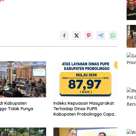
di Kabupaten
Indeks Kepuasan Masyarakat
ggo Tidak Punya
Terhadap Dinas PUPR
Kabupaten Probolinggo Capai
87,97