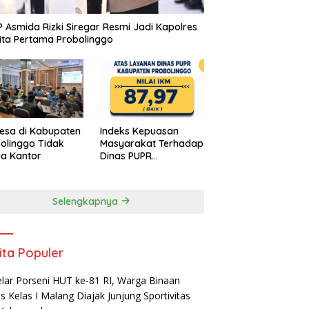
 Asmida Rizki Siregar Resmi Jadi Kapolres
ta Pertama Probolinggo
esa di Kabupaten
Indeks Kepuasan
olinggo Tidak
Masyarakat Terhadap
a Kantor
Dinas PUPR
Kabupaten
Probolinggo Capai
87,97
Selengkapnya
ita Populer