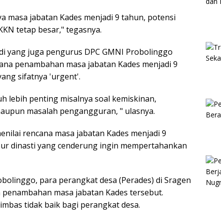
 masa jabatan Kades menjadi 9 tahun, potensi
KKN tetap besar," tegasnya.
ndi yang juga pengurus DPC GMNI Probolinggo
na penambahan masa jabatan Kades menjadi 9
ang sifatnya 'urgent'.
auh lebih penting misalnya soal kemiskinan,
 maupun masalah pengangguran, " ulasnya.
menilai rencana masa jabatan Kades menjadi 9
ur dinasti yang cenderung ingin mempertahankan
bolinggo, para perangkat desa (Perades) di Sragen
n penambahan masa jabatan Kades tersebut.
imbas tidak baik bagi perangkat desa.