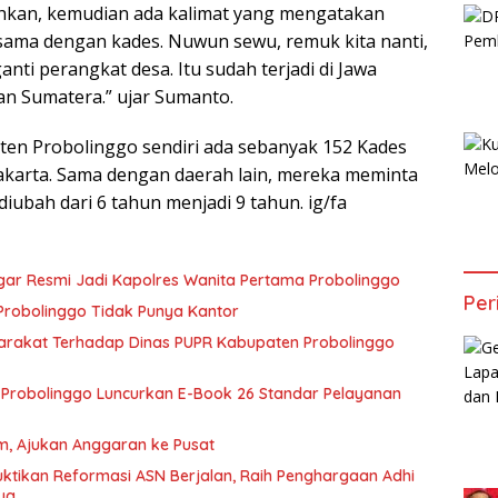
ahkan, kemudian ada kalimat yang mengatakan
sama dengan kades. Nuwun sewu, remuk kita nanti,
anti perangkat desa. Itu sudah terjadi di Jawa
dan Sumatera.” ujar Sumanto.
aten Probolinggo sendiri ada sebanyak 152 Kades
akarta. Sama dengan daerah lain, mereka meminta
iubah dari 6 tahun menjadi 9 tahun. ig/fa
egar Resmi Jadi Kapolres Wanita Pertama Probolinggo
Per
Probolinggo Tidak Punya Kantor
arakat Terhadap Dinas PUPR Kabupaten Probolinggo
Probolinggo Luncurkan E-Book 26 Standar Pelayanan
Km, Ajukan Anggaran ke Pusat
tikan Reformasi ASN Berjalan, Raih Penghargaan Adhi
ya