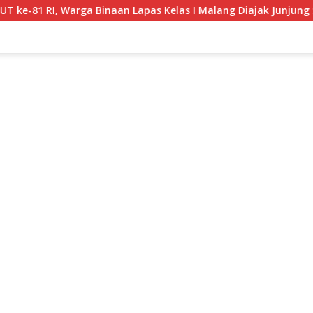
naan Lapas Kelas I Malang Diajak Junjung Sportivitas dan Keko