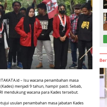
Ber
TAKATA.id – Isu wacana penambahan masa
(Kades) menjadi 9 tahun, hampir pasti. Sebab,
 RI mendukung wacana para Kades tersebut.
setujui usulan penambahan masa jabatan Kades