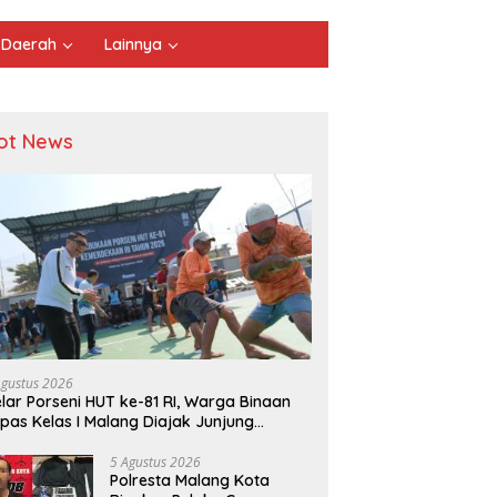
Daerah
Lainnya
ot News
Agustus 2026
lar Porseni HUT ke-81 RI, Warga Binaan
pas Kelas I Malang Diajak Junjung
ortivitas dan Kekompakan
5 Agustus 2026
Polresta Malang Kota