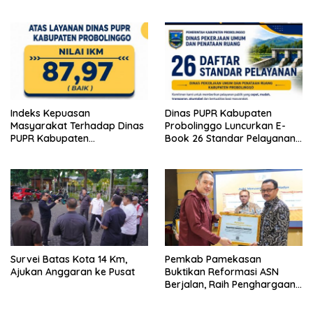
Indeks Kepuasan
Dinas PUPR Kabupaten
Masyarakat Terhadap Dinas
Probolinggo Luncurkan E-
PUPR Kabupaten
Book 26 Standar Pelayanan
Probolinggo Capai 87,97
Publik
Survei Batas Kota 14 Km,
Pemkab Pamekasan
Ajukan Anggaran ke Pusat
Buktikan Reformasi ASN
Berjalan, Raih Penghargaan
Adhi Manawa Nugraha
Madya