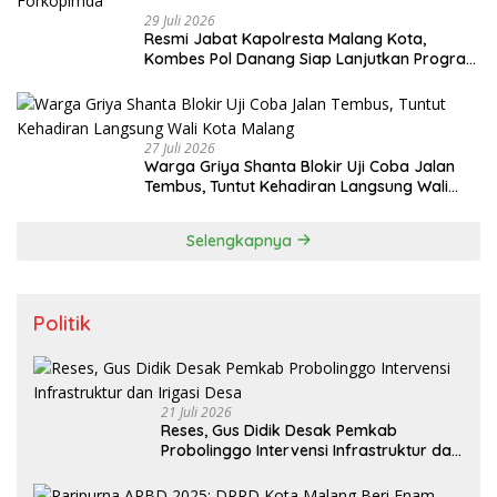
29 Juli 2026
Resmi Jabat Kapolresta Malang Kota,
Kombes Pol Danang Siap Lanjutkan Program
Positif dan Bersinergi dengan Forkopimda
27 Juli 2026
Warga Griya Shanta Blokir Uji Coba Jalan
Tembus, Tuntut Kehadiran Langsung Wali
Kota Malang
Selengkapnya
Politik
21 Juli 2026
Reses, Gus Didik Desak Pemkab
Probolinggo Intervensi Infrastruktur dan
Irigasi Desa