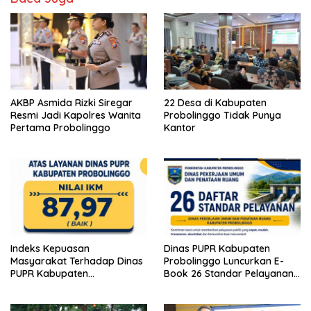
AKBP Asmida Rizki Siregar
22 Desa di Kabupaten
Resmi Jadi Kapolres Wanita
Probolinggo Tidak Punya
Pertama Probolinggo
Kantor
Indeks Kepuasan
Dinas PUPR Kabupaten
Masyarakat Terhadap Dinas
Probolinggo Luncurkan E-
PUPR Kabupaten
Book 26 Standar Pelayanan
Probolinggo Capai 87,97
Publik