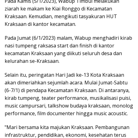
Pada Kamis (5/1/2023), Wabup Timbul melakukan
ziarah ke makam ke Kiai Ronggo di Kecamatan
Kraksaan. Kemudian, mengikuti tasyakuran HUT
Kraksaan di kantor kecamatan.
Pada Jumat (6/1/2023) malam, Wabup menghadiri kirab
nasi tumpeng raksasa start dan finish di kantor
kecamatan Kraksaan yang diikuti seluruh desa dan
kelurahan se-Kraksaan.
Selain itu, peringatan Hari Jadi ke-13 Kota Kraksaan
akan dimeriahkan sejumlah acara. Mulai Jumat-Sabtu
(6-7/1) di pendapa Kecamatan Kraksaan. Di antaranya,
kirab tumpeng, teater performance, musikalisasi puisi,
music campursari, talkshow budaya kraksaan, monolog
performance, film documenter hingga music acoustic.
"Mari bersama kita majukan Kraksaan. Pembangunan
infrastruktur, pendidikan, ekonomi, kesehatan terus