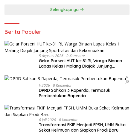
Selengkapnya
Berita Populer
5 Agustus 2026
0 Komentar
Gelar Porseni HUT ke-81 RI, Warga Binaan
Lapas Kelas I Malang Diajak Junjung
Sportivitas dan Kekompakan
6
Ju
Li 2026
0 Komentar
DPRD Sahkan 3 Raperda, Termasuk
Pembentukan Bapenda
6 Juli 2026
0 Komentar
Transformasi FKIP Menjadi FPSH, UMM Buka
Sekat Keilmuan dan Siapkan Prodi Baru