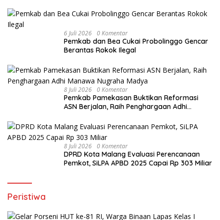
6 Juli 2026
0 Komentar
Pemkab dan Bea Cukai Probolinggo Gencar
Berantas Rokok Ilegal
8 Juli 2026
0 Komentar
Pemkab Pamekasan Buktikan Reformasi
ASN Berjalan, Raih Penghargaan Adhi
Manawa Nugraha Madya
8 Juli 2026
0 Komentar
DPRD Kota Malang Evaluasi Perencanaan
Pemkot, SiLPA APBD 2025 Capai Rp 303 Miliar
Peristiwa