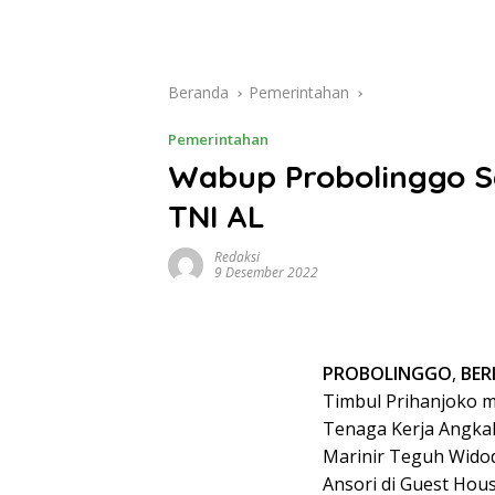
Beranda
Pemerintahan
Pemerintahan
Wabup Probolinggo 
TNI AL
Redaksi
9 Desember 2022
PROBOLINGGO
,
BER
Timbul Prihanjoko 
Tenaga Kerja Angkal
Marinir Teguh Wido
Ansori di Guest Hous