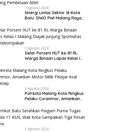
7 Agustus 2026
Sinergi Lintas Sektor di Kota
Batu: SIWO PWI Malang Raya
Gelar Turnamen ‘Catur
Bahagia’ Dukung Pembinaan
Atlet
5 Agustus 2026
Gelar Porseni HUT ke-81 RI,
Warga Binaan Lapas Kelas I
Malang Diajak Junjung
Sportivitas dan Kekompakan
5 Agustus 2026
Polresta Malang Kota Ringkus
Pelaku Curanmor, Amankan
Motor Milik Pelajar Asal
Sumenep
5 Agustus 2026