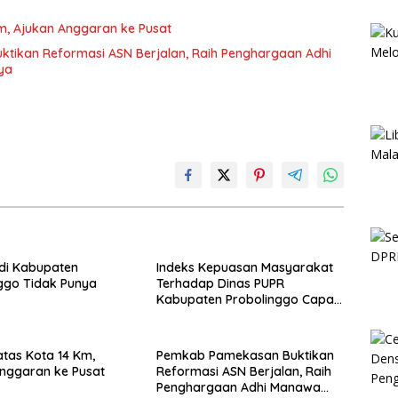
Km, Ajukan Anggaran ke Pusat
tikan Reformasi ASN Berjalan, Raih Penghargaan Adhi
ya
di Kabupaten
Indeks Kepuasan Masyarakat
ggo Tidak Punya
Terhadap Dinas PUPR
Kabupaten Probolinggo Capai
87,97
atas Kota 14 Km,
Pemkab Pamekasan Buktikan
nggaran ke Pusat
Reformasi ASN Berjalan, Raih
Penghargaan Adhi Manawa