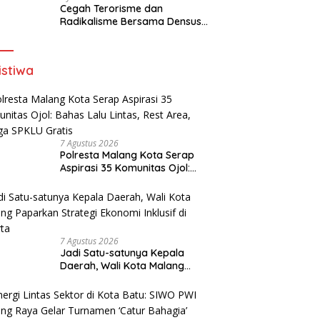
Cegah Terorisme dan
Radikalisme Bersama Densus
88, Wali Kota Surabaya Terima
Penghargaan dari Kapolri
istiwa
7 Agustus 2026
Polresta Malang Kota Serap
Aspirasi 35 Komunitas Ojol:
Bahas Lalu Lintas, Rest Area,
hingga SPKLU Gratis
7 Agustus 2026
Jadi Satu-satunya Kepala
Daerah, Wali Kota Malang
Paparkan Strategi Ekonomi
Inklusif di Jakarta