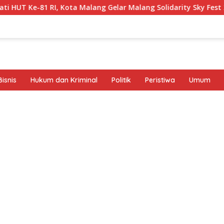
, Kota Malang Gelar Malang Solidarity Sky Fest 2026
Pol
isnis
Hukum dan Kriminal
Politik
Peristiwa
Umum