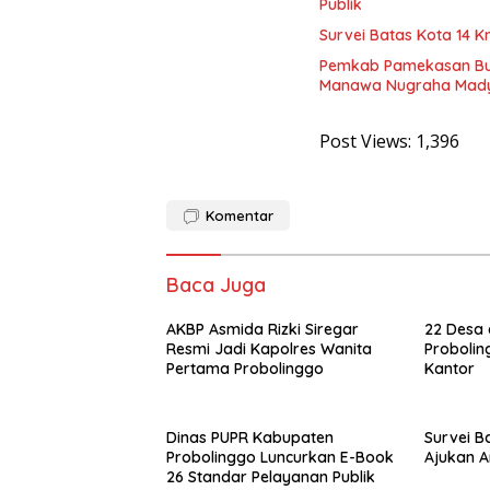
Publik
Survei Batas Kota 14 
Pemkab Pamekasan Buk
Manawa Nugraha Mad
Post Views:
1,396
Komentar
Baca Juga
AKBP Asmida Rizki Siregar
22 Desa 
Resmi Jadi Kapolres Wanita
Probolin
Pertama Probolinggo
Kantor
Dinas PUPR Kabupaten
Survei B
Probolinggo Luncurkan E-Book
Ajukan A
26 Standar Pelayanan Publik