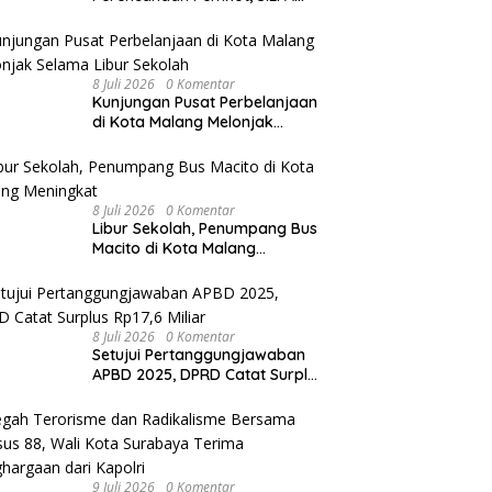
APBD 2025 Capai Rp 303 Miliar
8 Juli 2026
0 Komentar
Kunjungan Pusat Perbelanjaan
di Kota Malang Melonjak
Selama Libur Sekolah
8 Juli 2026
0 Komentar
Libur Sekolah, Penumpang Bus
Macito di Kota Malang
Meningkat
8 Juli 2026
0 Komentar
Setujui Pertanggungjawaban
APBD 2025, DPRD Catat Surplus
Rp17,6 Miliar
9 Juli 2026
0 Komentar