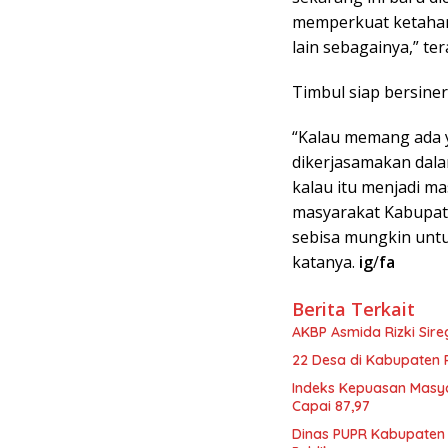
memperkuat ketahan
lain sebagainya,” te
Timbul siap bersiner
“Kalau memang ada y
dikerjasamakan dala
kalau itu menjadi m
masyarakat Kabupat
sebisa mungkin unt
katanya.
ig
/
fa
Berita Terkait
AKBP Asmida Rizki Sir
22 Desa di Kabupaten 
Indeks Kepuasan Masy
Capai 87,97
Dinas PUPR Kabupaten 