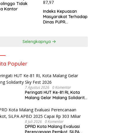
olinggo Tidak
a Kantor
Indeks Kepuasan
Masyarakat Terhadap
Dinas PUPR
Kabupaten
Probolinggo Capai
87,97
Selengkapnya
ita Populer
7 Agustus 2026
0 Komentar
Peringati HUT Ke-81 RI, Kota
Malang Gelar Malang Solidarity
Sky Fest 2026
8 Juli 2026
0 Komentar
DPRD Kota Malang Evaluasi
Perencanaan Pemkot, SiLPA