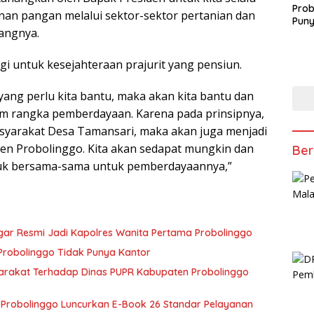
Prob
an pangan melalui sektor-sektor pertanian dan
Puny
rangnya.
gi untuk kesejahteraan prajurit yang pensiun.
ang perlu kita bantu, maka akan kita bantu dan
m rangka pemberdayaan. Karena pada prinsipnya,
asyarakat Desa Tamansari, maka akan juga menjadi
en Probolinggo. Kita akan sedapat mungkin dan
Ber
uk bersama-sama untuk pemberdayaannya,”
egar Resmi Jadi Kapolres Wanita Pertama Probolinggo
Probolinggo Tidak Punya Kantor
arakat Terhadap Dinas PUPR Kabupaten Probolinggo
Probolinggo Luncurkan E-Book 26 Standar Pelayanan