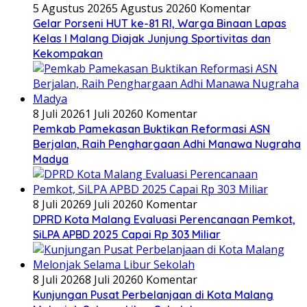
5 Agustus 2026
5 Agustus 2026
0 Komentar
Gelar Porseni HUT ke-81 RI, Warga Binaan Lapas
Kelas I Malang Diajak Junjung Sportivitas dan
Kekompakan
8 Juli 2026
1 Juli 2026
0 Komentar
Pemkab Pamekasan Buktikan Reformasi ASN
Berjalan, Raih Penghargaan Adhi Manawa Nugraha
Madya
8 Juli 2026
9 Juli 2026
0 Komentar
DPRD Kota Malang Evaluasi Perencanaan Pemkot,
SiLPA APBD 2025 Capai Rp 303 Miliar
8 Juli 2026
8 Juli 2026
0 Komentar
Kunjungan Pusat Perbelanjaan di Kota Malang