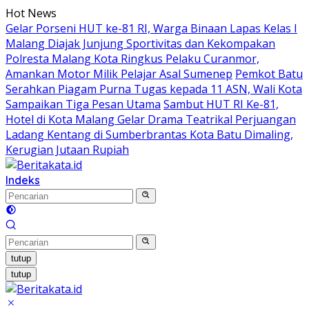
Langsung
Hot News
ke
Gelar Porseni HUT ke-81 RI, Warga Binaan Lapas Kelas I
konten
Malang Diajak Junjung Sportivitas dan Kekompakan
Polresta Malang Kota Ringkus Pelaku Curanmor,
Amankan Motor Milik Pelajar Asal Sumenep
Pemkot Batu
Serahkan Piagam Purna Tugas kepada 11 ASN, Wali Kota
Sampaikan Tiga Pesan Utama
Sambut HUT RI Ke-81,
Hotel di Kota Malang Gelar Drama Teatrikal Perjuangan
Ladang Kentang di Sumberbrantas Kota Batu Dimaling,
Kerugian Jutaan Rupiah
Indeks
tutup
tutup