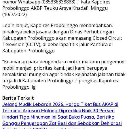
nomor Whatsapp (085336338838) ,” kata Kapolres
Probolinggo AKBP Teuku Arsya Khadafi, Minggu
(10/7/2022).
Lebih lanjut, Kapolres Probolinggo menambahkan,
pihaknya bekerjasama dengan Dinas Perhubungan
Kabupaten Probolinggo akan memasang Closed Circuit
Television (CCTV), di beberapa titik jalur Pantura di
Kabupaten Probolinggo.
“Keamanan para pengendara motor maupun pengemudi
mobil menjadi prioritas kami, jadi kami berupaya
semaksimal mungkin agar tindak kejahatan jalanan tidak
terjadi di Kabupaten Probolinggo,” pungkas Kapolres
Probolinggo. ig
Berita Terkait
Jelang Mudik Lebaran 2026, Harga Tiket Bus AKAP di
Terminal Arjosari Malang Diprediksi Naik 30 Persen
Hindari Tiga Minuman Ini Saat Buka Puasa, Berisiko
Ganggu Penyerapan Zat Besi dan Sebabkan Dehidrasi