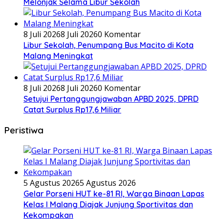
Melonjak Selama Libur Sekolah
8 Juli 2026
8 Juli 2026
0 Komentar
Libur Sekolah, Penumpang Bus Macito di Kota
Malang Meningkat
8 Juli 2026
8 Juli 2026
0 Komentar
Setujui Pertanggungjawaban APBD 2025, DPRD
Catat Surplus Rp17,6 Miliar
Peristiwa
5 Agustus 2026
5 Agustus 2026
Gelar Porseni HUT ke-81 RI, Warga Binaan Lapas
Kelas I Malang Diajak Junjung Sportivitas dan
Kekompakan