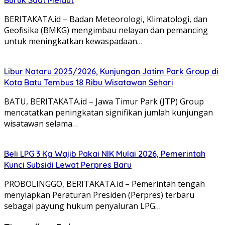
Buruk Saat Melaut
BERITAKATA.id – Badan Meteorologi, Klimatologi, dan
Geofisika (BMKG) mengimbau nelayan dan pemancing
untuk meningkatkan kewaspadaan…
Libur Nataru 2025/2026, Kunjungan Jatim Park Group di
Kota Batu Tembus 18 Ribu Wisatawan Sehari
BATU, BERITAKATA.id – Jawa Timur Park (JTP) Group
mencatatkan peningkatan signifikan jumlah kunjungan
wisatawan selama…
Beli LPG 3 Kg Wajib Pakai NIK Mulai 2026, Pemerintah
Kunci Subsidi Lewat Perpres Baru
PROBOLINGGO, BERITAKATA.id – Pemerintah tengah
menyiapkan Peraturan Presiden (Perpres) terbaru
sebagai payung hukum penyaluran LPG…