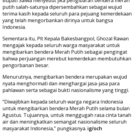
Bupati Salwa menyebut jika pengibaran bendera merah
putih salah-satunya dipersembahkan sebagai wujud
terima kasih kepada seluruh para pejuang kemerdekaan
yang telah mengorbankan dirinya untuk bangsa
Indonesia.
Sementara itu, Plt Kepala Bakesbangpol, Ghozal Rawan
mengajak kepada seluruh warga masyarakat untuk
mengibarkan bendera Merah Putih sebagai pengingat
bahwa perjuangan merebut kemerdekan membutuhkan
pengorbanan besar.
Menurutnya, mengibarkan bendera merupakan wujud
nyata menghormati dan menghargai jasa-jasa para
pahlawan serta sebagai bukti nasionalisme yang tinggi.
“Diwajibkan kepada seluruh warga negara Indonesia
untuk mengibarkan bendera Merah Putih selama bulan
Agustus. Tujuannya, untuk menggugah rasa cinta tanah
air dan meningkatkan semangat nasionalisme seluruh
masyarakat Indonesia,” pungkasnya.
ig/och