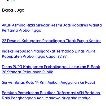
Baca Juga
AKBP Asmida Rizki Siregar Resmi Jadi Kapolres Wanita
Pertama Probolinggo
22 Desa di Kabupaten Probolinggo Tidak Punya Kantor
Indeks Kepuasan Masyarakat Terhadap Dinas PUPR
Kabupaten Probolinggo Capai 87,97
Dinas PUPR Kabupaten Probolinggo Luncurkan E-Book
26 Standar Pelayanan Publik
Survei Batas Kota 14 Km, Ajukan Anggaran ke Pusat
Pemkab Pamekasan Buktikan Reformasi ASN Berjalan,
Raih Penghargaan Adhi Manawa Nugraha Madya