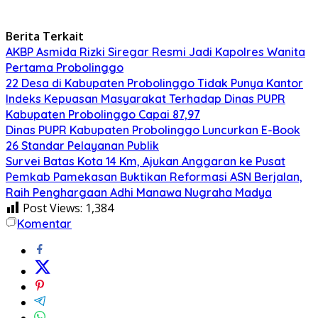
Berita Terkait
AKBP Asmida Rizki Siregar Resmi Jadi Kapolres Wanita
Pertama Probolinggo
22 Desa di Kabupaten Probolinggo Tidak Punya Kantor
Indeks Kepuasan Masyarakat Terhadap Dinas PUPR
Kabupaten Probolinggo Capai 87,97
Dinas PUPR Kabupaten Probolinggo Luncurkan E-Book
26 Standar Pelayanan Publik
Survei Batas Kota 14 Km, Ajukan Anggaran ke Pusat
Pemkab Pamekasan Buktikan Reformasi ASN Berjalan,
Raih Penghargaan Adhi Manawa Nugraha Madya
Post Views:
1,384
Komentar