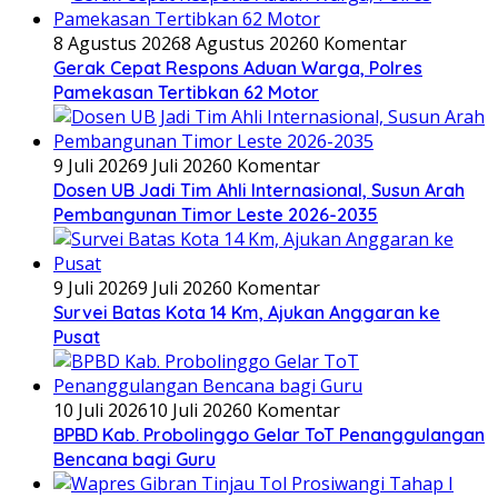
8 Agustus 2026
8 Agustus 2026
0 Komentar
Gerak Cepat Respons Aduan Warga, Polres
Pamekasan Tertibkan 62 Motor
9 Juli 2026
9 Juli 2026
0 Komentar
Dosen UB Jadi Tim Ahli Internasional, Susun Arah
Pembangunan Timor Leste 2026-2035
9 Juli 2026
9 Juli 2026
0 Komentar
Survei Batas Kota 14 Km, Ajukan Anggaran ke
Pusat
10 Juli 2026
10 Juli 2026
0 Komentar
BPBD Kab. Probolinggo Gelar ToT Penanggulangan
Bencana bagi Guru