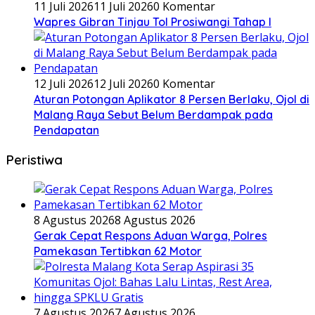
11 Juli 2026
11 Juli 2026
0 Komentar
Wapres Gibran Tinjau Tol Prosiwangi Tahap I
12 Juli 2026
12 Juli 2026
0 Komentar
Aturan Potongan Aplikator 8 Persen Berlaku, Ojol di
Malang Raya Sebut Belum Berdampak pada
Pendapatan
Peristiwa
8 Agustus 2026
8 Agustus 2026
Gerak Cepat Respons Aduan Warga, Polres
Pamekasan Tertibkan 62 Motor
7 Agustus 2026
7 Agustus 2026