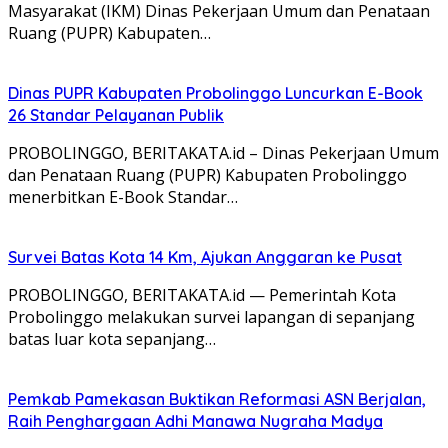
Masyarakat (IKM) Dinas Pekerjaan Umum dan Penataan
Ruang (PUPR) Kabupaten…
Dinas PUPR Kabupaten Probolinggo Luncurkan E-Book
26 Standar Pelayanan Publik
PROBOLINGGO, BERITAKATA.id – Dinas Pekerjaan Umum
dan Penataan Ruang (PUPR) Kabupaten Probolinggo
menerbitkan E-Book Standar…
Survei Batas Kota 14 Km, Ajukan Anggaran ke Pusat
PROBOLINGGO, BERITAKATA.id — Pemerintah Kota
Probolinggo melakukan survei lapangan di sepanjang
batas luar kota sepanjang…
Pemkab Pamekasan Buktikan Reformasi ASN Berjalan,
Raih Penghargaan Adhi Manawa Nugraha Madya