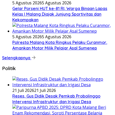
5 Agustus 2026
5 Agustus 2026
Gelar Porseni HUT ke-81 RI, Warga Binaan Lapas
Kelas I Malang Diajak Junjung Sportivitas dan
Kekompakan
5 Agustus 2026
5 Agustus 2026
Polresta Malang Kota Ringkus Pelaku Curanmor,
Amankan Motor Milik Pelajar Asal Sumenep
Selengkapnya
Politik
21 Juli 2026
21 Juli 2026
Reses, Gus Didik Desak Pemkab Probolinggo
Intervensi Infrastruktur dan Irigasi Desa