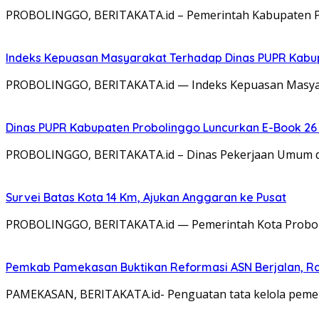
PROBOLINGGO, BERITAKATA.id – Pemerintah Kabupaten Pr
Indeks Kepuasan Masyarakat Terhadap Dinas PUPR Kabup
PROBOLINGGO, BERITAKATA.id — Indeks Kepuasan Masyar
Dinas PUPR Kabupaten Probolinggo Luncurkan E-Book 26 
PROBOLINGGO, BERITAKATA.id – Dinas Pekerjaan Umum d
Survei Batas Kota 14 Km, Ajukan Anggaran ke Pusat
PROBOLINGGO, BERITAKATA.id — Pemerintah Kota Probolin
Pemkab Pamekasan Buktikan Reformasi ASN Berjalan, 
PAMEKASAN, BERITAKATA.id- Penguatan tata kelola pemeri