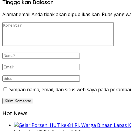
Tinggalkan Balasan
Alamat email Anda tidak akan dipublikasikan.
Ruas yang wa
Simpan nama, email, dan situs web saya pada peramban
Hot News