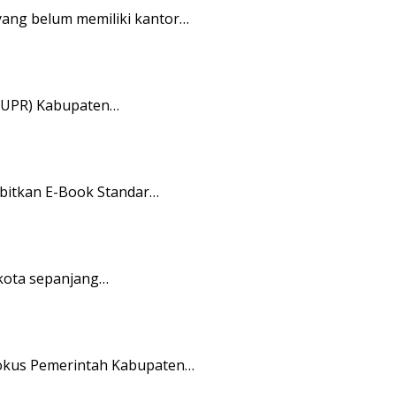
ang belum memiliki kantor…
PUPR) Kabupaten…
bitkan E-Book Standar…
kota sepanjang…
 fokus Pemerintah Kabupaten…