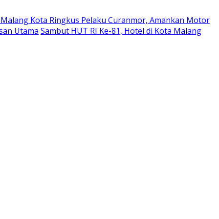
a Malang Kota Ringkus Pelaku Curanmor, Amankan Motor
esan Utama
Sambut HUT RI Ke-81, Hotel di Kota Malang