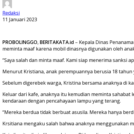
Redaksi
11 Januari 2023
PROBOLINGGO
,
BERITAKATA
.
id
– Kepala Dinas Penanaman
meminta maaf karena mobil dinasnya digunakan oleh ana
“Saya salah dan minta maaf. Kami siap menerima sanksi apa 
Menurut Kristiana, anak perempuannya berusia 18 tahun
Sebelum digerebek warga, Kristina bersama anaknya di k
Keluar dari kafe, anaknya itu kemudian meminta sahabat lel
kendaraan dengan pencahayaan lampu yang terang.
“Mereka berdua tidak berbuat asusila. Mereka hanya berdis
Krsitiana mengaku salah bahwa anaknya menggunakan mob