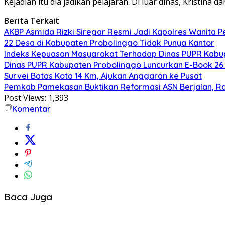
Kejadian itu dia jadikan pelajaran. Di luar dinas, Kristina
Berita Terkait
AKBP Asmida Rizki Siregar Resmi Jadi Kapolres Wanita 
22 Desa di Kabupaten Probolinggo Tidak Punya Kantor
Indeks Kepuasan Masyarakat Terhadap Dinas PUPR Kabup
Dinas PUPR Kabupaten Probolinggo Luncurkan E-Book 26 
Survei Batas Kota 14 Km, Ajukan Anggaran ke Pusat
Pemkab Pamekasan Buktikan Reformasi ASN Berjalan, 
Post Views:
1,393
Komentar
Baca Juga