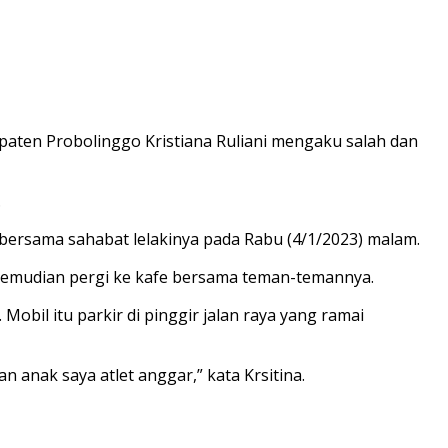
ten Probolinggo Kristiana Ruliani mengaku salah dan
.
bersama sahabat lelakinya pada Rabu (4/1/2023) malam.
 kemudian pergi ke kafe bersama teman-temannya.
Mobil itu parkir di pinggir jalan raya yang ramai
n anak saya atlet anggar,” kata Krsitina.