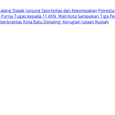
Malang Diajak Junjung Sportivitas dan Kekompakan
Polrest
 Purna Tugas kepada 11 ASN, Wali Kota Sampaikan Tiga P
berbrantas Kota Batu Dimaling, Kerugian Jutaan Rupiah