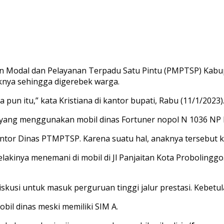
 Modal dan Pelayanan Terpadu Satu Pintu (PMPTSP) Kabupa
knya sehingga digerebek warga.
pun itu,” kata Kristiana di kantor bupati, Rabu (11/1/2023)
 yang menggunakan mobil dinas Fortuner nopol N 1036 NP 
antor Dinas PTMPTSP. Karena suatu hal, anaknya tersebut
akinya menemani di mobil di Jl Panjaitan Kota Probolinggo. 
kusi untuk masuk perguruan tinggi jalur prestasi. Kebetula
il dinas meski memiliki SIM A.