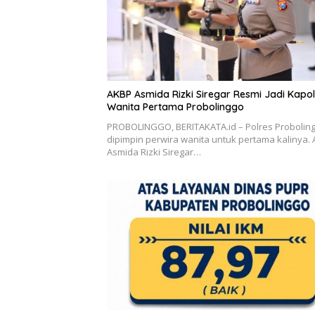
AKBP Asmida Rizki Siregar Resmi Jadi Kapol
Wanita Pertama Probolinggo
PROBOLINGGO, BERITAKATA.id – Polres Probolin
dipimpin perwira wanita untuk pertama kalinya.
Asmida Rizki Siregar…