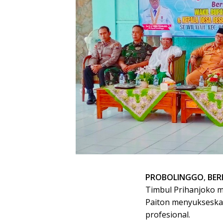
PROBOLINGGO
,
BER
Timbul Prihanjoko m
Paiton menyukseska
profesional.