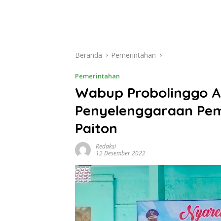
Beranda
Pemerintahan
Pemerintahan
Wabup Probolinggo A
Penyelenggaraan Pem
Paiton
Redaksi
12 Desember 2022