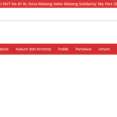
ang Gelar Malang Solidarity Sky Fest 2026
Polresta Mala
isnis
Hukum dan Kriminal
Politik
Peristiwa
Umum