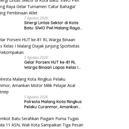
7 Agustus 2026
Sinergi Lintas Sektor di Kota
Batu: SIWO PWI Malang Raya
Gelar Turnamen ‘Catur
Bahagia’ Dukung Pembinaan
Atlet
5 Agustus 2026
Gelar Porseni HUT ke-81 RI,
Warga Binaan Lapas Kelas I
Malang Diajak Junjung
Sportivitas dan Kekompakan
5 Agustus 2026
Polresta Malang Kota Ringkus
Pelaku Curanmor, Amankan
Motor Milik Pelajar Asal
Sumenep