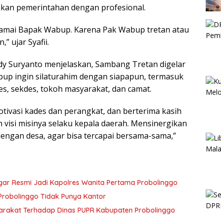
kan pemerintahan dengan profesional.
amai Bapak Wabup. Karena Pak Wabup tretan atau
,” ujar Syafii.
dy Suryanto menjelaskan, Sambang Tretan digelar
bup ingin silaturahim dengan siapapun, termasuk
es, sekdes, tokoh masyarakat, dan camat.
vasi kades dan perangkat, dan berterima kasih
visi misinya selaku kepala daerah. Mensinergikan
dengan desa, agar bisa tercapai bersama-sama,”
egar Resmi Jadi Kapolres Wanita Pertama Probolinggo
Probolinggo Tidak Punya Kantor
arakat Terhadap Dinas PUPR Kabupaten Probolinggo