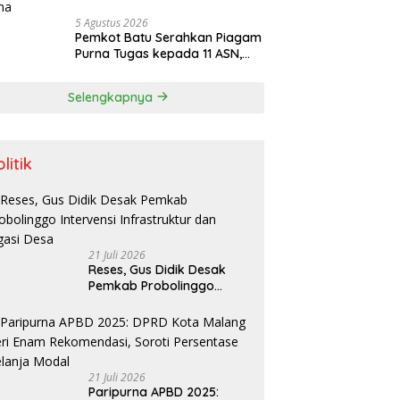
5 Agustus 2026
Pemkot Batu Serahkan Piagam
Purna Tugas kepada 11 ASN,
Wali Kota Sampaikan Tiga
Pesan Utama
Selengkapnya
litik
21 Juli 2026
Reses, Gus Didik Desak
Pemkab Probolinggo
Intervensi Infrastruktur
dan Irigasi Desa
21 Juli 2026
Paripurna APBD 2025: