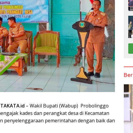
Ber
ITAKATA
.
id
– Wakil Bupati (Wabup) Probolinggo
engajak kades dan perangkat desa di Kecamatan
n penyelenggaraan pemerintahan dengan baik dan