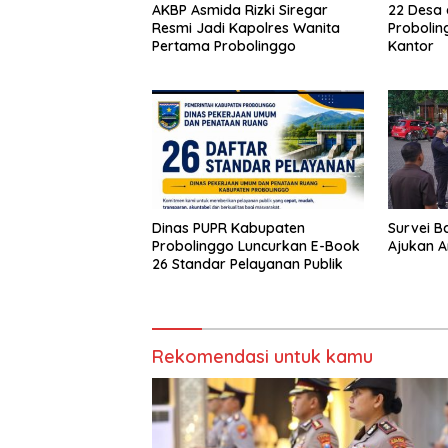
AKBP Asmida Rizki Siregar
22 Desa 
Resmi Jadi Kapolres Wanita
Probolin
Pertama Probolinggo
Kantor
Dinas PUPR Kabupaten
Survei B
Probolinggo Luncurkan E-Book
Ajukan A
26 Standar Pelayanan Publik
Rekomendasi untuk kamu