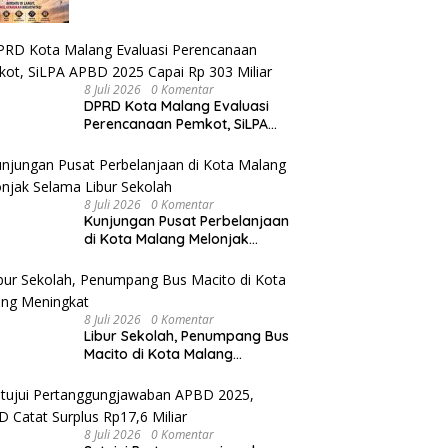
Sky Fest 2026
8 Juli 2026
0 Komentar
DPRD Kota Malang Evaluasi
Perencanaan Pemkot, SiLPA
APBD 2025 Capai Rp 303 Miliar
8 Juli 2026
0 Komentar
Kunjungan Pusat Perbelanjaan
di Kota Malang Melonjak
Selama Libur Sekolah
8 Juli 2026
0 Komentar
Libur Sekolah, Penumpang Bus
Macito di Kota Malang
Meningkat
8 Juli 2026
0 Komentar