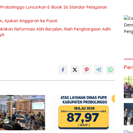
Probolinggo Luncurkan E-Book 26 Standar Pelayanan
Km, Ajukan Anggaran ke Pusat
tikan Reformasi ASN Berjalan, Raih Penghargaan Adhi
ya
Per