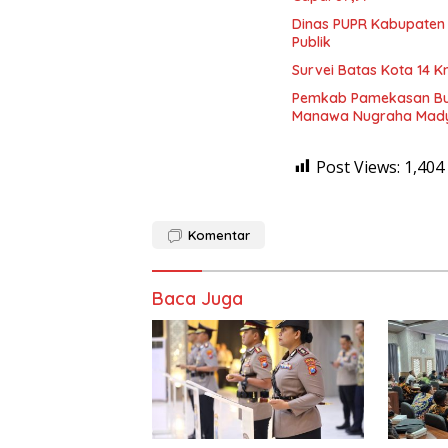
Dinas PUPR Kabupaten 
Publik
Survei Batas Kota 14 
Pemkab Pamekasan Buk
Manawa Nugraha Mad
Post Views:
1,404
Komentar
Baca Juga