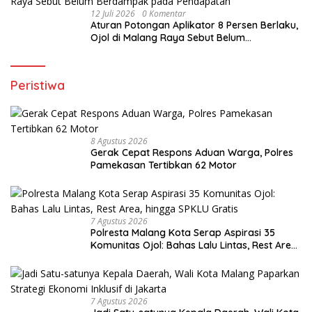
12 Juli 2026
0 Komentar
Aturan Potongan Aplikator 8 Persen Berlaku,
Ojol di Malang Raya Sebut Belum
Berdampak pada Pendapatan
Peristiwa
8 Agustus 2026
Gerak Cepat Respons Aduan Warga, Polres
Pamekasan Tertibkan 62 Motor
7 Agustus 2026
Polresta Malang Kota Serap Aspirasi 35
Komunitas Ojol: Bahas Lalu Lintas, Rest Area,
hingga SPKLU Gratis
7 Agustus 2026