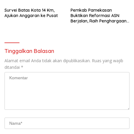
Survei Batas Kota 14 Km,
Pemkab Pamekasan
Ajukan Anggaran ke Pusat
Buktikan Reformasi ASN
Berjalan, Raih Penghargaan
Adhi Manawa Nugraha
Madya
Tinggalkan Balasan
Alamat email Anda tidak akan dipublikasikan.
Ruas yang wajib
ditandai
*