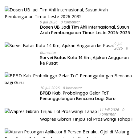
9 Juli 2026
0 Komentar
Dosen UB Jadi Tim Ahli Internasional, Susun
Arah Pembangunan Timor Leste 2026-2035
9 Juli
2026
0
Komentar
Survei Batas Kota 14 Km, Ajukan Anggaran
ke Pusat
10 Juli 2026
0 Komentar
BPBD Kab. Probolinggo Gelar ToT
Penanggulangan Bencana bagi Guru
11 Juli 2026
0
Komentar
Wapres Gibran Tinjau Tol Prosiwangi Tahap I