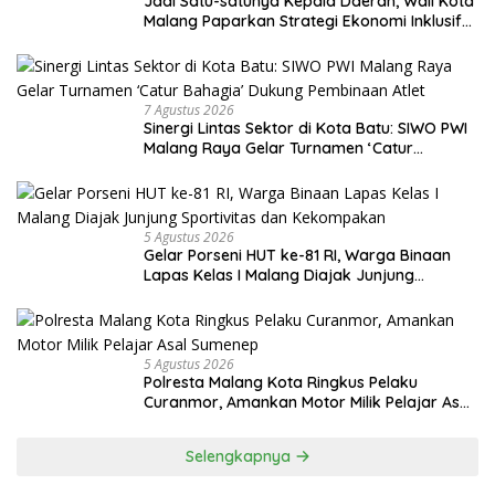
Jadi Satu-satunya Kepala Daerah, Wali Kota
Malang Paparkan Strategi Ekonomi Inklusif
di Jakarta
7 Agustus 2026
Sinergi Lintas Sektor di Kota Batu: SIWO PWI
Malang Raya Gelar Turnamen ‘Catur
Bahagia’ Dukung Pembinaan Atlet
5 Agustus 2026
Gelar Porseni HUT ke-81 RI, Warga Binaan
Lapas Kelas I Malang Diajak Junjung
Sportivitas dan Kekompakan
5 Agustus 2026
Polresta Malang Kota Ringkus Pelaku
Curanmor, Amankan Motor Milik Pelajar Asal
Sumenep
Selengkapnya