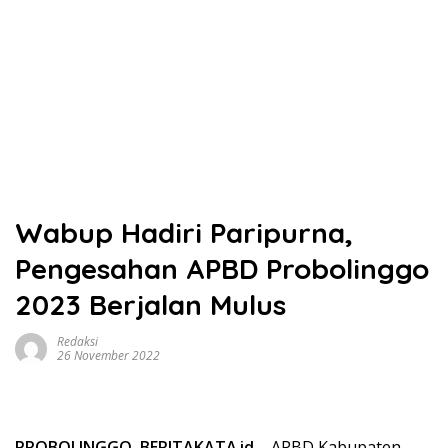
Wabup Hadiri Paripurna,
Pengesahan APBD Probolinggo
2023 Berjalan Mulus
Redaksi
26 November 2022
PROBOLINGGO
,
BERITAKATA
.
id
– APBD Kabupaten