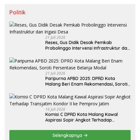
Politik
21 Juli 2026
Reses, Gus Didik Desak Pemkab
Probolinggo Intervensi Infrastruktur dan
Irigasi Desa
21 Juli 2026
Paripurna APBD 2025: DPRD Kota
Malang Beri Enam Rekomendasi, Soroti
Persentase Belanja Modal
16 Juli 2026
Komisi C DPRD Kota Malang Kawal
Aspirasi Sopir Angkot Terhadap
Transjatim Koridor II ke Pemprov Jatim
Selengkapnya