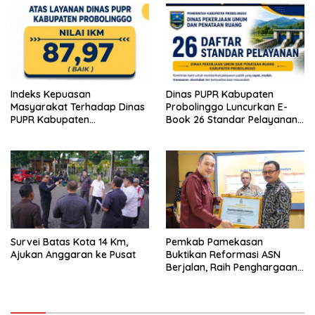
Indeks Kepuasan
Dinas PUPR Kabupaten
Masyarakat Terhadap Dinas
Probolinggo Luncurkan E-
PUPR Kabupaten
Book 26 Standar Pelayanan
Probolinggo Capai 87,97
Publik
Survei Batas Kota 14 Km,
Pemkab Pamekasan
Ajukan Anggaran ke Pusat
Buktikan Reformasi ASN
Berjalan, Raih Penghargaan
Adhi Manawa Nugraha
Madya