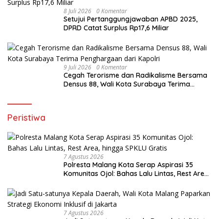
8 Juli 2026
0 Komentar
Setujui Pertanggungjawaban APBD 2025,
DPRD Catat Surplus Rp17,6 Miliar
9 Juli 2026
0 Komentar
Cegah Terorisme dan Radikalisme Bersama
Densus 88, Wali Kota Surabaya Terima
Penghargaan dari Kapolri
Peristiwa
7 Agustus 2026
Polresta Malang Kota Serap Aspirasi 35
Komunitas Ojol: Bahas Lalu Lintas, Rest Area,
hingga SPKLU Gratis
7 Agustus 2026