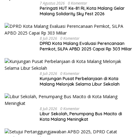
7 Agustus 2026
0 Komentar
Peringati HUT Ke-81 RI, Kota Malang Gelar
Malang Solidarity Sky Fest 2026
8 Juli 2026
0 Komentar
DPRD Kota Malang Evaluasi Perencanaan
Pemkot, SiLPA APBD 2025 Capai Rp 303 Miliar
8 Juli 2026
0 Komentar
Kunjungan Pusat Perbelanjaan di Kota
Malang Melonjak Selama Libur Sekolah
8 Juli 2026
0 Komentar
Libur Sekolah, Penumpang Bus Macito di
Kota Malang Meningkat