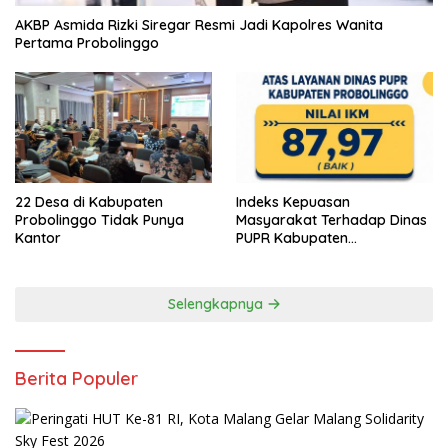
AKBP Asmida Rizki Siregar Resmi Jadi Kapolres Wanita
Pertama Probolinggo
22 Desa di Kabupaten
Indeks Kepuasan
Probolinggo Tidak Punya
Masyarakat Terhadap Dinas
Kantor
PUPR Kabupaten
Probolinggo Capai 87,97
Selengkapnya
Berita Populer