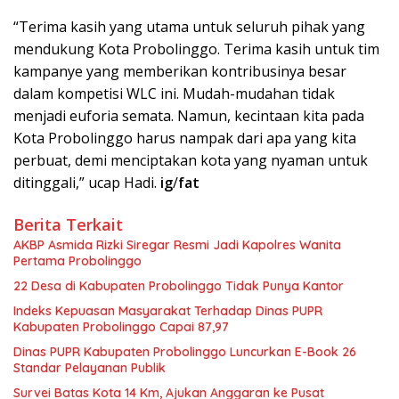
“Terima kasih yang utama untuk seluruh pihak yang
mendukung Kota Probolinggo. Terima kasih untuk tim
kampanye yang memberikan kontribusinya besar
dalam kompetisi WLC ini. Mudah-mudahan tidak
menjadi euforia semata. Namun, kecintaan kita pada
Kota Probolinggo harus nampak dari apa yang kita
perbuat, demi menciptakan kota yang nyaman untuk
ditinggali,” ucap Hadi.
ig
/
fat
Berita Terkait
AKBP Asmida Rizki Siregar Resmi Jadi Kapolres Wanita
Pertama Probolinggo
22 Desa di Kabupaten Probolinggo Tidak Punya Kantor
Indeks Kepuasan Masyarakat Terhadap Dinas PUPR
Kabupaten Probolinggo Capai 87,97
Dinas PUPR Kabupaten Probolinggo Luncurkan E-Book 26
Standar Pelayanan Publik
Survei Batas Kota 14 Km, Ajukan Anggaran ke Pusat