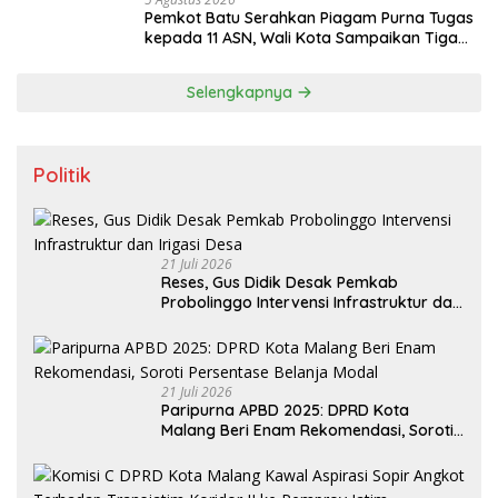
Pemkot Batu Serahkan Piagam Purna Tugas
kepada 11 ASN, Wali Kota Sampaikan Tiga
Pesan Utama
Selengkapnya
Politik
21 Juli 2026
Reses, Gus Didik Desak Pemkab
Probolinggo Intervensi Infrastruktur dan
Irigasi Desa
21 Juli 2026
Paripurna APBD 2025: DPRD Kota
Malang Beri Enam Rekomendasi, Soroti
Persentase Belanja Modal