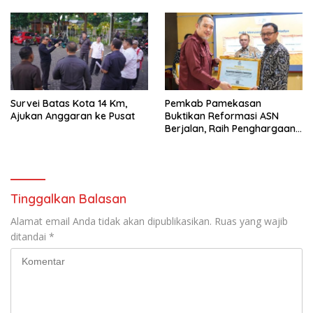
Survei Batas Kota 14 Km,
Pemkab Pamekasan
Ajukan Anggaran ke Pusat
Buktikan Reformasi ASN
Berjalan, Raih Penghargaan
Adhi Manawa Nugraha
Madya
Tinggalkan Balasan
Alamat email Anda tidak akan dipublikasikan.
Ruas yang wajib
ditandai
*