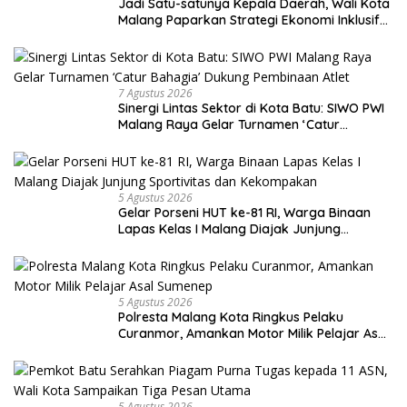
Jadi Satu-satunya Kepala Daerah, Wali Kota
Malang Paparkan Strategi Ekonomi Inklusif
di Jakarta
7 Agustus 2026
Sinergi Lintas Sektor di Kota Batu: SIWO PWI
Malang Raya Gelar Turnamen ‘Catur
Bahagia’ Dukung Pembinaan Atlet
5 Agustus 2026
Gelar Porseni HUT ke-81 RI, Warga Binaan
Lapas Kelas I Malang Diajak Junjung
Sportivitas dan Kekompakan
5 Agustus 2026
Polresta Malang Kota Ringkus Pelaku
Curanmor, Amankan Motor Milik Pelajar Asal
Sumenep
5 Agustus 2026