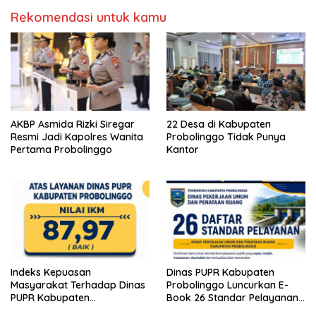
Rekomendasi untuk kamu
AKBP Asmida Rizki Siregar
22 Desa di Kabupaten
Resmi Jadi Kapolres Wanita
Probolinggo Tidak Punya
Pertama Probolinggo
Kantor
Indeks Kepuasan
Dinas PUPR Kabupaten
Masyarakat Terhadap Dinas
Probolinggo Luncurkan E-
PUPR Kabupaten
Book 26 Standar Pelayanan
Probolinggo Capai 87,97
Publik