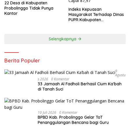
22 Desa di Kabupaten
Probolinggo Tidak Punya
Indeks Kepuasan
Kantor
Masyarakat Terhadap Dinas
PUPR Kabupaten
Probolinggo Capai 87,97
Selengkapnya
Berita Populer
9
Agustu
S 2026
0 Komentar
33 Jamaah Al Fadholi Berhasil Cium Ka’bah
di Tanah Suci
10 Juli 2026
0 Komentar
BPBD Kab. Probolinggo Gelar ToT
Penanggulangan Bencana bagi Guru