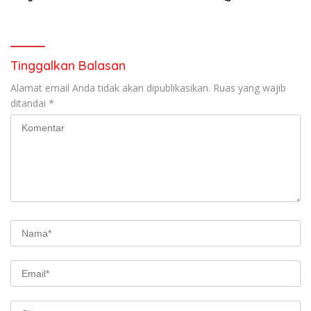
Perda HIV/AIDS
Tinggalkan Balasan
Alamat email Anda tidak akan dipublikasikan.
Ruas yang wajib
ditandai
*