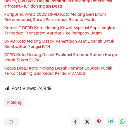
Reses, Gus Didik Desak Pemkab Probolinggo Intervensi
Infrastruktur dan Irigasi Desa
Paripurna APBD 2025: DPRD Kota Malang Beri Enam
Rekomendasi, Soroti Persentase Belanja Modal
Komisi C DPRD Kota Malang Kawal Aspirasi Sopir Angkot
Terhadap Transjatim Koridor II ke Pemprov Jatim
DPRD Kota Malang Desak Penertiban Aset Daerah untuk
Kembalikan Fungsi RTH
DPRD Kota Malang Desak Evaluasi Standar Satuan Harga
untuk Tekan SiLPA
Ketua DPRD Kota Malang Desak Pemkot Edukasi Publik
Terkait LGBTQ dan Kebut Perda HIV/AIDS
Post Views:
24,948
Malang