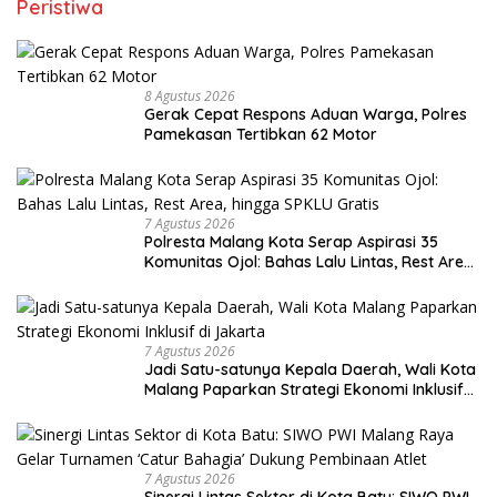
Peristiwa
8 Agustus 2026
Gerak Cepat Respons Aduan Warga, Polres
Pamekasan Tertibkan 62 Motor
7 Agustus 2026
Polresta Malang Kota Serap Aspirasi 35
Komunitas Ojol: Bahas Lalu Lintas, Rest Area,
hingga SPKLU Gratis
7 Agustus 2026
Jadi Satu-satunya Kepala Daerah, Wali Kota
Malang Paparkan Strategi Ekonomi Inklusif
di Jakarta
7 Agustus 2026