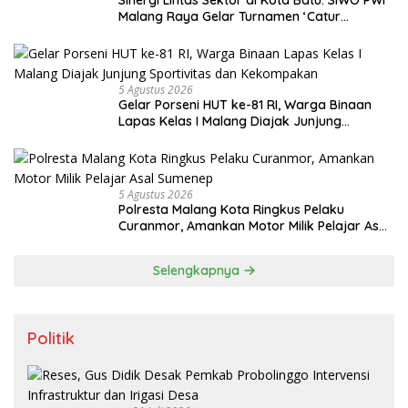
Sinergi Lintas Sektor di Kota Batu: SIWO PWI
Malang Raya Gelar Turnamen ‘Catur
Bahagia’ Dukung Pembinaan Atlet
5 Agustus 2026
Gelar Porseni HUT ke-81 RI, Warga Binaan
Lapas Kelas I Malang Diajak Junjung
Sportivitas dan Kekompakan
5 Agustus 2026
Polresta Malang Kota Ringkus Pelaku
Curanmor, Amankan Motor Milik Pelajar Asal
Sumenep
Selengkapnya
Politik