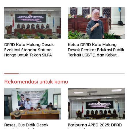
DPRD Kota Malang Desak
Ketua DPRD Kota Malang
Evaluasi Standar Satuan
Desak Pemkot Edukasi Publik
Harga untuk Tekan SiLPA
Terkait LGBTQ dan Kebut
Perda HIV/AIDS
Rekomendasi untuk kamu
Reses, Gus Didik Desak
Paripurna APBD 2025: DPRD