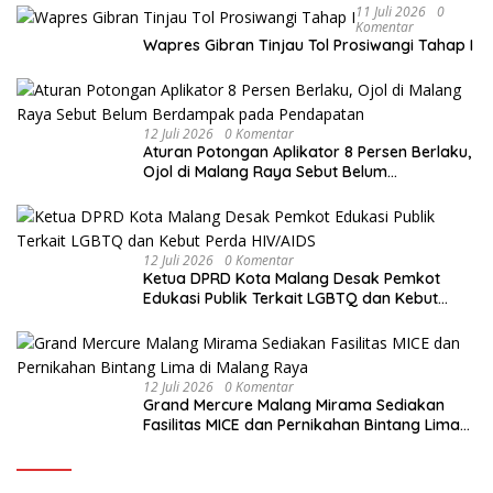
11 Juli 2026
0
Komentar
Wapres Gibran Tinjau Tol Prosiwangi Tahap I
12 Juli 2026
0 Komentar
Aturan Potongan Aplikator 8 Persen Berlaku,
Ojol di Malang Raya Sebut Belum
Berdampak pada Pendapatan
12 Juli 2026
0 Komentar
Ketua DPRD Kota Malang Desak Pemkot
Edukasi Publik Terkait LGBTQ dan Kebut
Perda HIV/AIDS
12 Juli 2026
0 Komentar
Grand Mercure Malang Mirama Sediakan
Fasilitas MICE dan Pernikahan Bintang Lima
di Malang Raya