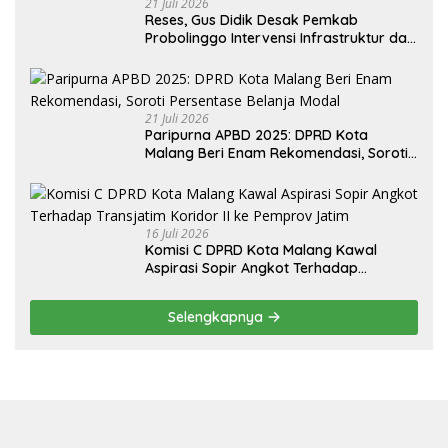
21 Juli 2026
Reses, Gus Didik Desak Pemkab
Probolinggo Intervensi Infrastruktur dan
Irigasi Desa
21 Juli 2026
Paripurna APBD 2025: DPRD Kota
Malang Beri Enam Rekomendasi, Soroti
Persentase Belanja Modal
16 Juli 2026
Komisi C DPRD Kota Malang Kawal
Aspirasi Sopir Angkot Terhadap
Transjatim Koridor II ke Pemprov Jatim
Selengkapnya