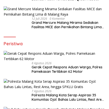
Perda HIV/AIDS
12 Juli 2026
0 Komentar
Grand Mercure Malang Mirama Sediakan
Fasilitas MICE dan Pernikahan Bintang Lima
di Malang Raya
Peristiwa
8 Agustus 2026
Gerak Cepat Respons Aduan Warga, Polres
Pamekasan Tertibkan 62 Motor
7 Agustus 2026
Polresta Malang Kota Serap Aspirasi 35
Komunitas Ojol: Bahas Lalu Lintas, Rest Area,
hingga SPKLU Gratis