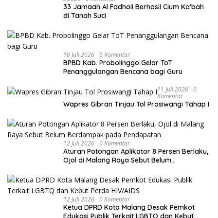
33 Jamaah Al Fadholi Berhasil Cium Ka’bah
di Tanah Suci
10 Juli 2026
0 Komentar
BPBD Kab. Probolinggo Gelar ToT
Penanggulangan Bencana bagi Guru
11 Juli 2026
0
Komentar
Wapres Gibran Tinjau Tol Prosiwangi Tahap I
12 Juli 2026
0 Komentar
Aturan Potongan Aplikator 8 Persen Berlaku,
Ojol di Malang Raya Sebut Belum
Berdampak pada Pendapatan
12 Juli 2026
0 Komentar
Ketua DPRD Kota Malang Desak Pemkot
Edukasi Publik Terkait LGBTQ dan Kebut