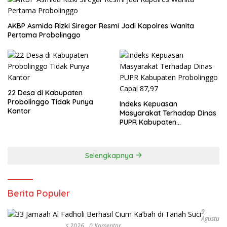
AKBP Asmida Rizki Siregar Resmi Jadi Kapolres Wanita
Pertama Probolinggo
22 Desa di Kabupaten
Probolinggo Tidak Punya
Indeks Kepuasan
Kantor
Masyarakat Terhadap Dinas
PUPR Kabupaten
Probolinggo Capai 87,97
Selengkapnya
Berita Populer
9
Agustu
S 2026
0 Komentar