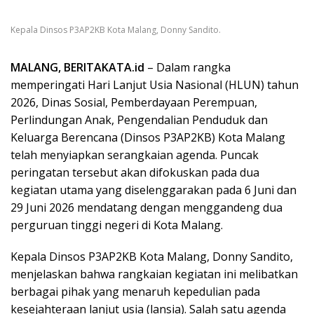
Kepala Dinsos P3AP2KB Kota Malang, Donny Sandito.
MALANG, BERITAKATA.id
– Dalam rangka
memperingati Hari Lanjut Usia Nasional (HLUN) tahun
2026, Dinas Sosial, Pemberdayaan Perempuan,
Perlindungan Anak, Pengendalian Penduduk dan
Keluarga Berencana (Dinsos P3AP2KB) Kota Malang
telah menyiapkan serangkaian agenda. Puncak
peringatan tersebut akan difokuskan pada dua
kegiatan utama yang diselenggarakan pada 6 Juni dan
29 Juni 2026 mendatang dengan menggandeng dua
perguruan tinggi negeri di Kota Malang.
Kepala Dinsos P3AP2KB Kota Malang, Donny Sandito,
menjelaskan bahwa rangkaian kegiatan ini melibatkan
berbagai pihak yang menaruh kepedulian pada
kesejahteraan lanjut usia (lansia). Salah satu agenda