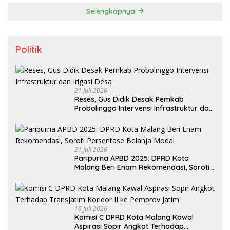
Selengkapnya
Politik
21 Juli 2026
Reses, Gus Didik Desak Pemkab
Probolinggo Intervensi Infrastruktur dan
Irigasi Desa
21 Juli 2026
Paripurna APBD 2025: DPRD Kota
Malang Beri Enam Rekomendasi, Soroti
Persentase Belanja Modal
16 Juli 2026
Komisi C DPRD Kota Malang Kawal
Aspirasi Sopir Angkot Terhadap