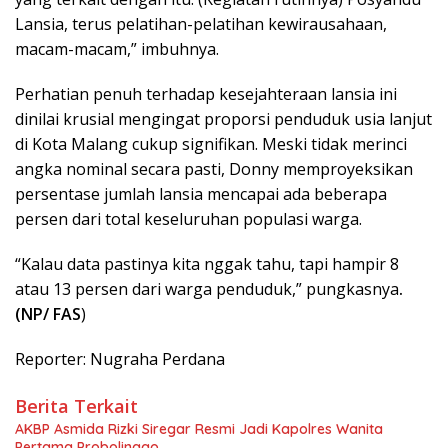
Lansia, terus pelatihan-pelatihan kewirausahaan,
macam-macam,” imbuhnya.
Perhatian penuh terhadap kesejahteraan lansia ini
dinilai krusial mengingat proporsi penduduk usia lanjut
di Kota Malang cukup signifikan. Meski tidak merinci
angka nominal secara pasti, Donny memproyeksikan
persentase jumlah lansia mencapai ada beberapa
persen dari total keseluruhan populasi warga.
“Kalau data pastinya kita nggak tahu, tapi hampir 8
atau 13 persen dari warga penduduk,” pungkasnya
.
(NP/ FAS
)
Reporter: Nugraha Perdana
Berita Terkait
AKBP Asmida Rizki Siregar Resmi Jadi Kapolres Wanita
Pertama Probolinggo