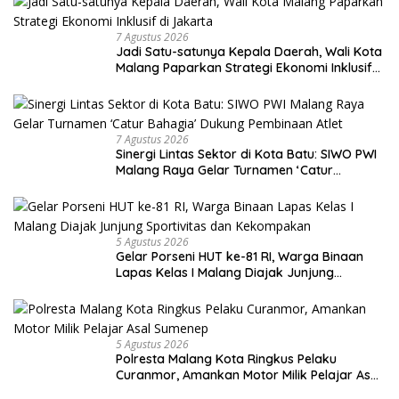
7 Agustus 2026
Jadi Satu-satunya Kepala Daerah, Wali Kota
Malang Paparkan Strategi Ekonomi Inklusif
di Jakarta
7 Agustus 2026
Sinergi Lintas Sektor di Kota Batu: SIWO PWI
Malang Raya Gelar Turnamen ‘Catur
Bahagia’ Dukung Pembinaan Atlet
5 Agustus 2026
Gelar Porseni HUT ke-81 RI, Warga Binaan
Lapas Kelas I Malang Diajak Junjung
Sportivitas dan Kekompakan
5 Agustus 2026
Polresta Malang Kota Ringkus Pelaku
Curanmor, Amankan Motor Milik Pelajar Asal
Sumenep