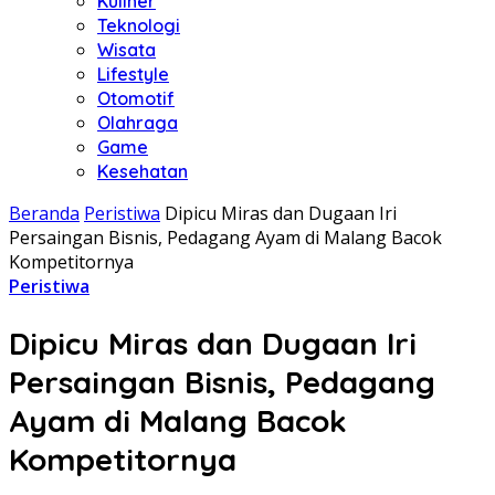
Kuliner
Teknologi
Wisata
Lifestyle
Otomotif
Olahraga
Game
Kesehatan
Beranda
Peristiwa
Dipicu Miras dan Dugaan Iri
Persaingan Bisnis, Pedagang Ayam di Malang Bacok
Kompetitornya
Peristiwa
Dipicu Miras dan Dugaan Iri
Persaingan Bisnis, Pedagang
Ayam di Malang Bacok
Kompetitornya