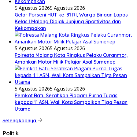
5 Agustus 2026
5 Agustus 2026
Gelar Porseni HUT ke-81 RI, Warga Binaan Lapas
Kelas I Malang Diajak Junjung Sportivitas dan
Kekompakan
5 Agustus 2026
5 Agustus 2026
Polresta Malang Kota Ringkus Pelaku Curanmor,
Amankan Motor Milik Pelajar Asal Sumenep
5 Agustus 2026
5 Agustus 2026
Pemkot Batu Serahkan Piagam Purna Tugas
kepada 11 ASN, Wali Kota Sampaikan Tiga Pesan
Utama
Selengkapnya
Politik