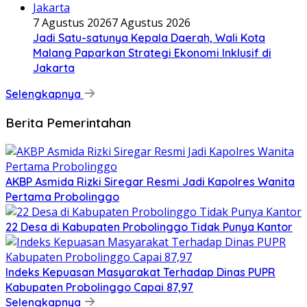
7 Agustus 2026
7 Agustus 2026
Jadi Satu-satunya Kepala Daerah, Wali Kota
Malang Paparkan Strategi Ekonomi Inklusif di
Jakarta
Selengkapnya
Berita Pemerintahan
AKBP Asmida Rizki Siregar Resmi Jadi Kapolres Wanita
Pertama Probolinggo
22 Desa di Kabupaten Probolinggo Tidak Punya Kantor
Indeks Kepuasan Masyarakat Terhadap Dinas PUPR
Kabupaten Probolinggo Capai 87,97
Selengkapnya