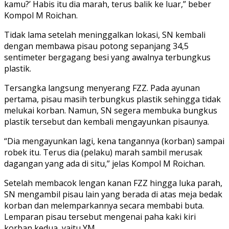
kamu?’ Habis itu dia marah, terus balik ke luar,” beber
Kompol M Roichan.
Tidak lama setelah meninggalkan lokasi, SN kembali
dengan membawa pisau potong sepanjang 34,5
sentimeter bergagang besi yang awalnya terbungkus
plastik.
Tersangka langsung menyerang FZZ. Pada ayunan
pertama, pisau masih terbungkus plastik sehingga tidak
melukai korban. Namun, SN segera membuka bungkus
plastik tersebut dan kembali mengayunkan pisaunya.
“Dia mengayunkan lagi, kena tangannya (korban) sampai
robek itu. Terus dia (pelaku) marah sambil merusak
dagangan yang ada di situ,” jelas Kompol M Roichan.
Setelah membacok lengan kanan FZZ hingga luka parah,
SN mengambil pisau lain yang berada di atas meja bedak
korban dan melemparkannya secara membabi buta.
Lemparan pisau tersebut mengenai paha kaki kiri
korban kedua, yaitu YM.