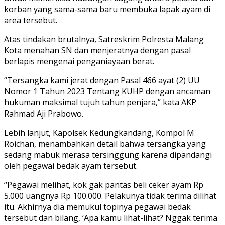
korban yang sama-sama baru membuka lapak ayam di
area tersebut.
Atas tindakan brutalnya, Satreskrim Polresta Malang
Kota menahan SN dan menjeratnya dengan pasal
berlapis mengenai penganiayaan berat.
“Tersangka kami jerat dengan Pasal 466 ayat (2) UU
Nomor 1 Tahun 2023 Tentang KUHP dengan ancaman
hukuman maksimal tujuh tahun penjara,” kata AKP
Rahmad Aji Prabowo.
Lebih lanjut, Kapolsek Kedungkandang, Kompol M
Roichan, menambahkan detail bahwa tersangka yang
sedang mabuk merasa tersinggung karena dipandangi
oleh pegawai bedak ayam tersebut.
“Pegawai melihat, kok gak pantas beli ceker ayam Rp
5.000 uangnya Rp 100.000. Pelakunya tidak terima dilihat
itu. Akhirnya dia memukul topinya pegawai bedak
tersebut dan bilang, ‘Apa kamu lihat-lihat? Nggak terima