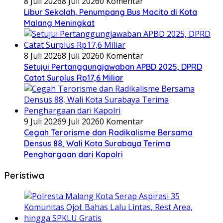
8 Juli 2026
8 Juli 2026
0 Komentar
Libur Sekolah, Penumpang Bus Macito di Kota
Malang Meningkat
8 Juli 2026
8 Juli 2026
0 Komentar
Setujui Pertanggungjawaban APBD 2025, DPRD
Catat Surplus Rp17,6 Miliar
9 Juli 2026
9 Juli 2026
0 Komentar
Cegah Terorisme dan Radikalisme Bersama
Densus 88, Wali Kota Surabaya Terima
Penghargaan dari Kapolri
Peristiwa