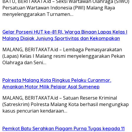
BATU, BERITAKATA.id – Seksi Wartawan Olahraga (SIWO)
Persatuan Wartawan Indonesia (PWI) Malang Raya
menyelenggarakan Turnamen…
Gelar Porseni HUT ke-81 RI, Warga Binaan Lapas Kelas I
Malang Diajak Junjung Sportivitas dan Kekompakan
MALANG, BERITAKATA.id – Lembaga Pemasyarakatan
(Lapas) Kelas I Malang resmi menyelenggarakan Pekan
Olahraga dan Seni…
Polresta Malang Kota Ringkus Pelaku Curanmor,
Amankan Motor Milik Pelajar Asal Sumenep
MALANG, BERITAKATA.id – Satuan Reserse Kriminal
(Satreskrim) Polresta Malang Kota berhasil mengungkap
kasus pencurian kendaraan…
Pemkot Batu Serahkan Piagam Purna Tugas kepada 11