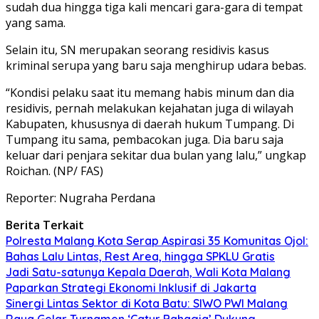
sudah dua hingga tiga kali mencari gara-gara di tempat
yang sama.
Selain itu, SN merupakan seorang residivis kasus
kriminal serupa yang baru saja menghirup udara bebas.
“Kondisi pelaku saat itu memang habis minum dan dia
residivis, pernah melakukan kejahatan juga di wilayah
Kabupaten, khususnya di daerah hukum Tumpang. Di
Tumpang itu sama, pembacokan juga. Dia baru saja
keluar dari penjara sekitar dua bulan yang lalu,” ungkap
Roichan. (NP/ FAS)
Reporter: Nugraha Perdana
Berita Terkait
Polresta Malang Kota Serap Aspirasi 35 Komunitas Ojol:
Bahas Lalu Lintas, Rest Area, hingga SPKLU Gratis
Jadi Satu-satunya Kepala Daerah, Wali Kota Malang
Paparkan Strategi Ekonomi Inklusif di Jakarta
Sinergi Lintas Sektor di Kota Batu: SIWO PWI Malang