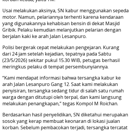
Usai melakukan aksinya, SN kabur menggunakan sepeda
motor. Namun, pelariannya terhenti karena kendaraan
yang digunakannya kehabisan bensin di dekat Masjid
Gribik. Pelaku kemudian melanjutkan pelarian dengan
berjalan kaki ke arah Jalan Lesanpuro.
Polisi bergerak cepat melakukan pengejaran. Kurang
dari 24 jam setelah kejadian, tepatnya pada Sabtu
(23/5/2026) sekitar pukul 15.30 WIB, petugas berhasil
meringkus pelaku di tempat persembunyiannya.
“Kami mendapat informasi bahwa tersangka kabur ke
arah Jalan Lesanpuro Gang 12. Saat kami melakukan
penyisiran, tersangka sedang tidur di salah satu rumah
warga dengan ditutupi oleh terpal, dan kami langsung
melakukan penangkapan,” tegas Kompol M Roichan.
Berdasarkan hasil penyelidikan, SN diketahui merupakan
sosok yang kerap membuat keonaran di lokasi jualan
korban. Sebelum pembacokan terjadi, tersangka tercatat