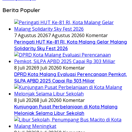
Berita Populer
7 Agustus 2026
7 Agustus 2026
0 Komentar
Peringati HUT Ke-81 RI, Kota Malang Gelar Malang
Solidarity Sky Fest 2026
8 Juli 2026
9 Juli 2026
0 Komentar
DPRD Kota Malang Evaluasi Perencanaan Pemkot,
SiLPA APBD 2025 Capai Rp 303 Miliar
8 Juli 2026
8 Juli 2026
0 Komentar
Kunjungan Pusat Perbelanjaan di Kota Malang
Melonjak Selama Libur Sekolah