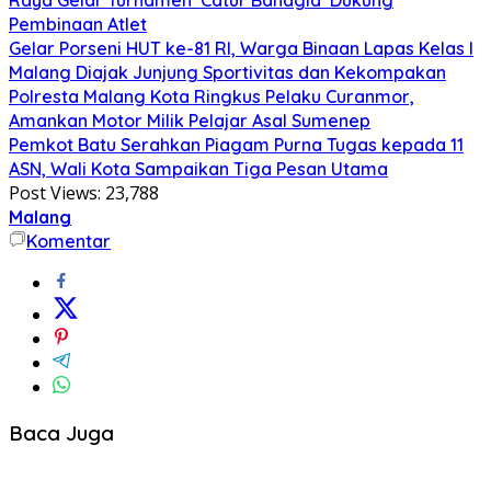
Raya Gelar Turnamen ‘Catur Bahagia’ Dukung
Pembinaan Atlet
Gelar Porseni HUT ke-81 RI, Warga Binaan Lapas Kelas I
Malang Diajak Junjung Sportivitas dan Kekompakan
Polresta Malang Kota Ringkus Pelaku Curanmor,
Amankan Motor Milik Pelajar Asal Sumenep
Pemkot Batu Serahkan Piagam Purna Tugas kepada 11
ASN, Wali Kota Sampaikan Tiga Pesan Utama
Post Views:
23,788
Malang
Komentar
Baca Juga