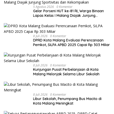
5 Agustus 2026
0 Komentar
Gelar Porseni HUT ke-81 RI, Warga Binaan
Lapas Kelas I Malang Diajak Junjung
Sportivitas dan Kekompakan
8 Juli 2026
0 Komentar
DPRD Kota Malang Evaluasi Perencanaan
Pemkot, SiLPA APBD 2025 Capai Rp 303 Miliar
8 Juli 2026
0 Komentar
Kunjungan Pusat Perbelanjaan di Kota
Malang Melonjak Selama Libur Sekolah
8 Juli 2026
0 Komentar
Libur Sekolah, Penumpang Bus Macito di
Kota Malang Meningkat