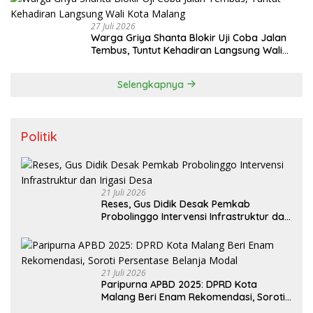
27 Juli 2026
Warga Griya Shanta Blokir Uji Coba Jalan
Tembus, Tuntut Kehadiran Langsung Wali
Kota Malang
Selengkapnya
Politik
21 Juli 2026
Reses, Gus Didik Desak Pemkab
Probolinggo Intervensi Infrastruktur dan
Irigasi Desa
21 Juli 2026
Paripurna APBD 2025: DPRD Kota
Malang Beri Enam Rekomendasi, Soroti
Persentase Belanja Modal