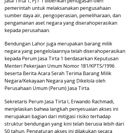
Jasa Tirta 1, PJT 1 diberikan penugasan oleh
pemerintah untuk melaksanakan pengusahaan
sumber daya air, pengoperasian, pemeliharaan, dan
pengamanan aset negara yang diserahoperasikan
kepada perusahaan.
Bendungan Lahor juga merupakan barang milik
negara yang pengelolaannya telah diserahoperasikan
kepada Perum Jasa Tirta 1 berdasarkan Keputusan
Menteri Pekerjaan Umum Nomor 181/KPTS/1996
beserta Berita Acara Serah Terima Barang Milik
Negara/Kekayaan Negara yang Dikelola oleh
Perusahaan Umum (Perum) Jasa Tirta.
Sekretaris Perum Jasa Tirta I, Erwando Rachmadi,
menjelaskan bahwa langkah penyesuaian akses ini
merupakan bagian dari mitigasi risiko terhadap
struktur bendungan yang kini telah berusia lebih dari
50 tahun. Pengaturan akses ini dilakukan secara