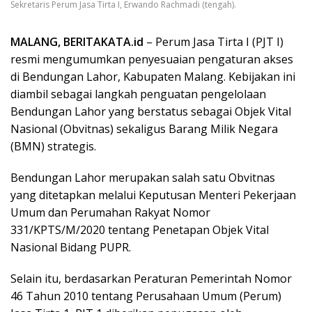
Sekretaris Perum Jasa Tirta I, Erwando Rachmadi (tengah).
MALANG, BERITAKATA.id
– Perum Jasa Tirta I (PJT I)
resmi mengumumkan penyesuaian pengaturan akses
di Bendungan Lahor, Kabupaten Malang. Kebijakan ini
diambil sebagai langkah penguatan pengelolaan
Bendungan Lahor yang berstatus sebagai Objek Vital
Nasional (Obvitnas) sekaligus Barang Milik Negara
(BMN) strategis.
Bendungan Lahor merupakan salah satu Obvitnas
yang ditetapkan melalui Keputusan Menteri Pekerjaan
Umum dan Perumahan Rakyat Nomor
331/KPTS/M/2020 tentang Penetapan Objek Vital
Nasional Bidang PUPR.
Selain itu, berdasarkan Peraturan Pemerintah Nomor
46 Tahun 2010 tentang Perusahaan Umum (Perum)