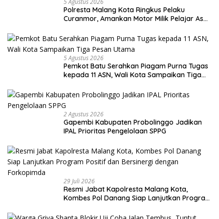
5 Agustus 2026
Polresta Malang Kota Ringkus Pelaku
Curanmor, Amankan Motor Milik Pelajar Asal
Sumenep
5 Agustus 2026
Pemkot Batu Serahkan Piagam Purna Tugas
kepada 11 ASN, Wali Kota Sampaikan Tiga
Pesan Utama
2 Agustus 2026
Gapembi Kabupaten Probolinggo Jadikan
IPAL Prioritas Pengelolaan SPPG
29 Juli 2026
Resmi Jabat Kapolresta Malang Kota,
Kombes Pol Danang Siap Lanjutkan Program
Positif dan Bersinergi dengan Forkopimda