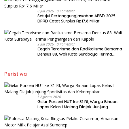
8 Juli 2026
0 Komentar
Setujui Pertanggungjawaban APBD 2025,
DPRD Catat Surplus Rp17,6 Miliar
9 Juli 2026
0 Komentar
Cegah Terorisme dan Radikalisme Bersama
Densus 88, Wali Kota Surabaya Terima
Penghargaan dari Kapolri
Peristiwa
5 Agustus 2026
Gelar Porseni HUT ke-81 RI, Warga Binaan
Lapas Kelas I Malang Diajak Junjung
Sportivitas dan Kekompakan