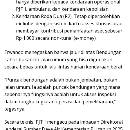
hanya diberikan kepada kendaraan operasional
PJT I, ambulans, dan kendaraan kepolisian.
Kendaraan Roda Dua (R2): Tetap diperbolehkan
melintas dengan sistem kartu akses khusus atau
membayar kontribusi pemanfaatan aset sebesar
Rp 1.000 secara non-tunai (e-money).
Erwando menegaskan bahwa jalur di atas Bendungan
Lahor bukanlah jalan umum yang bisa digunakan
secara bebas untuk lalu lintas harian kendaraan berat.
“Puncak bendungan adalah bukan jembatan, bukan
jalan umum. Ia adalah puncak bendungan yang mana
sebenarnya fungsinya adalah untuk akses inspeksi
dalam rangka kegiatan operasi dan pemeliharaan,”
tegasnya.
Secara teknis, PJT I mengacu pada imbauan Direktorat
Jenderal Sumber Daya Air Kementerian PU tahun 2025