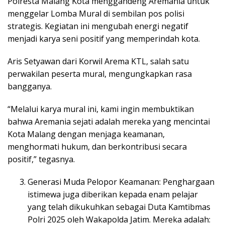
Polresta Malang Kota menggandeng Aremania untuk
menggelar Lomba Mural di sembilan pos polisi
strategis. Kegiatan ini mengubah energi negatif
menjadi karya seni positif yang memperindah kota.
Aris Setyawan dari Korwil Arema KTL, salah satu
perwakilan peserta mural, mengungkapkan rasa
bangganya.
“Melalui karya mural ini, kami ingin membuktikan
bahwa Aremania sejati adalah mereka yang mencintai
Kota Malang dengan menjaga keamanan,
menghormati hukum, dan berkontribusi secara
positif,” tegasnya.
Generasi Muda Pelopor Keamanan: Penghargaan
istimewa juga diberikan kepada enam pelajar
yang telah dikukuhkan sebagai Duta Kamtibmas
Polri 2025 oleh Wakapolda Jatim. Mereka adalah: