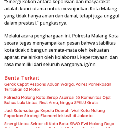
“Sinergi kokoh antara kepolisian dan masyarakat
adalah kunci utama untuk mewujudkan Kota Malang
yang tidak hanya aman dan damai, tetapi juga unggul
dalam prestasi,” pungkasnya.
Melalui acara penghargaan ini, Polresta Malang Kota
secara tegas menyampaikan pesan bahwa stabilitas
kota tidak dibangun semata-mata oleh kekuatan
aparat, melainkan oleh kolaborasi, kepercayaan, dan
rasa memiliki dari seluruh warganya. ig/nn
Berita Terkait
Gerak Cepat Respons Aduan Warga, Polres Pamekasan
Tertibkan 62 Motor
Polresta Malang Kota Serap Aspirasi 35 Komunitas Ojol:
Bahas Lalu Lintas, Rest Area, hingga SPKLU Gratis
Jadi Satu-satunya Kepala Daerah, Wali Kota Malang
Paparkan Strategi Ekonomi Inklusif di Jakarta
Sinergi Lintas Sektor di Kota Batu: SIWO PWI Malang Raya