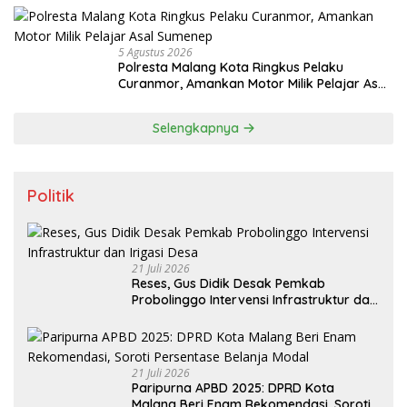
5 Agustus 2026
Polresta Malang Kota Ringkus Pelaku
Curanmor, Amankan Motor Milik Pelajar Asal
Sumenep
Selengkapnya
Politik
21 Juli 2026
Reses, Gus Didik Desak Pemkab
Probolinggo Intervensi Infrastruktur dan
Irigasi Desa
21 Juli 2026
Paripurna APBD 2025: DPRD Kota
Malang Beri Enam Rekomendasi, Soroti