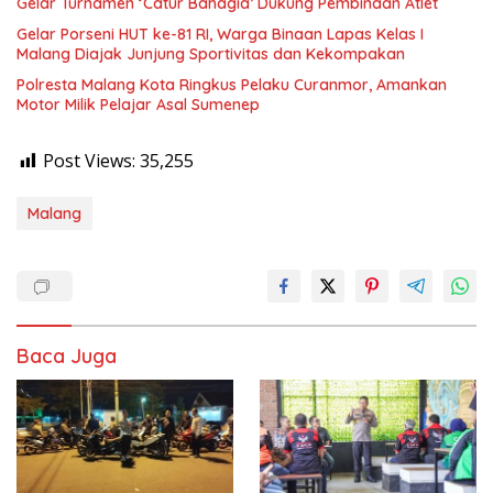
Gelar Turnamen ‘Catur Bahagia’ Dukung Pembinaan Atlet
Gelar Porseni HUT ke-81 RI, Warga Binaan Lapas Kelas I
Malang Diajak Junjung Sportivitas dan Kekompakan
Polresta Malang Kota Ringkus Pelaku Curanmor, Amankan
Motor Milik Pelajar Asal Sumenep
Post Views:
35,255
Malang
Baca Juga