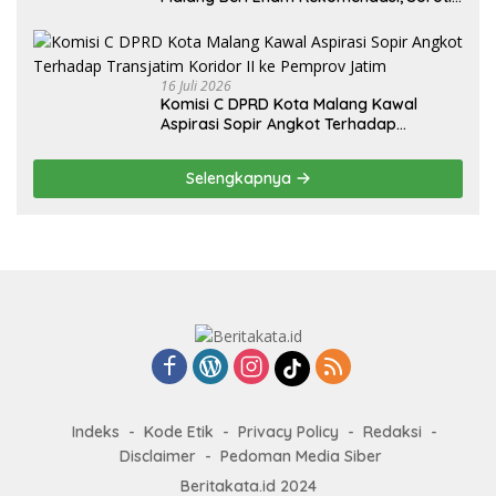
Persentase Belanja Modal
16 Juli 2026
Komisi C DPRD Kota Malang Kawal
Aspirasi Sopir Angkot Terhadap
Transjatim Koridor II ke Pemprov Jatim
Selengkapnya
Indeks
Kode Etik
Privacy Policy
Redaksi
Disclaimer
Pedoman Media Siber
Beritakata.id 2024