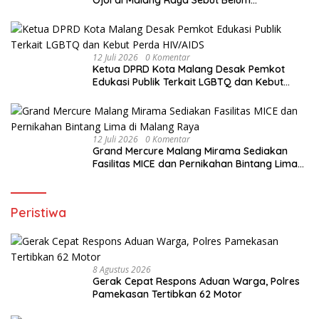
Ojol di Malang Raya Sebut Belum
Berdampak pada Pendapatan
12 Juli 2026
0 Komentar
Ketua DPRD Kota Malang Desak Pemkot
Edukasi Publik Terkait LGBTQ dan Kebut
Perda HIV/AIDS
12 Juli 2026
0 Komentar
Grand Mercure Malang Mirama Sediakan
Fasilitas MICE dan Pernikahan Bintang Lima
di Malang Raya
Peristiwa
8 Agustus 2026
Gerak Cepat Respons Aduan Warga, Polres
Pamekasan Tertibkan 62 Motor