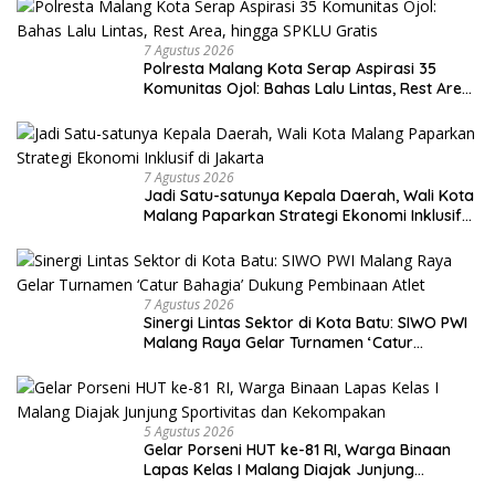
7 Agustus 2026
Polresta Malang Kota Serap Aspirasi 35
Komunitas Ojol: Bahas Lalu Lintas, Rest Area,
hingga SPKLU Gratis
7 Agustus 2026
Jadi Satu-satunya Kepala Daerah, Wali Kota
Malang Paparkan Strategi Ekonomi Inklusif
di Jakarta
7 Agustus 2026
Sinergi Lintas Sektor di Kota Batu: SIWO PWI
Malang Raya Gelar Turnamen ‘Catur
Bahagia’ Dukung Pembinaan Atlet
5 Agustus 2026
Gelar Porseni HUT ke-81 RI, Warga Binaan
Lapas Kelas I Malang Diajak Junjung
Sportivitas dan Kekompakan