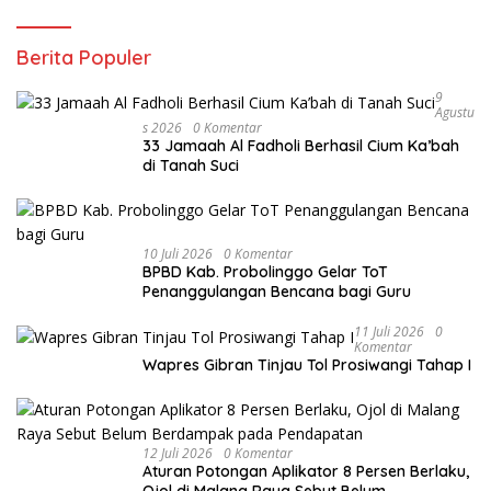
Berita Populer
9
Agustu
S 2026
0 Komentar
33 Jamaah Al Fadholi Berhasil Cium Ka’bah
di Tanah Suci
10 Juli 2026
0 Komentar
BPBD Kab. Probolinggo Gelar ToT
Penanggulangan Bencana bagi Guru
11 Juli 2026
0
Komentar
Wapres Gibran Tinjau Tol Prosiwangi Tahap I
12 Juli 2026
0 Komentar
Aturan Potongan Aplikator 8 Persen Berlaku,