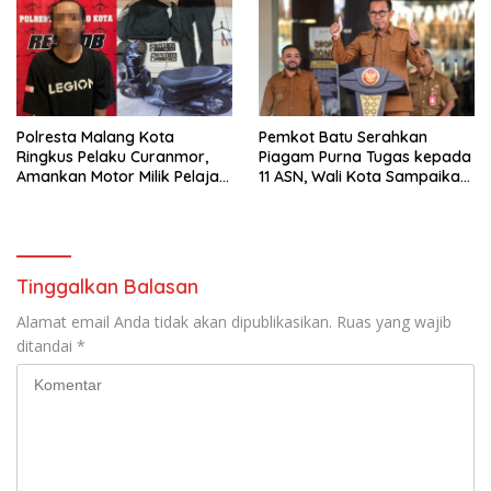
Polresta Malang Kota
Pemkot Batu Serahkan
Ringkus Pelaku Curanmor,
Piagam Purna Tugas kepada
Amankan Motor Milik Pelajar
11 ASN, Wali Kota Sampaikan
Asal Sumenep
Tiga Pesan Utama
Tinggalkan Balasan
Alamat email Anda tidak akan dipublikasikan.
Ruas yang wajib
ditandai
*