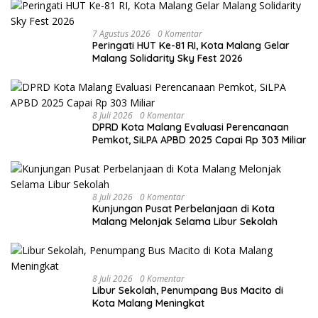
7 Agustus 2026
0 Komentar
Peringati HUT Ke-81 RI, Kota Malang Gelar
Malang Solidarity Sky Fest 2026
8 Juli 2026
0 Komentar
DPRD Kota Malang Evaluasi Perencanaan
Pemkot, SiLPA APBD 2025 Capai Rp 303 Miliar
8 Juli 2026
0 Komentar
Kunjungan Pusat Perbelanjaan di Kota
Malang Melonjak Selama Libur Sekolah
8 Juli 2026
0 Komentar
Libur Sekolah, Penumpang Bus Macito di
Kota Malang Meningkat