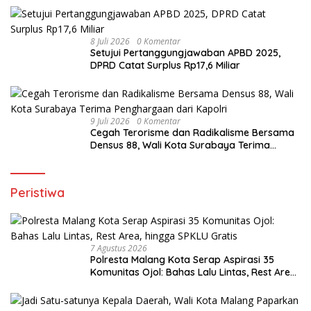
8 Juli 2026
0 Komentar
Setujui Pertanggungjawaban APBD 2025,
DPRD Catat Surplus Rp17,6 Miliar
9 Juli 2026
0 Komentar
Cegah Terorisme dan Radikalisme Bersama
Densus 88, Wali Kota Surabaya Terima
Penghargaan dari Kapolri
Peristiwa
7 Agustus 2026
Polresta Malang Kota Serap Aspirasi 35
Komunitas Ojol: Bahas Lalu Lintas, Rest Area,
hingga SPKLU Gratis