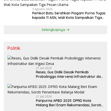
5 Agustus 2026
Pemkot Batu Serahkan Piagam Purna Tugas
kepada 11 ASN, Wali Kota Sampaikan Tiga
Pesan Utama
Selengkapnya
Politik
21 Juli 2026
Reses, Gus Didik Desak Pemkab
Probolinggo Intervensi Infrastruktur dan
Irigasi Desa
21 Juli 2026
Paripurna APBD 2025: DPRD Kota
Malang Beri Enam Rekomendasi, Soroti
Persentase Belanja Modal