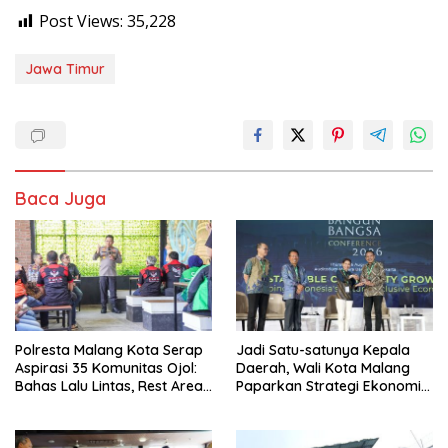
Post Views:
35,228
Jawa Timur
Baca Juga
Polresta Malang Kota Serap
Jadi Satu-satunya Kepala
Aspirasi 35 Komunitas Ojol:
Daerah, Wali Kota Malang
Bahas Lalu Lintas, Rest Area,
Paparkan Strategi Ekonomi
hingga SPKLU Gratis
Inklusif di Jakarta