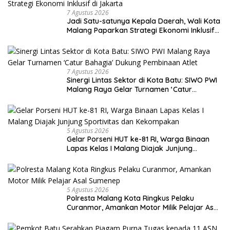
7 Agustus 2026
Jadi Satu-satunya Kepala Daerah, Wali Kota
Malang Paparkan Strategi Ekonomi Inklusif
di Jakarta
7 Agustus 2026
Sinergi Lintas Sektor di Kota Batu: SIWO PWI
Malang Raya Gelar Turnamen ‘Catur
Bahagia’ Dukung Pembinaan Atlet
5 Agustus 2026
Gelar Porseni HUT ke-81 RI, Warga Binaan
Lapas Kelas I Malang Diajak Junjung
Sportivitas dan Kekompakan
5 Agustus 2026
Polresta Malang Kota Ringkus Pelaku
Curanmor, Amankan Motor Milik Pelajar Asal
Sumenep