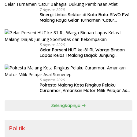
7 Agustus 2026
Sinergi Lintas Sektor di Kota Batu: SIWO PWI
Malang Raya Gelar Turnamen ‘Catur
Bahagia’ Dukung Pembinaan Atlet
5 Agustus 2026
Gelar Porseni HUT ke-81 RI, Warga Binaan
Lapas Kelas I Malang Diajak Junjung
Sportivitas dan Kekompakan
5 Agustus 2026
Polresta Malang Kota Ringkus Pelaku
Curanmor, Amankan Motor Milik Pelajar Asal
Sumenep
Selengkapnya
Politik