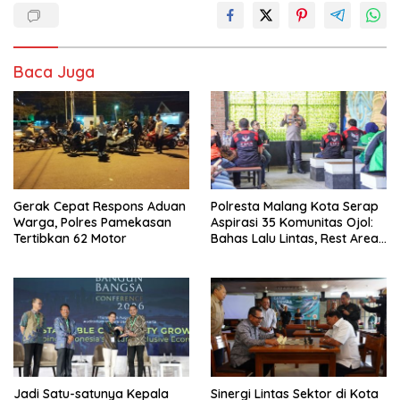
Baca Juga
Gerak Cepat Respons Aduan
Polresta Malang Kota Serap
Warga, Polres Pamekasan
Aspirasi 35 Komunitas Ojol:
Tertibkan 62 Motor
Bahas Lalu Lintas, Rest Area,
hingga SPKLU Gratis
Jadi Satu-satunya Kepala
Sinergi Lintas Sektor di Kota