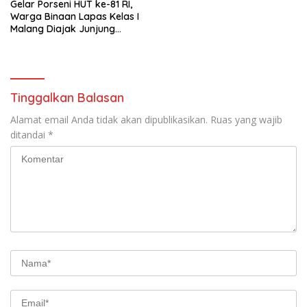
Gelar Porseni HUT ke-81 RI,
Warga Binaan Lapas Kelas I
Malang Diajak Junjung
Sportivitas dan Kekompakan
Tinggalkan Balasan
Alamat email Anda tidak akan dipublikasikan.
Ruas yang wajib
ditandai
*