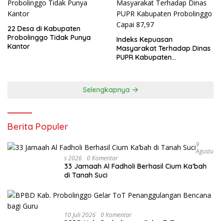
22 Desa di Kabupaten
Probolinggo Tidak Punya
Indeks Kepuasan
Kantor
Masyarakat Terhadap Dinas
PUPR Kabupaten
Probolinggo Capai 87,97
Selengkapnya
Berita Populer
9
Agustu
S 2026
0 Komentar
33 Jamaah Al Fadholi Berhasil Cium Ka’bah
di Tanah Suci
10 Juli 2026
0 Komentar