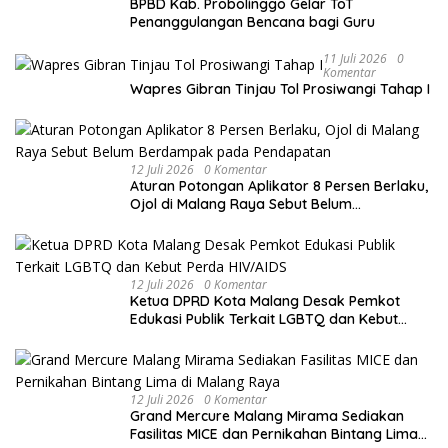
BPBD Kab. Probolinggo Gelar ToT
Penanggulangan Bencana bagi Guru
11 Juli 2026
0
Komentar
Wapres Gibran Tinjau Tol Prosiwangi Tahap I
12 Juli 2026
0 Komentar
Aturan Potongan Aplikator 8 Persen Berlaku,
Ojol di Malang Raya Sebut Belum
Berdampak pada Pendapatan
12 Juli 2026
0 Komentar
Ketua DPRD Kota Malang Desak Pemkot
Edukasi Publik Terkait LGBTQ dan Kebut
Perda HIV/AIDS
12 Juli 2026
0 Komentar
Grand Mercure Malang Mirama Sediakan
Fasilitas MICE dan Pernikahan Bintang Lima