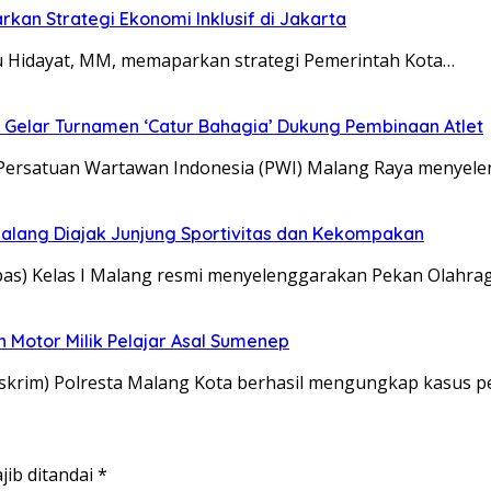
kan Strategi Ekonomi Inklusif di Jakarta
u Hidayat, MM, memaparkan strategi Pemerintah Kota…
ya Gelar Turnamen ‘Catur Bahagia’ Dukung Pembinaan Atlet
 Persatuan Wartawan Indonesia (PWI) Malang Raya menye
 Malang Diajak Junjung Sportivitas dan Kekompakan
s) Kelas I Malang resmi menyelenggarakan Pekan Olahrag
 Motor Milik Pelajar Asal Sumenep
eskrim) Polresta Malang Kota berhasil mengungkap kasus 
jib ditandai
*