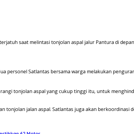
rjatuh saat melintasi tonjolan aspal jalur Pantura di de
dua personel Satlantas bersama warga melakukan penguran
.
gurangi tonjolan aspal yang cukup tinggi itu, untuk meng
tonjolan jalan aspal. Satlantas juga akan berkoordinasi den
rtibkan 62 Motor