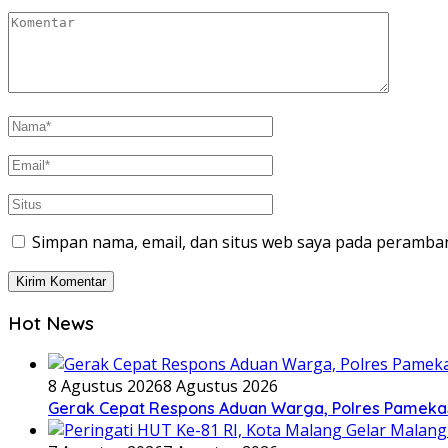
Simpan nama, email, dan situs web saya pada peramban
Hot News
8 Agustus 2026
8 Agustus 2026
Gerak Cepat Respons Aduan Warga, Polres Pamekas