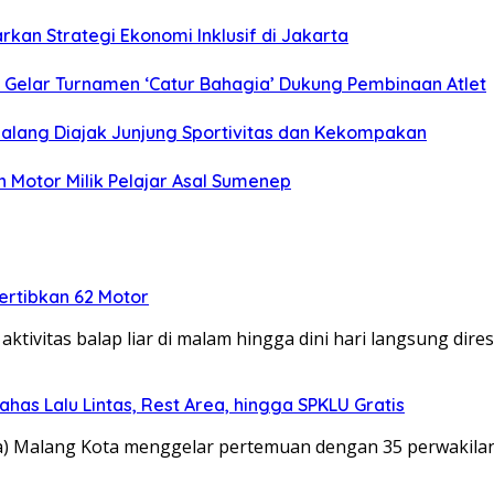
kan Strategi Ekonomi Inklusif di Jakarta
ya Gelar Turnamen ‘Catur Bahagia’ Dukung Pembinaan Atlet
 Malang Diajak Junjung Sportivitas dan Kekompakan
 Motor Milik Pelajar Asal Sumenep
rtibkan 62 Motor
tivitas balap liar di malam hingga dini hari langsung dir
ahas Lalu Lintas, Rest Area, hingga SPKLU Gratis
ta) Malang Kota menggelar pertemuan dengan 35 perwakil