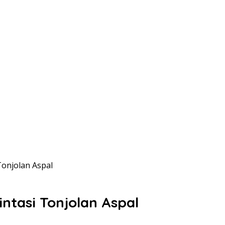
Tonjolan Aspal
ntasi Tonjolan Aspal