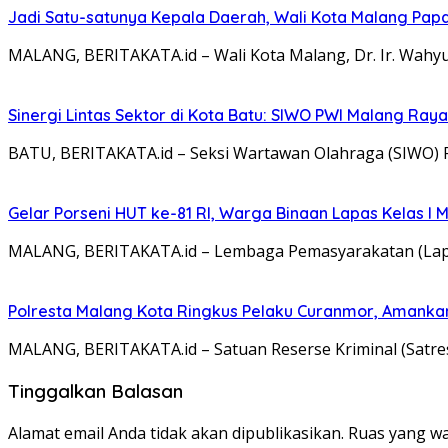
Jadi Satu-satunya Kepala Daerah, Wali Kota Malang Papar
MALANG, BERITAKATA.id – Wali Kota Malang, Dr. Ir. Wahy
Sinergi Lintas Sektor di Kota Batu: SIWO PWI Malang Ra
BATU, BERITAKATA.id – Seksi Wartawan Olahraga (SIWO)
Gelar Porseni HUT ke-81 RI, Warga Binaan Lapas Kelas I
MALANG, BERITAKATA.id – Lembaga Pemasyarakatan (Lapa
Polresta Malang Kota Ringkus Pelaku Curanmor, Amankan
MALANG, BERITAKATA.id – Satuan Reserse Kriminal (Satr
Tinggalkan Balasan
Alamat email Anda tidak akan dipublikasikan.
Ruas yang wa