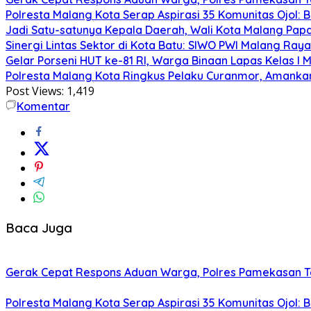
Polresta Malang Kota Serap Aspirasi 35 Komunitas Ojol: B
Jadi Satu-satunya Kepala Daerah, Wali Kota Malang Papar
Sinergi Lintas Sektor di Kota Batu: SIWO PWI Malang Ra
Gelar Porseni HUT ke-81 RI, Warga Binaan Lapas Kelas I
Polresta Malang Kota Ringkus Pelaku Curanmor, Amankan
Post Views:
1,419
Komentar
Baca Juga
Gerak Cepat Respons Aduan Warga, Polres Pamekasan Te
Polresta Malang Kota Serap Aspirasi 35 Komunitas Ojol: B