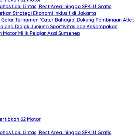
ahas Lalu Lintas, Rest Area, hingga SPKLU Gratis
kan Strategi Ekonomi Inklusif di Jakarta
ya Gelar Turnamen ‘Catur Bahagia’ Dukung Pembinaan Atlet
 Malang Diajak Junjung Sportivitas dan Kekompakan
 Motor Milik Pelajar Asal Sumenep
rtibkan 62 Motor
ahas Lalu Lintas, Rest Area, hingga SPKLU Gratis