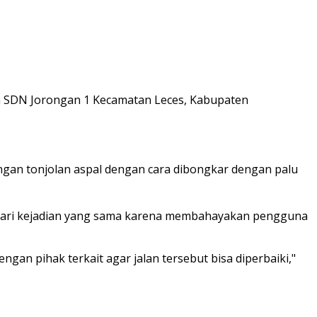
pan SDN Jorongan 1 Kecamatan Leces, Kabupaten
gan tonjolan aspal dengan cara dibongkar dengan palu
hindari kejadian yang sama karena membahayakan pengguna
gan pihak terkait agar jalan tersebut bisa diperbaiki,"