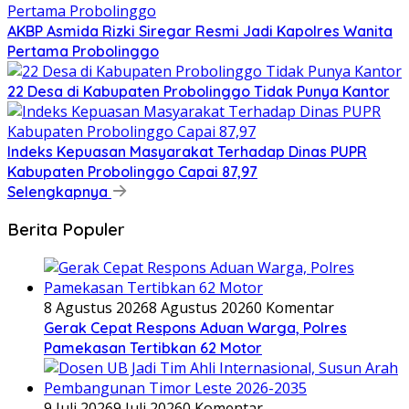
AKBP Asmida Rizki Siregar Resmi Jadi Kapolres Wanita
Pertama Probolinggo
22 Desa di Kabupaten Probolinggo Tidak Punya Kantor
Indeks Kepuasan Masyarakat Terhadap Dinas PUPR
Kabupaten Probolinggo Capai 87,97
Selengkapnya
Berita Populer
8 Agustus 2026
8 Agustus 2026
0 Komentar
Gerak Cepat Respons Aduan Warga, Polres
Pamekasan Tertibkan 62 Motor
9 Juli 2026
9 Juli 2026
0 Komentar