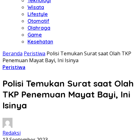
Teknologi
Wisata
Lifestyle
Otomotif
Olahraga
Game
Kesehatan
Beranda
Peristiwa
Polisi Temukan Surat saat Olah TKP
Penemuan Mayat Bayi, Ini Isinya
Peristiwa
Polisi Temukan Surat saat Olah
TKP Penemuan Mayat Bayi, Ini
Isinya
Redaksi
13 September 2023