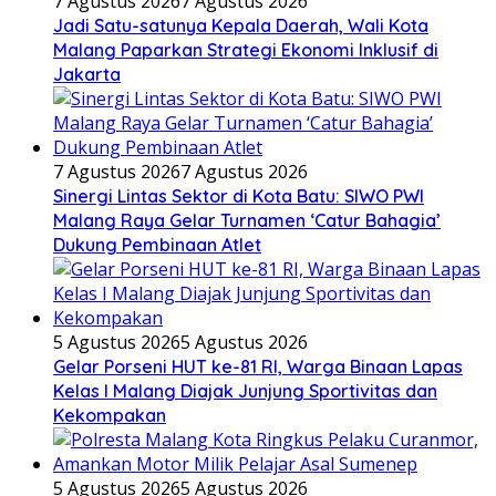
7 Agustus 2026
7 Agustus 2026
Jadi Satu-satunya Kepala Daerah, Wali Kota
Malang Paparkan Strategi Ekonomi Inklusif di
Jakarta
7 Agustus 2026
7 Agustus 2026
Sinergi Lintas Sektor di Kota Batu: SIWO PWI
Malang Raya Gelar Turnamen ‘Catur Bahagia’
Dukung Pembinaan Atlet
5 Agustus 2026
5 Agustus 2026
Gelar Porseni HUT ke-81 RI, Warga Binaan Lapas
Kelas I Malang Diajak Junjung Sportivitas dan
Kekompakan
5 Agustus 2026
5 Agustus 2026