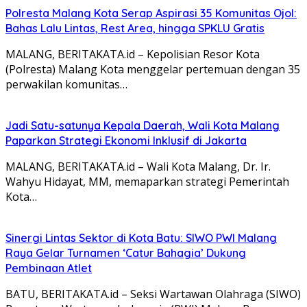
Polresta Malang Kota Serap Aspirasi 35 Komunitas Ojol:
Bahas Lalu Lintas, Rest Area, hingga SPKLU Gratis
MALANG, BERITAKATA.id – Kepolisian Resor Kota
(Polresta) Malang Kota menggelar pertemuan dengan 35
perwakilan komunitas…
Jadi Satu-satunya Kepala Daerah, Wali Kota Malang
Paparkan Strategi Ekonomi Inklusif di Jakarta
MALANG, BERITAKATA.id – Wali Kota Malang, Dr. Ir.
Wahyu Hidayat, MM, memaparkan strategi Pemerintah
Kota…
Sinergi Lintas Sektor di Kota Batu: SIWO PWI Malang
Raya Gelar Turnamen ‘Catur Bahagia’ Dukung
Pembinaan Atlet
BATU, BERITAKATA.id – Seksi Wartawan Olahraga (SIWO)