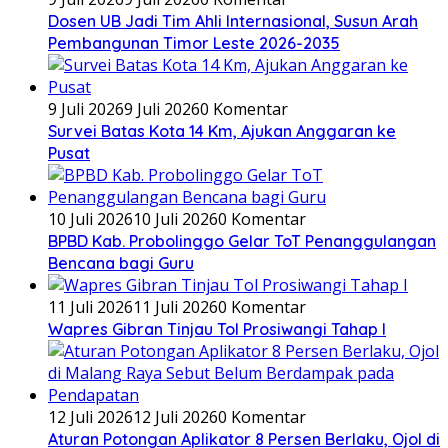
Dosen UB Jadi Tim Ahli Internasional, Susun Arah
Pembangunan Timor Leste 2026-2035
9 Juli 2026
9 Juli 2026
0 Komentar
Survei Batas Kota 14 Km, Ajukan Anggaran ke
Pusat
10 Juli 2026
10 Juli 2026
0 Komentar
BPBD Kab. Probolinggo Gelar ToT Penanggulangan
Bencana bagi Guru
11 Juli 2026
11 Juli 2026
0 Komentar
Wapres Gibran Tinjau Tol Prosiwangi Tahap I
12 Juli 2026
12 Juli 2026
0 Komentar
Aturan Potongan Aplikator 8 Persen Berlaku, Ojol di