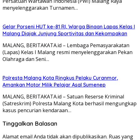
Persatuan Wartawan Indonesia (PWI) Malang Raya
menyelenggarakan Turnamen…
Gelar Porseni HUT ke-81 RI, Warga Binaan Lapas Kelas I
Malang Diajak Junjung Sportivitas dan Kekompakan
MALANG, BERITAKATA.id – Lembaga Pemasyarakatan
(Lapas) Kelas I Malang resmi menyelenggarakan Pekan
Olahraga dan Seni…
Polresta Malang Kota Ringkus Pelaku Curanmor,
Amankan Motor Milik Pelajar Asal Sumenep
MALANG, BERITAKATA.id – Satuan Reserse Kriminal
(Satreskrim) Polresta Malang Kota berhasil mengungkap
kasus pencurian kendaraan…
Tinggalkan Balasan
Alamat email Anda tidak akan dipublikasikan.
Ruas yang