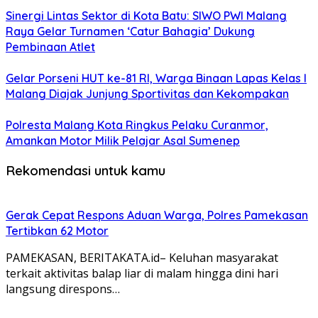
Sinergi Lintas Sektor di Kota Batu: SIWO PWI Malang
Raya Gelar Turnamen ‘Catur Bahagia’ Dukung
Pembinaan Atlet
Gelar Porseni HUT ke-81 RI, Warga Binaan Lapas Kelas I
Malang Diajak Junjung Sportivitas dan Kekompakan
Polresta Malang Kota Ringkus Pelaku Curanmor,
Amankan Motor Milik Pelajar Asal Sumenep
Rekomendasi untuk kamu
Gerak Cepat Respons Aduan Warga, Polres Pamekasan
Tertibkan 62 Motor
PAMEKASAN, BERITAKATA.id– Keluhan masyarakat
terkait aktivitas balap liar di malam hingga dini hari
langsung direspons…