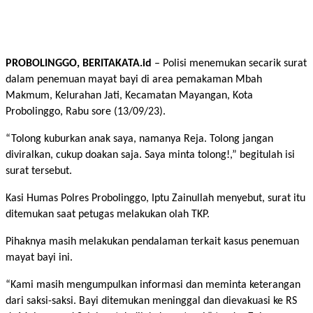
PROBOLINGGO, BERITAKATA.id
– Polisi menemukan secarik surat
dalam penemuan mayat bayi di area pemakaman Mbah
Makmum, Kelurahan Jati, Kecamatan Mayangan, Kota
Probolinggo, Rabu sore (13/09/23).
“Tolong kuburkan anak saya, namanya Reja. Tolong jangan
diviralkan, cukup doakan saja. Saya minta tolong!,” begitulah isi
surat tersebut.
Kasi Humas Polres Probolinggo, Iptu Zainullah menyebut, surat itu
ditemukan saat petugas melakukan olah TKP.
Pihaknya masih melakukan pendalaman terkait kasus penemuan
mayat bayi ini.
“Kami masih mengumpulkan informasi dan meminta keterangan
dari saksi-saksi. Bayi ditemukan meninggal dan dievakuasi ke RS