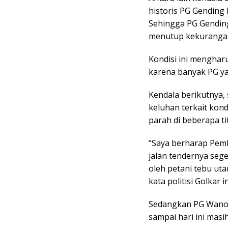
historis PG Gending 
Sehingga PG Gending
menutup kekurangan
Kondisi ini menghar
karena banyak PG ya
Kendala berikutnya,
keluhan terkait kond
parah di beberapa ti
“Saya berharap Pem
jalan tendernya seg
oleh petani tebu uta
kata politisi Golkar i
Sedangkan PG Wanola
sampai hari ini masi