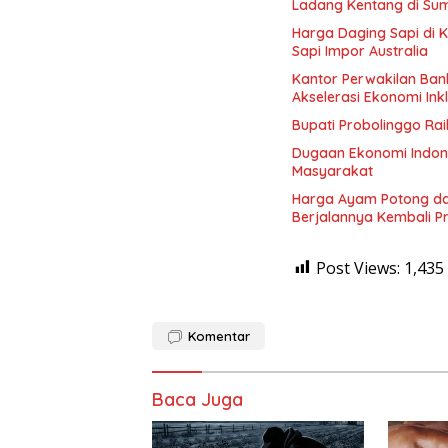
Ladang Kentang di Sum
Harga Daging Sapi di 
Sapi Impor Australia
Kantor Perwakilan Ban
Akselerasi Ekonomi Inkl
Bupati Probolinggo Ra
Dugaan Ekonomi Indon
Masyarakat
Harga Ayam Potong dan
Berjalannya Kembali 
Post Views:
1,435
Komentar
Baca Juga