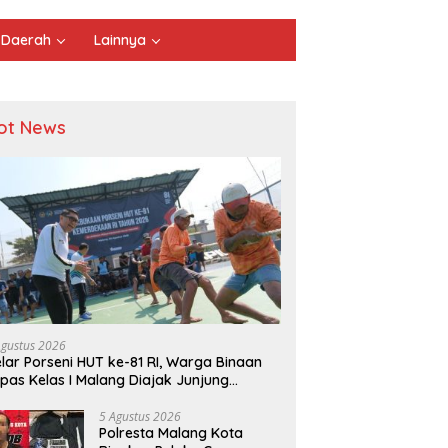
Daerah
Lainnya
ot News
Agustus 2026
lar Porseni HUT ke-81 RI, Warga Binaan
pas Kelas I Malang Diajak Junjung
ortivitas dan Kekompakan
5 Agustus 2026
Polresta Malang Kota