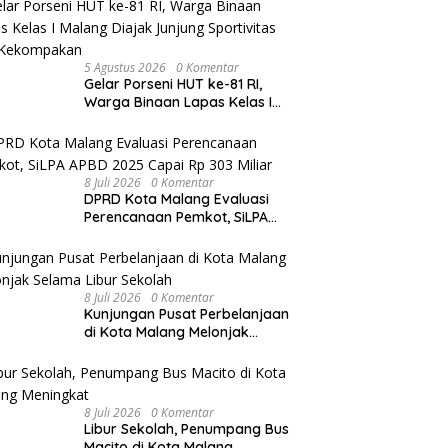
5 Agustus 2026
0 Komentar
Gelar Porseni HUT ke-81 RI,
Warga Binaan Lapas Kelas I
Malang Diajak Junjung
Sportivitas dan Kekompakan
8 Juli 2026
0 Komentar
DPRD Kota Malang Evaluasi
Perencanaan Pemkot, SiLPA
APBD 2025 Capai Rp 303 Miliar
8 Juli 2026
0 Komentar
Kunjungan Pusat Perbelanjaan
di Kota Malang Melonjak
Selama Libur Sekolah
8 Juli 2026
0 Komentar
Libur Sekolah, Penumpang Bus
Macito di Kota Malang