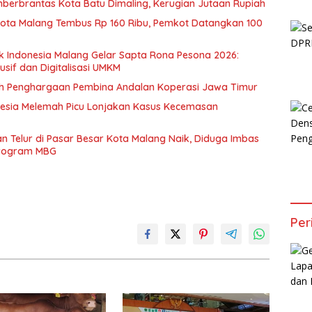
berbrantas Kota Batu Dimaling, Kerugian Jutaan Rupiah
Kota Malang Tembus Rp 160 Ribu, Pemkot Datangkan 100
k Indonesia Malang Gelar Sapta Rona Pesona 2026:
usif dan Digitalisasi UMKM
ih Penghargaan Pembina Andalan Koperasi Jawa Timur
esia Melemah Picu Lonjakan Kasus Kecemasan
 Telur di Pasar Besar Kota Malang Naik, Diduga Imbas
Program MBG
Per