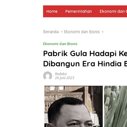
Home
Pemerintahan
Ekonomi dan B
Beranda
Ekonomi dan Bisnis
Ekonomi dan Bisnis
Pabrik Gula Hadapi K
Dibangun Era Hindia 
Redaksi
26 Juni 2023