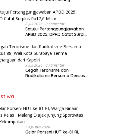
Meningkat
8 Juli 2026
0 Komentar
Setujui Pertanggungjawaban
APBD 2025, DPRD Catat Surplus
Rp17,6 Miliar
9 Juli 2026
0 Komentar
Cegah Terorisme dan
Radikalisme Bersama Densus
88, Wali Kota Surabaya Terima
Penghargaan dari Kapolri
istiwa
5 Agustus 2026
Gelar Porseni HUT ke-81 RI,