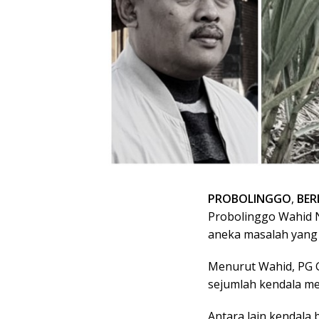
PROBOLINGGO
,
BER
Probolinggo Wahid 
aneka masalah yang 
Menurut Wahid, PG G
sejumlah kendala m
Antara lain kendala 