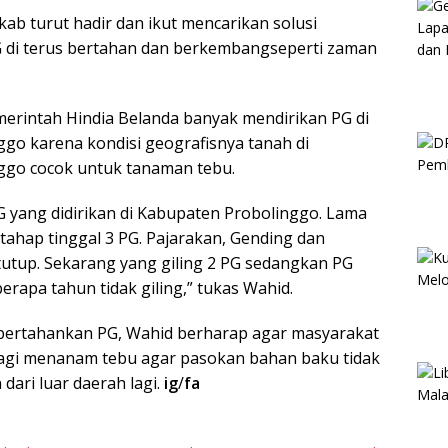
b turut hadir dan ikut mencarikan solusi
G di terus bertahan dan berkembangseperti zaman
merintah Hindia Belanda banyak mendirikan PG di
go karena kondisi geografisnya tanah di
ggo cocok untuk tanaman tebu.
PG yang didirikan di Kabupaten Probolinggo. Lama
tahap tinggal 3 PG. Pajarakan, Gending dan
utup. Sekarang yang giling 2 PG sedangkan PG
erapa tahun tidak giling,” tukas Wahid.
ertahankan PG, Wahid berharap agar masyarakat
lagi menanam tebu agar pasokan bahan baku tidak
dari luar daerah lagi.
ig
/
fa