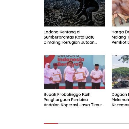
Ladang Kentang di
Harga Da
Sumberbrantas Kota Batu
Malang T
Dimaling, Kerugian Jutaan
Pemkot 
Rupiah
Impor Au
Bupati Probolinggo Raih
Dugaan 
Penghargaan Pembina
Melemah 
Andalan Koperasi Jawa Timur
Kecemas