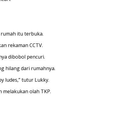
 rumah itu terbuka.
kkan rekaman CCTV.
ya dibobol pencuri.
g hilang dari rumahnya.
 ludes,” tutur Lukky.
an melakukan olah TKP.