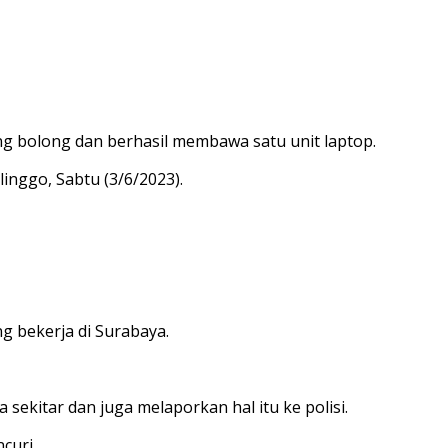
g bolong dan berhasil membawa satu unit laptop.
inggo, Sabtu (3/6/2023).
g bekerja di Surabaya.
kitar dan juga melaporkan hal itu ke polisi.
curi.