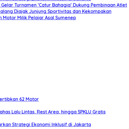
ya Gelar Turnamen ‘Catur Bahagia’ Dukung Pembinaan Atlet
 Malang Diajak Junjung Sportivitas dan Kekompakan
 Motor Milik Pelajar Asal Sumenep
rtibkan 62 Motor
ahas Lalu Lintas, Rest Area, hingga SPKLU Gratis
kan Strategi Ekonomi Inklusif di Jakarta