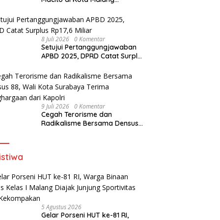
Meningkat
8 Juli 2026
0 Komentar
Setujui Pertanggungjawaban
APBD 2025, DPRD Catat Surplus
Rp17,6 Miliar
9 Juli 2026
0 Komentar
Cegah Terorisme dan
Radikalisme Bersama Densus
88, Wali Kota Surabaya Terima
Penghargaan dari Kapolri
istiwa
5 Agustus 2026
Gelar Porseni HUT ke-81 RI,