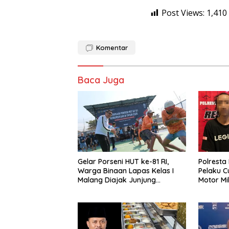
Post Views:
1,410
Komentar
Baca Juga
Gelar Porseni HUT ke-81 RI,
Polresta
Warga Binaan Lapas Kelas I
Pelaku 
Malang Diajak Junjung
Motor Mil
Sportivitas dan Kekompakan
Sumene