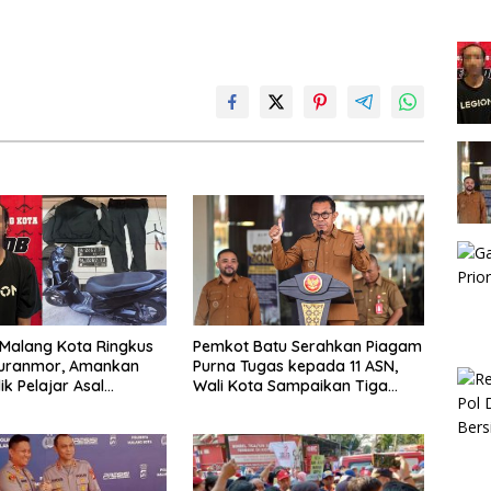
 Malang Kota Ringkus
Pemkot Batu Serahkan Piagam
Curanmor, Amankan
Purna Tugas kepada 11 ASN,
ik Pelajar Asal
Wali Kota Sampaikan Tiga
p
Pesan Utama