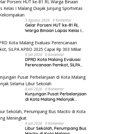
5 Agustus 2026
0 Komentar
Gelar Porseni HUT ke-81 RI,
Warga Binaan Lapas Kelas I
Malang Diajak Junjung
Sportivitas dan Kekompakan
8 Juli 2026
0 Komentar
DPRD Kota Malang Evaluasi
Perencanaan Pemkot, SiLPA
APBD 2025 Capai Rp 303 Miliar
8 Juli 2026
0 Komentar
Kunjungan Pusat Perbelanjaan
di Kota Malang Melonjak
Selama Libur Sekolah
8 Juli 2026
0 Komentar
Libur Sekolah, Penumpang Bus
Macito di Kota Malang