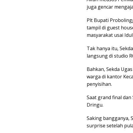
juga gencar mengaja
Plt Bupati Proboli
tampil di guest hou
masyarakat usai Idul 
Tak hanya itu, Sek
langsung di studio RC
Bahkan, Sekda Ugas
warga di kantor Kec
penyisihan.
Saat grand final dan
Dringu.
Saking bangganya, 
surprise setelah pu