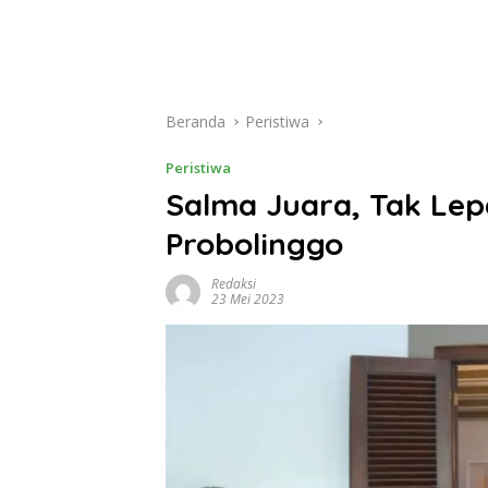
Beranda
Peristiwa
Peristiwa
Salma Juara, Tak Lep
Probolinggo
Redaksi
23 Mei 2023