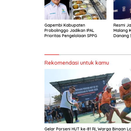
Resmi Ja
Gapembi Kabupaten
Malang K
Probolinggo Jadikan IPAL
Danang S
Prioritas Pengelolaan SPPG
Program 
dengan 
Rekomendasi untuk kamu
Gelar Porseni HUT ke-81 RI, Warga Binaan L