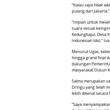
"Kalau saya tidak a
pulang dari Jakarta,"
"Impian untuk melah
suara sesuai keing
Kedungbajul, Desa K
Indonesian Idol," tu
Menurut Ugas, keber
hingga grand final d
dukungan Pemerinta
masyarakat Dusun K
Salma merupakan sa
Dringu yang telah 
lebih dikenal secara 
“Saya menyampaikan