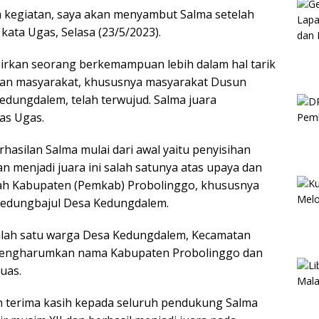
da kegiatan, saya akan menyambut Salma setelah
 kata Ugas, Selasa (23/5/2023).
irkan seorang berkemampuan lebih dalam hal tarik
inan masyarakat, khususnya masyarakat Dusun
edungdalem, telah terwujud. Salma juara
kas Ugas.
hasilan Salma mulai dari awal yaitu penyisihan
an menjadi juara ini salah satunya atas upaya dan
h Kabupaten (Pemkab) Probolinggo, khususnya
edungbajul Desa Kedungdalem.
lah satu warga Desa Kedungdalem, Kecamatan
mengharumkan nama Kabupaten Probolinggo dan
luas.
 terima kasih kepada seluruh pendukung Salma