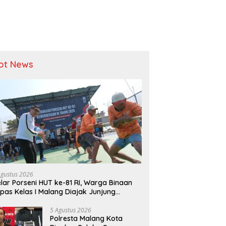
ot News
Agustus 2026
lar Porseni HUT ke-81 RI, Warga Binaan
pas Kelas I Malang Diajak Junjung
ortivitas dan Kekompakan
5 Agustus 2026
Polresta Malang Kota