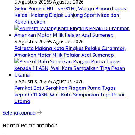
5 Agustus 2026
5 Agustus 2026
Gelar Porseni HUT ke-81 RI, Warga Binaan Lapas
Kelas I Malang Diajak Junjung Sportivitas dan
Kekompakan
5 Agustus 2026
5 Agustus 2026
Polresta Malang Kota Ringkus Pelaku Curanmor,
Amankan Motor Milik Pelajar Asal Sumenep
5 Agustus 2026
5 Agustus 2026
Pemkot Batu Serahkan Piagam Purna Tugas
kepada 11 ASN, Wali Kota Sampaikan Tiga Pesan
Utama
Selengkapnya
Berita Pemerintahan