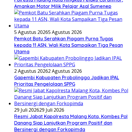
Amankan Motor Milik Pelajar Asal Sumenep
5 Agustus 2026
5 Agustus 2026
Pemkot Batu Serahkan Piagam Purna Tugas
kepada 11 ASN, Wali Kota Sampaikan Tiga Pesan
Utama
2 Agustus 2026
2 Agustus 2026
Gapembi Kabupaten Probolinggo Jadikan IPAL
Prioritas Pengelolaan SPPG
29 Juli 2026
29 Juli 2026
Resmi Jabat Kapolresta Malang Kota, Kombes Pol
Danang Siap Lanjutkan Program Positif dan
Bersinergi dengan Forkopimda