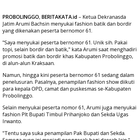
PROBOLINGGO
,
BERITAKATA
.
id
– Ketua Dekranasda
Jatim Arumi Bachsin menyukai fashion batik dan bordir
yang dikenakan peserta bernomor 61.
"Saya menyukai peserta bernomor 61. Unik sih. Pakai
topi, selain bordir dan batik," kata Arumi saat menghadiri
promosi batik dan bordir khas Kabupaten Probolinggo,
di alun-alun Kraksaan.
Namun, hingga kini peserta bernomor 61 sedang dalam
penelusuran. Pasalnya, penampilan fashion show diikuti
para kepala OPD, camat dan puskesmas se-Kabupaten
Probolinggo.
Selain menyukai peserta nomor 61, Arumi juga menyukai
fashion Plt Bupati Timbul Prihanjoko dan Sekda Ugas
Irwanto.
"Tentu saya suka penampilan Pak Bupati dan Sekda.