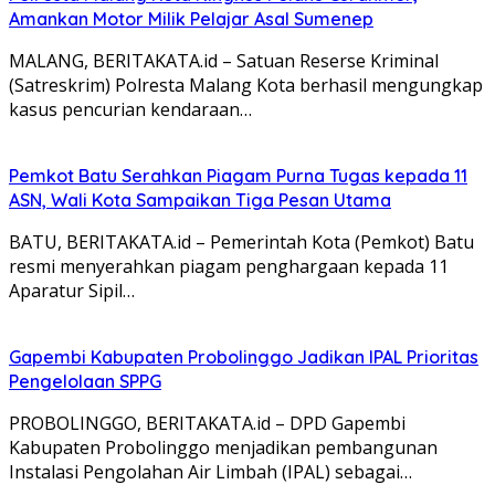
Amankan Motor Milik Pelajar Asal Sumenep
MALANG, BERITAKATA.id – Satuan Reserse Kriminal
(Satreskrim) Polresta Malang Kota berhasil mengungkap
kasus pencurian kendaraan…
Pemkot Batu Serahkan Piagam Purna Tugas kepada 11
ASN, Wali Kota Sampaikan Tiga Pesan Utama
BATU, BERITAKATA.id – Pemerintah Kota (Pemkot) Batu
resmi menyerahkan piagam penghargaan kepada 11
Aparatur Sipil…
Gapembi Kabupaten Probolinggo Jadikan IPAL Prioritas
Pengelolaan SPPG
PROBOLINGGO, BERITAKATA.id – DPD Gapembi
Kabupaten Probolinggo menjadikan pembangunan
Instalasi Pengolahan Air Limbah (IPAL) sebagai…