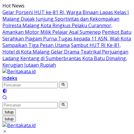
Langsung
Hot News
ke
Gelar Porseni HUT ke-81 RI, Warga Binaan Lapas Kelas I
konten
Malang Diajak Junjung Sportivitas dan Kekompakan
Polresta Malang Kota Ringkus Pelaku Curanmor,
Amankan Motor Milik Pelajar Asal Sumenep
Pemkot Batu
Serahkan Piagam Purna Tugas kepada 11 ASN, Wali Kota
Sampaikan Tiga Pesan Utama
Sambut HUT RI Ke-81,
Hotel di Kota Malang Gelar Drama Teatrikal Perjuangan
Ladang Kentang di Sumberbrantas Kota Batu Dimaling,
Kerugian Jutaan Rupiah
Indeks
tutup
tutup