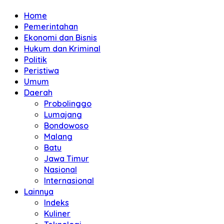
Home
Pemerintahan
Ekonomi dan Bisnis
Hukum dan Kriminal
Politik
Peristiwa
Umum
Daerah
Probolinggo
Lumajang
Bondowoso
Malang
Batu
Jawa Timur
Nasional
Internasional
Lainnya
Indeks
Kuliner