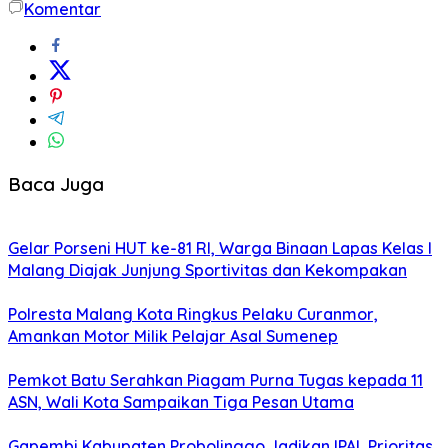
Komentar
Baca Juga
Gelar Porseni HUT ke-81 RI, Warga Binaan Lapas Kelas I
Malang Diajak Junjung Sportivitas dan Kekompakan
Polresta Malang Kota Ringkus Pelaku Curanmor,
Amankan Motor Milik Pelajar Asal Sumenep
Pemkot Batu Serahkan Piagam Purna Tugas kepada 11
ASN, Wali Kota Sampaikan Tiga Pesan Utama
Gapembi Kabupaten Probolinggo Jadikan IPAL Prioritas