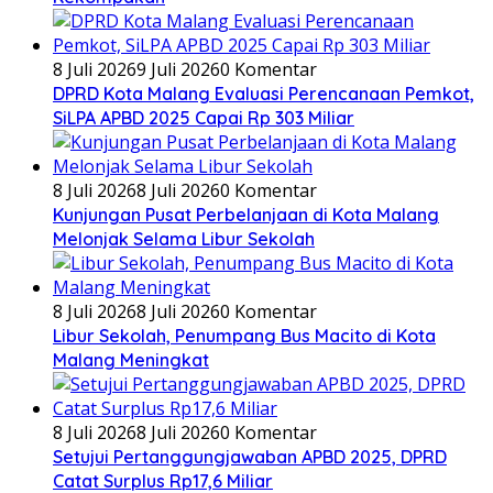
8 Juli 2026
9 Juli 2026
0 Komentar
DPRD Kota Malang Evaluasi Perencanaan Pemkot,
SiLPA APBD 2025 Capai Rp 303 Miliar
8 Juli 2026
8 Juli 2026
0 Komentar
Kunjungan Pusat Perbelanjaan di Kota Malang
Melonjak Selama Libur Sekolah
8 Juli 2026
8 Juli 2026
0 Komentar
Libur Sekolah, Penumpang Bus Macito di Kota
Malang Meningkat
8 Juli 2026
8 Juli 2026
0 Komentar
Setujui Pertanggungjawaban APBD 2025, DPRD
Catat Surplus Rp17,6 Miliar