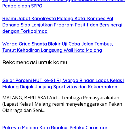
Pengelolaan SPPG
Resmi Jabat Kapolresta Malang Kota, Kombes Pol
Danang Siap Lanjutkan Program Positif dan Bersinergi
dengan Forkopimda
Warga Griya Shanta Blokir Uji Coba Jalan Tembus,
Tuntut Kehadiran Langsung Wali Kota Malang
Rekomendasi untuk kamu
Gelar Porseni HUT ke-81 RI, Warga Binaan Lapas Kelas I
Malang Diajak Junjung Sportivitas dan Kekompakan
MALANG, BERITAKATA.id – Lembaga Pemasyarakatan
(Lapas) Kelas I Malang resmi menyelenggarakan Pekan
Olahraga dan Seni…
Polresta Malang Kota Ringkus Pelaku Curanmor,