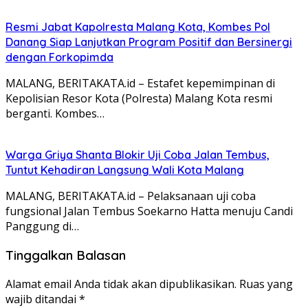
Resmi Jabat Kapolresta Malang Kota, Kombes Pol
Danang Siap Lanjutkan Program Positif dan Bersinergi
dengan Forkopimda
MALANG, BERITAKATA.id – Estafet kepemimpinan di
Kepolisian Resor Kota (Polresta) Malang Kota resmi
berganti. Kombes…
Warga Griya Shanta Blokir Uji Coba Jalan Tembus,
Tuntut Kehadiran Langsung Wali Kota Malang
MALANG, BERITAKATA.id – Pelaksanaan uji coba
fungsional Jalan Tembus Soekarno Hatta menuju Candi
Panggung di…
Tinggalkan Balasan
Alamat email Anda tidak akan dipublikasikan.
Ruas yang
wajib ditandai
*