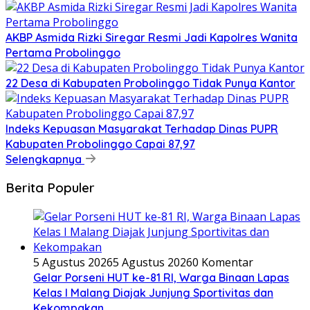
AKBP Asmida Rizki Siregar Resmi Jadi Kapolres Wanita
Pertama Probolinggo
22 Desa di Kabupaten Probolinggo Tidak Punya Kantor
Indeks Kepuasan Masyarakat Terhadap Dinas PUPR
Kabupaten Probolinggo Capai 87,97
Selengkapnya
Berita Populer
5 Agustus 2026
5 Agustus 2026
0 Komentar
Gelar Porseni HUT ke-81 RI, Warga Binaan Lapas
Kelas I Malang Diajak Junjung Sportivitas dan
Kekompakan