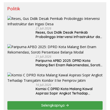
Politik
21 Juli 2026
Reses, Gus Didik Desak Pemkab
Probolinggo Intervensi Infrastruktur dan
Irigasi Desa
21 Juli 2026
Paripurna APBD 2025: DPRD Kota
Malang Beri Enam Rekomendasi, Soroti
Persentase Belanja Modal
16 Juli 2026
Komisi C DPRD Kota Malang Kawal
Aspirasi Sopir Angkot Terhadap
Transjatim Koridor II ke Pemprov Jatim
Selengkapnya