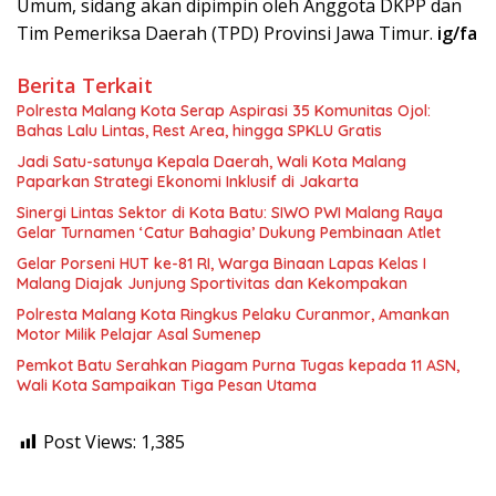
Umum, sidang akan dipimpin oleh Anggota DKPP dan
Tim Pemeriksa Daerah (TPD) Provinsi Jawa Timur.
ig/fa
Berita Terkait
Polresta Malang Kota Serap Aspirasi 35 Komunitas Ojol:
Bahas Lalu Lintas, Rest Area, hingga SPKLU Gratis
Jadi Satu-satunya Kepala Daerah, Wali Kota Malang
Paparkan Strategi Ekonomi Inklusif di Jakarta
Sinergi Lintas Sektor di Kota Batu: SIWO PWI Malang Raya
Gelar Turnamen ‘Catur Bahagia’ Dukung Pembinaan Atlet
Gelar Porseni HUT ke-81 RI, Warga Binaan Lapas Kelas I
Malang Diajak Junjung Sportivitas dan Kekompakan
Polresta Malang Kota Ringkus Pelaku Curanmor, Amankan
Motor Milik Pelajar Asal Sumenep
Pemkot Batu Serahkan Piagam Purna Tugas kepada 11 ASN,
Wali Kota Sampaikan Tiga Pesan Utama
Post Views:
1,385