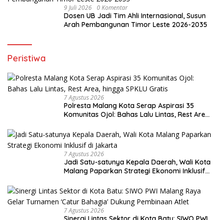
9 Juli 2026
0 Komentar
Dosen UB Jadi Tim Ahli Internasional, Susun
Arah Pembangunan Timor Leste 2026-2035
Peristiwa
7 Agustus 2026
Polresta Malang Kota Serap Aspirasi 35
Komunitas Ojol: Bahas Lalu Lintas, Rest Area,
hingga SPKLU Gratis
7 Agustus 2026
Jadi Satu-satunya Kepala Daerah, Wali Kota
Malang Paparkan Strategi Ekonomi Inklusif
di Jakarta
7 Agustus 2026
Sinergi Lintas Sektor di Kota Batu: SIWO PWI