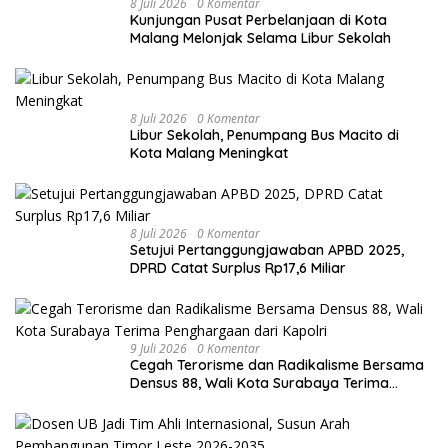
8 Juli 2026
0 Komentar
Kunjungan Pusat Perbelanjaan di Kota
Malang Melonjak Selama Libur Sekolah
8 Juli 2026
0 Komentar
Libur Sekolah, Penumpang Bus Macito di
Kota Malang Meningkat
8 Juli 2026
0 Komentar
Setujui Pertanggungjawaban APBD 2025,
DPRD Catat Surplus Rp17,6 Miliar
9 Juli 2026
0 Komentar
Cegah Terorisme dan Radikalisme Bersama
Densus 88, Wali Kota Surabaya Terima
Penghargaan dari Kapolri