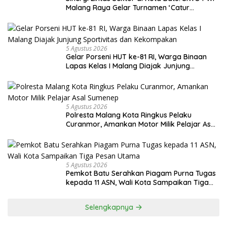
Malang Raya Gelar Turnamen ‘Catur
Bahagia’ Dukung Pembinaan Atlet
5 Agustus 2026
Gelar Porseni HUT ke-81 RI, Warga Binaan
Lapas Kelas I Malang Diajak Junjung
Sportivitas dan Kekompakan
5 Agustus 2026
Polresta Malang Kota Ringkus Pelaku
Curanmor, Amankan Motor Milik Pelajar Asal
Sumenep
5 Agustus 2026
Pemkot Batu Serahkan Piagam Purna Tugas
kepada 11 ASN, Wali Kota Sampaikan Tiga
Pesan Utama
Selengkapnya