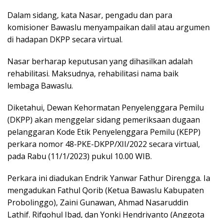
Dalam sidang, kata Nasar, pengadu dan para
komisioner Bawaslu menyampaikan dalil atau argumen
di hadapan DKPP secara virtual.
Nasar berharap keputusan yang dihasilkan adalah
rehabilitasi. Maksudnya, rehabilitasi nama baik
lembaga Bawaslu.
Diketahui, Dewan Kehormatan Penyelenggara Pemilu
(DKPP) akan menggelar sidang pemeriksaan dugaan
pelanggaran Kode Etik Penyelenggara Pemilu (KEPP)
perkara nomor 48-PKE-DKPP/XII/2022 secara virtual,
pada Rabu (11/1/2023) pukul 10.00 WIB.
Perkara ini diadukan Endrik Yanwar Fathur Direngga. Ia
mengadukan Fathul Qorib (Ketua Bawaslu Kabupaten
Probolinggo), Zaini Gunawan, Ahmad Nasaruddin
Lathif. Rifqohul Ibad, dan Yonki Hendriyanto (Anggota