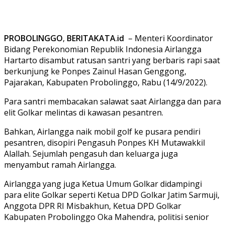
PROBOLINGGO
,
BERITAKATA
.
id
– Menteri Koordinator
Bidang Perekonomian Republik Indonesia Airlangga
Hartarto disambut ratusan santri yang berbaris rapi saat
berkunjung ke Ponpes Zainul Hasan Genggong,
Pajarakan, Kabupaten Probolinggo, Rabu (14/9/2022).
Para santri membacakan salawat saat Airlangga dan para
elit Golkar melintas di kawasan pesantren.
Bahkan, Airlangga naik mobil golf ke pusara pendiri
pesantren, disopiri Pengasuh Ponpes KH Mutawakkil
Alallah. Sejumlah pengasuh dan keluarga juga
menyambut ramah Airlangga.
Airlangga yang juga Ketua Umum Golkar didampingi
para elite Golkar seperti Ketua DPD Golkar Jatim Sarmuji,
Anggota DPR RI Misbakhun, Ketua DPD Golkar
Kabupaten Probolinggo Oka Mahendra, politisi senior