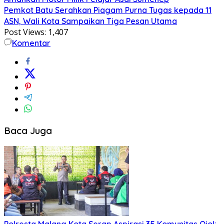
Pemkot Batu Serahkan Piagam Purna Tugas kepada 11
ASN, Wali Kota Sampaikan Tiga Pesan Utama
Post Views:
1,407
Komentar
Baca Juga
Polresta Malang Kota Serap Aspirasi 35 Komunitas Ojol: