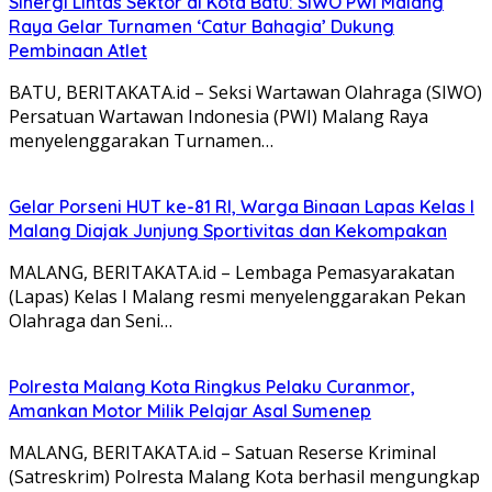
Sinergi Lintas Sektor di Kota Batu: SIWO PWI Malang
Raya Gelar Turnamen ‘Catur Bahagia’ Dukung
Pembinaan Atlet
BATU, BERITAKATA.id – Seksi Wartawan Olahraga (SIWO)
Persatuan Wartawan Indonesia (PWI) Malang Raya
menyelenggarakan Turnamen…
Gelar Porseni HUT ke-81 RI, Warga Binaan Lapas Kelas I
Malang Diajak Junjung Sportivitas dan Kekompakan
MALANG, BERITAKATA.id – Lembaga Pemasyarakatan
(Lapas) Kelas I Malang resmi menyelenggarakan Pekan
Olahraga dan Seni…
Polresta Malang Kota Ringkus Pelaku Curanmor,
Amankan Motor Milik Pelajar Asal Sumenep
MALANG, BERITAKATA.id – Satuan Reserse Kriminal
(Satreskrim) Polresta Malang Kota berhasil mengungkap