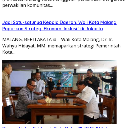
perwakilan komunitas…
Jadi Satu-satunya Kepala Daerah, Wali Kota Malang
Paparkan Strategi Ekonomi Inklusif di Jakarta
MALANG, BERITAKATA.id – Wali Kota Malang, Dr. Ir.
Wahyu Hidayat, MM, memaparkan strategi Pemerintah
Kota…