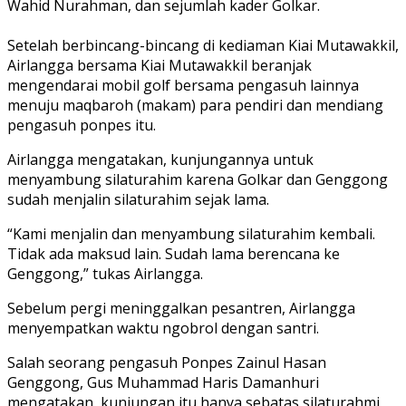
Wahid Nurahman, dan sejumlah kader Golkar.
Setelah berbincang-bincang di kediaman Kiai Mutawakkil,
Airlangga bersama Kiai Mutawakkil beranjak
mengendarai mobil golf bersama pengasuh lainnya
menuju maqbaroh (makam) para pendiri dan mendiang
pengasuh ponpes itu.
Airlangga mengatakan, kunjungannya untuk
menyambung silaturahim karena Golkar dan Genggong
sudah menjalin silaturahim sejak lama.
“Kami menjalin dan menyambung silaturahim kembali.
Tidak ada maksud lain. Sudah lama berencana ke
Genggong,” tukas Airlangga.
Sebelum pergi meninggalkan pesantren, Airlangga
menyempatkan waktu ngobrol dengan santri.
Salah seorang pengasuh Ponpes Zainul Hasan
Genggong, Gus Muhammad Haris Damanhuri
mengatakan, kunjungan itu hanya sebatas silaturahmi