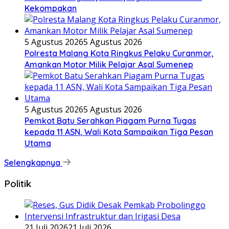
Kekompakan
5 Agustus 2026
5 Agustus 2026
Polresta Malang Kota Ringkus Pelaku Curanmor,
Amankan Motor Milik Pelajar Asal Sumenep
5 Agustus 2026
5 Agustus 2026
Pemkot Batu Serahkan Piagam Purna Tugas
kepada 11 ASN, Wali Kota Sampaikan Tiga Pesan
Utama
Selengkapnya
Politik
21 Juli 2026
21 Juli 2026