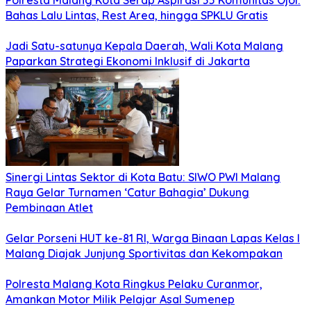
Bahas Lalu Lintas, Rest Area, hingga SPKLU Gratis
Jadi Satu-satunya Kepala Daerah, Wali Kota Malang
Paparkan Strategi Ekonomi Inklusif di Jakarta
Sinergi Lintas Sektor di Kota Batu: SIWO PWI Malang
Raya Gelar Turnamen ‘Catur Bahagia’ Dukung
Pembinaan Atlet
Gelar Porseni HUT ke-81 RI, Warga Binaan Lapas Kelas I
Malang Diajak Junjung Sportivitas dan Kekompakan
Polresta Malang Kota Ringkus Pelaku Curanmor,
Amankan Motor Milik Pelajar Asal Sumenep