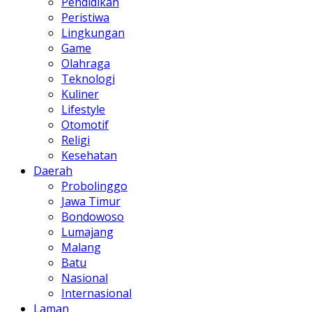
Pendidikan
Peristiwa
Lingkungan
Game
Olahraga
Teknologi
Kuliner
Lifestyle
Otomotif
Religi
Kesehatan
Daerah
Probolinggo
Jawa Timur
Bondowoso
Lumajang
Malang
Batu
Nasional
Internasional
Laman