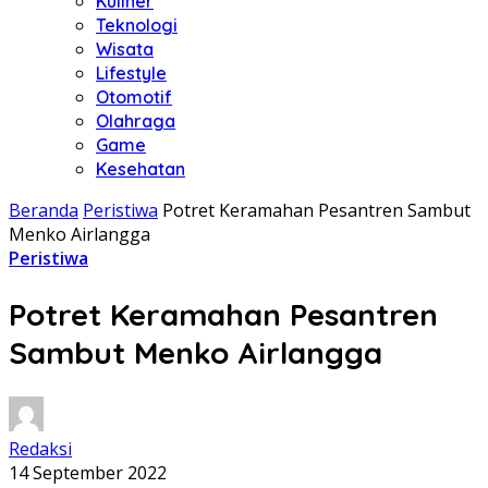
Kuliner
Teknologi
Wisata
Lifestyle
Otomotif
Olahraga
Game
Kesehatan
Beranda
Peristiwa
Potret Keramahan Pesantren Sambut
Menko Airlangga
Peristiwa
Potret Keramahan Pesantren
Sambut Menko Airlangga
Redaksi
14 September 2022