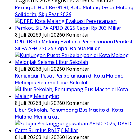
7 Agustus 2026
7 Agustus 2026
0 Komentar
Peringati HUT Ke-81 RI, Kota Malang Gelar Malang
Solidarity Sky Fest 2026
8 Juli 2026
9 Juli 2026
0 Komentar
DPRD Kota Malang Evaluasi Perencanaan Pemkot,
SiLPA APBD 2025 Capai Rp 303 Miliar
8 Juli 2026
8 Juli 2026
0 Komentar
Kunjungan Pusat Perbelanjaan di Kota Malang
Melonjak Selama Libur Sekolah
8 Juli 2026
8 Juli 2026
0 Komentar
Libur Sekolah, Penumpang Bus Macito di Kota
Malang Meningkat
8 Juli 2026
8 Juli 2026
0 Komentar