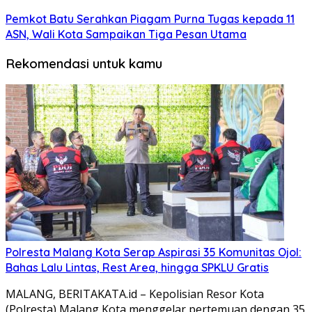
Pemkot Batu Serahkan Piagam Purna Tugas kepada 11
ASN, Wali Kota Sampaikan Tiga Pesan Utama
Rekomendasi untuk kamu
Polresta Malang Kota Serap Aspirasi 35 Komunitas Ojol:
Bahas Lalu Lintas, Rest Area, hingga SPKLU Gratis
MALANG, BERITAKATA.id – Kepolisian Resor Kota
(Polresta) Malang Kota menggelar pertemuan dengan 35