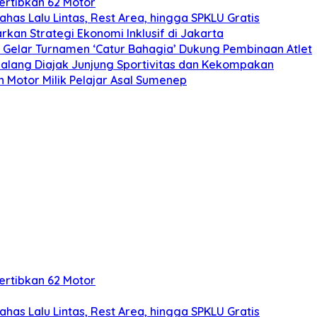
rtibkan 62 Motor
ahas Lalu Lintas, Rest Area, hingga SPKLU Gratis
kan Strategi Ekonomi Inklusif di Jakarta
ya Gelar Turnamen ‘Catur Bahagia’ Dukung Pembinaan Atlet
 Malang Diajak Junjung Sportivitas dan Kekompakan
 Motor Milik Pelajar Asal Sumenep
rtibkan 62 Motor
ahas Lalu Lintas, Rest Area, hingga SPKLU Gratis