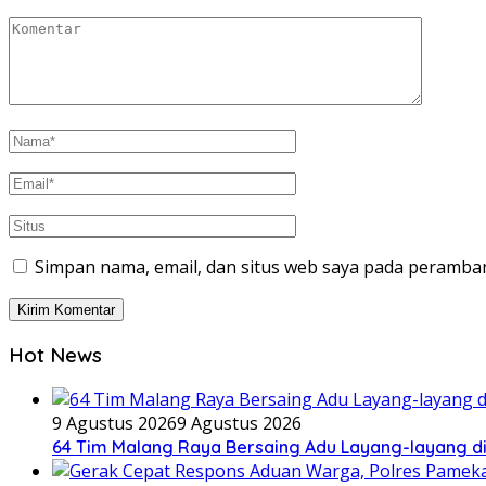
Simpan nama, email, dan situs web saya pada peramban
Hot News
9 Agustus 2026
9 Agustus 2026
64 Tim Malang Raya Bersaing Adu Layang-layang di