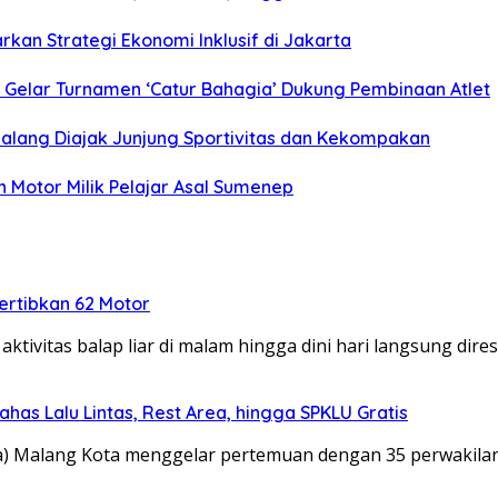
kan Strategi Ekonomi Inklusif di Jakarta
ya Gelar Turnamen ‘Catur Bahagia’ Dukung Pembinaan Atlet
 Malang Diajak Junjung Sportivitas dan Kekompakan
 Motor Milik Pelajar Asal Sumenep
rtibkan 62 Motor
tivitas balap liar di malam hingga dini hari langsung dir
ahas Lalu Lintas, Rest Area, hingga SPKLU Gratis
ta) Malang Kota menggelar pertemuan dengan 35 perwakil