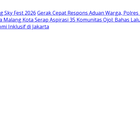
g Sky Fest 2026
Gerak Cepat Respons Aduan Warga, Polres
a Malang Kota Serap Aspirasi 35 Komunitas Ojol: Bahas Lalu
i Inklusif di Jakarta