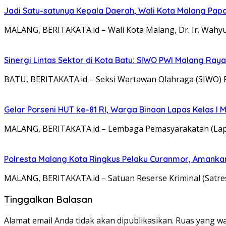
Jadi Satu-satunya Kepala Daerah, Wali Kota Malang Papar
MALANG, BERITAKATA.id – Wali Kota Malang, Dr. Ir. Wahy
Sinergi Lintas Sektor di Kota Batu: SIWO PWI Malang Ra
BATU, BERITAKATA.id – Seksi Wartawan Olahraga (SIWO)
Gelar Porseni HUT ke-81 RI, Warga Binaan Lapas Kelas I
MALANG, BERITAKATA.id – Lembaga Pemasyarakatan (Lapa
Polresta Malang Kota Ringkus Pelaku Curanmor, Amankan
MALANG, BERITAKATA.id – Satuan Reserse Kriminal (Satr
Tinggalkan Balasan
Alamat email Anda tidak akan dipublikasikan.
Ruas yang wa