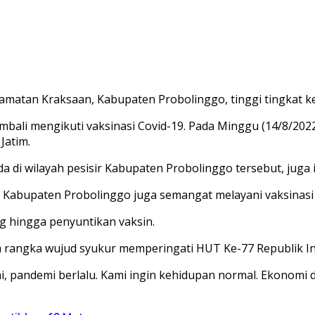
amatan Kraksaan, Kabupaten Probolinggo, tinggi tingkat k
bali mengikuti vaksinasi Covid-19. Pada Minggu (14/8/2022)
 Jatim.
 di wilayah pesisir Kabupaten Probolinggo tersebut, juga i
 Kabupaten Probolinggo juga semangat melayani vaksinasi 
ng hingga penyuntikan vaksin.
lam rangka wujud syukur memperingati HUT Ke-77 Republik I
, pandemi berlalu. Kami ingin kehidupan normal. Ekonomi da