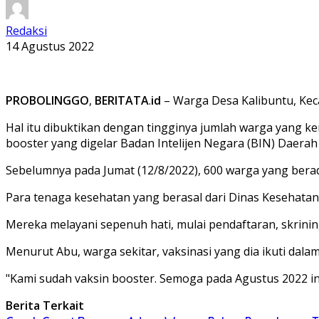
Redaksi
14 Agustus 2022
PROBOLINGGO
,
BERITATA
.
id
– Warga Desa Kalibuntu, Kec
Hal itu dibuktikan dengan tingginya jumlah warga yang kem
booster yang digelar Badan Intelijen Negara (BIN) Daerah
Sebelumnya pada Jumat (12/8/2022), 600 warga yang berada
Para tenaga kesehatan yang berasal dari Dinas Kesehatan
Mereka melayani sepenuh hati, mulai pendaftaran, skrini
Menurut Abu, warga sekitar, vaksinasi yang dia ikuti da
"Kami sudah vaksin booster. Semoga pada Agustus 2022 ini
Berita Terkait