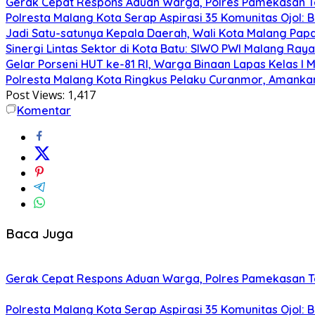
Gerak Cepat Respons Aduan Warga, Polres Pamekasan Te
Polresta Malang Kota Serap Aspirasi 35 Komunitas Ojol: B
Jadi Satu-satunya Kepala Daerah, Wali Kota Malang Papar
Sinergi Lintas Sektor di Kota Batu: SIWO PWI Malang Ra
Gelar Porseni HUT ke-81 RI, Warga Binaan Lapas Kelas I
Polresta Malang Kota Ringkus Pelaku Curanmor, Amankan
Post Views:
1,417
Komentar
Baca Juga
Gerak Cepat Respons Aduan Warga, Polres Pamekasan Te
Polresta Malang Kota Serap Aspirasi 35 Komunitas Ojol: B