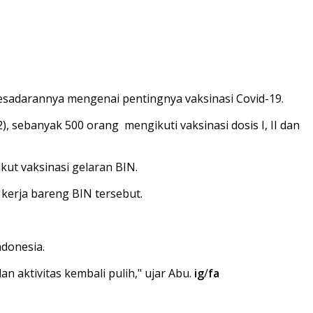
esadarannya mengenai pentingnya vaksinasi Covid-19.
, sebanyak 500 orang mengikuti vaksinasi dosis I, II dan
kut vaksinasi gelaran BIN.
kerja bareng BIN tersebut.
ndonesia.
n aktivitas kembali pulih," ujar Abu.
ig
/
fa