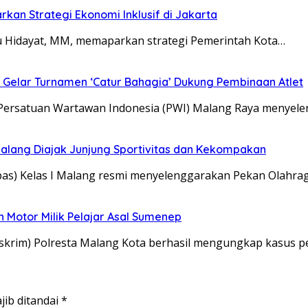
kan Strategi Ekonomi Inklusif di Jakarta
u Hidayat, MM, memaparkan strategi Pemerintah Kota…
ya Gelar Turnamen ‘Catur Bahagia’ Dukung Pembinaan Atlet
 Persatuan Wartawan Indonesia (PWI) Malang Raya menye
 Malang Diajak Junjung Sportivitas dan Kekompakan
s) Kelas I Malang resmi menyelenggarakan Pekan Olahrag
 Motor Milik Pelajar Asal Sumenep
eskrim) Polresta Malang Kota berhasil mengungkap kasus 
jib ditandai
*